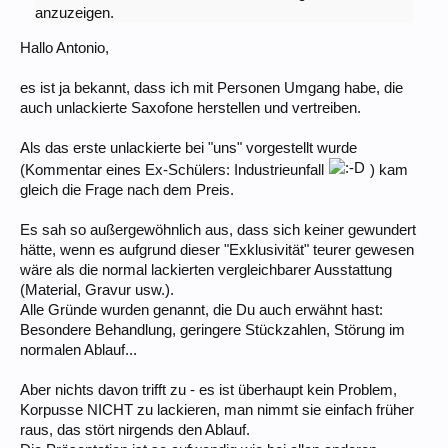
anzuzeigen.
Hallo Antonio,
es ist ja bekannt, dass ich mit Personen Umgang habe, die
auch unlackierte Saxofone herstellen und vertreiben.
Als das erste unlackierte bei "uns" vorgestellt wurde
(Kommentar eines Ex-Schülers: Industrieunfall
) kam
gleich die Frage nach dem Preis.
Es sah so außergewöhnlich aus, dass sich keiner gewundert
hätte, wenn es aufgrund dieser "Exklusivität" teurer gewesen
wäre als die normal lackierten vergleichbarer Ausstattung
(Material, Gravur usw.).
Alle Gründe wurden genannt, die Du auch erwähnt hast:
Besondere Behandlung, geringere Stückzahlen, Störung im
normalen Ablauf...
Aber nichts davon trifft zu - es ist überhaupt kein Problem,
Korpusse NICHT zu lackieren, man nimmt sie einfach früher
raus, das stört nirgends den Ablauf.