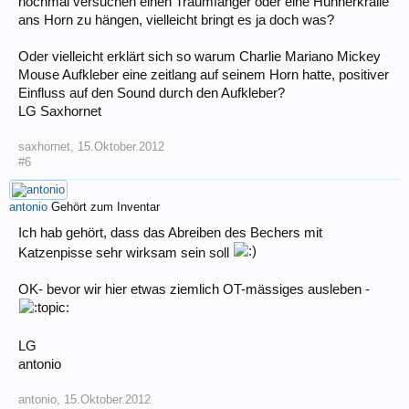
nochmal versuchen einen Traumfänger oder eine Hühnerkralle
ans Horn zu hängen, vielleicht bringt es ja doch was?
Oder vielleicht erklärt sich so warum Charlie Mariano Mickey
Mouse Aufkleber eine zeitlang auf seinem Horn hatte, positiver
Einfluss auf den Sound durch den Aufkleber?
LG Saxhornet
saxhornet
,
15.Oktober.2012
#6
antonio
Gehört zum Inventar
Ich hab gehört, dass das Abreiben des Bechers mit
Katzenpisse sehr wirksam sein soll
OK- bevor wir hier etwas ziemlich OT-mässiges ausleben -
LG
antonio
antonio
,
15.Oktober.2012