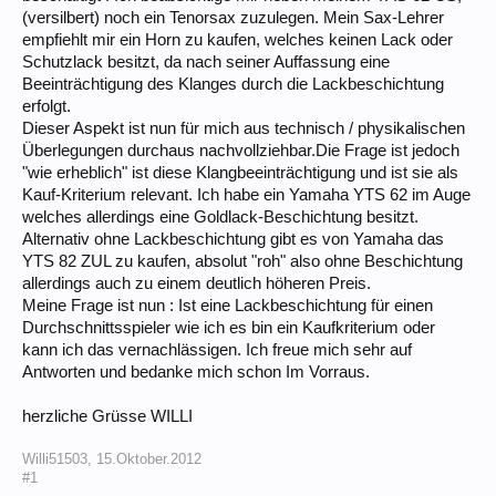
(versilbert) noch ein Tenorsax zuzulegen. Mein Sax-Lehrer
empfiehlt mir ein Horn zu kaufen, welches keinen Lack oder
Schutzlack besitzt, da nach seiner Auffassung eine
Beeinträchtigung des Klanges durch die Lackbeschichtung
erfolgt.
Dieser Aspekt ist nun für mich aus technisch / physikalischen
Überlegungen durchaus nachvollziehbar.Die Frage ist jedoch
"wie erheblich" ist diese Klangbeeinträchtigung und ist sie als
Kauf-Kriterium relevant. Ich habe ein Yamaha YTS 62 im Auge
welches allerdings eine Goldlack-Beschichtung besitzt.
Alternativ ohne Lackbeschichtung gibt es von Yamaha das
YTS 82 ZUL zu kaufen, absolut "roh" also ohne Beschichtung
allerdings auch zu einem deutlich höheren Preis.
Meine Frage ist nun : Ist eine Lackbeschichtung für einen
Durchschnittsspieler wie ich es bin ein Kaufkriterium oder
kann ich das vernachlässigen. Ich freue mich sehr auf
Antworten und bedanke mich schon Im Vorraus.
herzliche Grüsse WILLI
Willi51503
,
15.Oktober.2012
#1