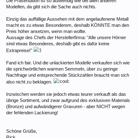
Die Präsentation ist so aufwendig wie bei allen anderen
Modellen, da gibt sich die Sache auch nichts.
Einzig das auffällige Aussehen mit dem angelaufenene Metall
macht es zu etwas Besonderem, deshalb KÖNNTE man den
Preis höher ansetzen, wenn man wollte.
Aussage des Chefs der Herstellerfirma: "Alle unsere Hörner
sind etwas Besonderes, deshalb gibt es dafür keine
Extrapreise!"
Fand ich fair. Und die unlackierten Modelle verkaufen sich wie
die sprichwörtlichen warmen Semmeln, über zu geringe
Nachfrage und entsprechende Stückzahlen braucht man sich
also nicht zu beklagen.
Inzwischen werden sie jedoch etwas teurer verkauft als das
übrige Sortiment, und zwar aufgrund des exklusiven Materials
(Bronze) und aufwändigerer Gravuren - aber NICHT wegen
der fehlenden Lackierung!
Schöne Grüße,
Rick