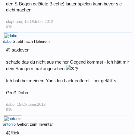
den S-Bogen gelötete Bleche) lauter spielen kann,bevor sie
dichtmachen.
claptrane
,
15.Oktober.2012
#18
dabo
Strebt nach Höherem
@ saxlover
schade das du nicht aus meiner Gegend kommst - Ich hätt mir
dein Sax gern mal angesehen
Ich hab bei meinem Yani den Lack entfernt - mir gefällt´s.
Gruß Dabo
dabo
,
15.Oktober.2012
#19
antonio
Gehört zum Inventar
@Rick