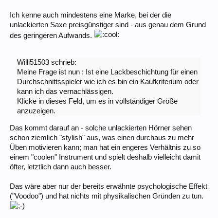
Ich kenne auch mindestens eine Marke, bei der die
unlackierten Saxe preisgünstiger sind - aus genau dem Grund
des geringeren Aufwands.
Willi51503 schrieb:
Meine Frage ist nun : Ist eine Lackbeschichtung für einen
Durchschnittsspieler wie ich es bin ein Kaufkriterium oder
kann ich das vernachlässigen.
Klicke in dieses Feld, um es in vollständiger Größe
anzuzeigen.
Das kommt darauf an - solche unlackierten Hörner sehen
schon ziemlich "stylish" aus, was einen durchaus zu mehr
Üben motivieren kann; man hat ein engeres Verhältnis zu so
einem "coolen" Instrument und spielt deshalb vielleicht damit
öfter, letztlich dann auch besser.
Das wäre aber nur der bereits erwähnte psychologische Effekt
("Voodoo") und hat nichts mit physikalischen Gründen zu tun.