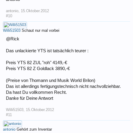
antonio
,
15.Oktober.2012
#10
Willi51503
Schaut nur mal vorbei
@Rick
Das unlackierte YTS ist tatsächlich teurer :
Preis YTS 82 ZUL "roh" 4149,-€
Preis YTS 82 Z Goldlack 3890,-€
(Preise von Thomann und Musik World Brilon)
Das ist allerdings fertigungstechnisch nicht nachvollziehbar.
Da hast Du vollkommen Recht.
Danke für Deine Antwort
Willi51503
,
15.Oktober.2012
#11
antonio
Gehört zum Inventar