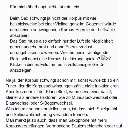
Für mich überhaupt nicht, tut mir Leid.
Beim Sax schwingt ja nicht der Korpus mit wie
beispielsweise bei einer Violine, ganz im Gegenteil würde
durch einen schwingenden Korpus Energie der Luftsäule
absorbiert.
Das Sax muss also einfach nur der Luft die Möglichkeit
geben, ungehemmt und ohne Energieverlust
durchgeblasen zu werden. Welche beeinträchtigende
Rolle soll dabei eine Korpus-Lackierung spielen?
Klicke in dieses Feld, um es in vollständiger Größe
anzuzeigen.
Na ja, der Korpus schwingt schon mit, sonst würde zb so ein
Tuner ,der die Korpusschwingungen zählt, nicht funktionieren.
Aber trotzdem ist der Klangeffekt, wenn denn einer da ist,
kleiner als andere Faktoren ,wie zb Mundstückwechsel oder
Blattwechsel oder S-Bogenwechsel.
Was ich mir schon vorstellen kann, ist dass sich Spielgefühl
und Selbstwahrnehmung verändern können.
Man merkt ja zb auch ,dass man Saxophone mit mehr
Korpusversteifungen (vormontierte Säulenschienchen oder auf