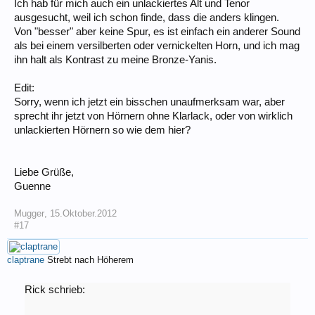
Ich hab für mich auch ein unlackiertes Alt und Tenor
ausgesucht, weil ich schon finde, dass die anders klingen.
Von "besser" aber keine Spur, es ist einfach ein anderer Sound
als bei einem versilberten oder vernickelten Horn, und ich mag
ihn halt als Kontrast zu meine Bronze-Yanis.
Edit:
Sorry, wenn ich jetzt ein bisschen unaufmerksam war, aber
sprecht ihr jetzt von Hörnern ohne Klarlack, oder von wirklich
unlackierten Hörnern so wie dem hier?
Liebe Grüße,
Guenne
Mugger
,
15.Oktober.2012
#17
claptrane
Strebt nach Höherem
Rick schrieb: