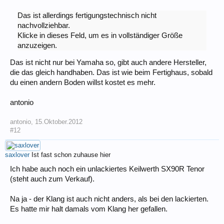
Das ist allerdings fertigungstechnisch nicht
nachvollziehbar.
Klicke in dieses Feld, um es in vollständiger Größe
anzuzeigen.
Das ist nicht nur bei Yamaha so, gibt auch andere Hersteller,
die das gleich handhaben. Das ist wie beim Fertighaus, sobald
du einen andern Boden willst kostet es mehr.
antonio
antonio
,
15.Oktober.2012
#12
saxlover
Ist fast schon zuhause hier
Ich habe auch noch ein unlackiertes Keilwerth SX90R Tenor
(steht auch zum Verkauf).
Na ja - der Klang ist auch nicht anders, als bei den lackierten.
Es hatte mir halt damals vom Klang her gefallen.