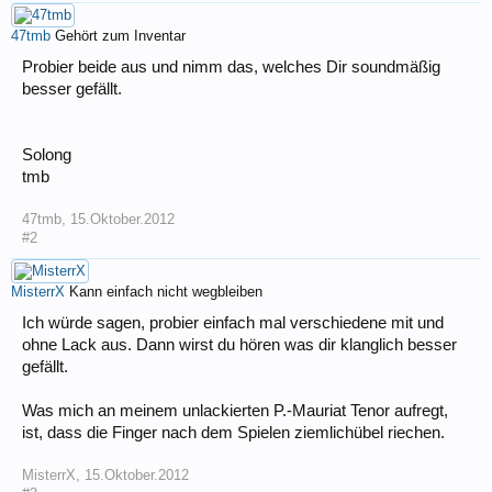
47tmb
Gehört zum Inventar
Probier beide aus und nimm das, welches Dir soundmäßig
besser gefällt.
Solong
tmb
47tmb
,
15.Oktober.2012
#2
MisterrX
Kann einfach nicht wegbleiben
Ich würde sagen, probier einfach mal verschiedene mit und
ohne Lack aus. Dann wirst du hören was dir klanglich besser
gefällt.
Was mich an meinem unlackierten P.-Mauriat Tenor aufregt,
ist, dass die Finger nach dem Spielen ziemlichübel riechen.
MisterrX
,
15.Oktober.2012