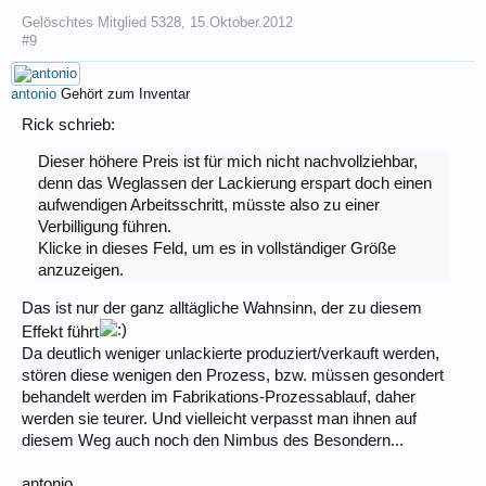
Gelöschtes Mitglied 5328
,
15.Oktober.2012
#9
antonio
Gehört zum Inventar
Rick schrieb:
Dieser höhere Preis ist für mich nicht nachvollziehbar,
denn das Weglassen der Lackierung erspart doch einen
aufwendigen Arbeitsschritt, müsste also zu einer
Verbilligung führen.
Klicke in dieses Feld, um es in vollständiger Größe
anzuzeigen.
Das ist nur der ganz alltägliche Wahnsinn, der zu diesem
Effekt führt
Da deutlich weniger unlackierte produziert/verkauft werden,
stören diese wenigen den Prozess, bzw. müssen gesondert
behandelt werden im Fabrikations-Prozessablauf, daher
werden sie teurer. Und vielleicht verpasst man ihnen auf
diesem Weg auch noch den Nimbus des Besondern...
antonio