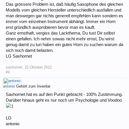
Das grössere Problem ist, daß häufig Saxophone des gleichen
Modells vom gleichen Hersteller unterschiedlich ausfallen und
man deswegen gar nichts generell empfehlen kann sondern es
immer vom einzelnen Instrument abhängt. Immer ein Horn
erst gründlich ausprobieren bevor man es kauft.
Ganz ernsthaft, vergiss das Lackthema, Du tust Dir selbst
einen gefallen. Ich nehm sowas nicht mehr ernst, Du wirst
genug damit zu tun haben ein gutes Horn zu suchen warum da
sich noch damit belasten.
LG Saxhornet
saxhornet
,
15.Oktober.2012
#4
antonio
Gehört zum Inventar
Saxhornet hat es auf den Punkt gebracht - 100% Zustimmung.
Darüber hinaus geht es nur noch um Psychologie und Voodoo
LG
antonio