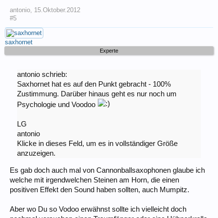
antonio
,
15.Oktober.2012
#5
saxhornet
Experte
antonio schrieb:
Saxhornet hat es auf den Punkt gebracht - 100%
Zustimmung. Darüber hinaus geht es nur noch um
Psychologie und Voodoo
LG
antonio
Klicke in dieses Feld, um es in vollständiger Größe
anzuzeigen.
Es gab doch auch mal von Cannonballsaxophonen glaube ich
welche mit irgendwelchen Steinen am Horn, die einen
positiven Effekt den Sound haben sollten, auch Mumpitz.
Aber wo Du so Vodoo erwähnst sollte ich vielleicht doch