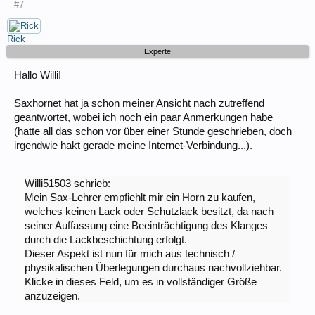
#7
Rick
Experte
Hallo Willi!
Saxhornet hat ja schon meiner Ansicht nach zutreffend
geantwortet, wobei ich noch ein paar Anmerkungen habe
(hatte all das schon vor über einer Stunde geschrieben, doch
irgendwie hakt gerade meine Internet-Verbindung...).
Willi51503 schrieb:
Mein Sax-Lehrer empfiehlt mir ein Horn zu kaufen,
welches keinen Lack oder Schutzlack besitzt, da nach
seiner Auffassung eine Beeinträchtigung des Klanges
durch die Lackbeschichtung erfolgt.
Dieser Aspekt ist nun für mich aus technisch /
physikalischen Überlegungen durchaus nachvollziehbar.
Klicke in dieses Feld, um es in vollständiger Größe
anzuzeigen.