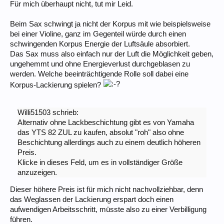
Für mich überhaupt nicht, tut mir Leid.
Beim Sax schwingt ja nicht der Korpus mit wie beispielsweise
bei einer Violine, ganz im Gegenteil würde durch einen
schwingenden Korpus Energie der Luftsäule absorbiert.
Das Sax muss also einfach nur der Luft die Möglichkeit geben,
ungehemmt und ohne Energieverlust durchgeblasen zu
werden. Welche beeinträchtigende Rolle soll dabei eine
Korpus-Lackierung spielen?
Willi51503 schrieb:
Alternativ ohne Lackbeschichtung gibt es von Yamaha
das YTS 82 ZUL zu kaufen, absolut "roh" also ohne
Beschichtung allerdings auch zu einem deutlich höheren
Preis.
Klicke in dieses Feld, um es in vollständiger Größe
anzuzeigen.
Dieser höhere Preis ist für mich nicht nachvollziehbar, denn
das Weglassen der Lackierung erspart doch einen
aufwendigen Arbeitsschritt, müsste also zu einer Verbilligung
führen.