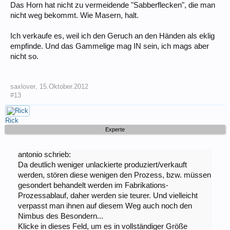
Das Horn hat nicht zu vermeidende "Sabberflecken", die man
nicht weg bekommt. Wie Masern, halt.
Ich verkaufe es, weil ich den Geruch an den Händen als eklig
empfinde. Und das Gammelige mag IN sein, ich mags aber
nicht so.
saxlover
,
15.Oktober.2012
#13
Rick
Experte
antonio schrieb:
Da deutlich weniger unlackierte produziert/verkauft
werden, stören diese wenigen den Prozess, bzw. müssen
gesondert behandelt werden im Fabrikations-
Prozessablauf, daher werden sie teurer. Und vielleicht
verpasst man ihnen auf diesem Weg auch noch den
Nimbus des Besondern...
Klicke in dieses Feld, um es in vollständiger Größe