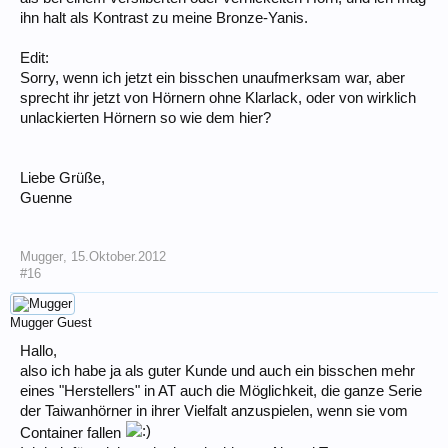
ihn halt als Kontrast zu meine Bronze-Yanis.
Edit:
Sorry, wenn ich jetzt ein bisschen unaufmerksam war, aber
sprecht ihr jetzt von Hörnern ohne Klarlack, oder von wirklich
unlackierten Hörnern so wie dem hier?
Liebe Grüße,
Guenne
Mugger
,
15.Oktober.2012
#16
Mugger
Guest
Hallo,
also ich habe ja als guter Kunde und auch ein bisschen mehr
eines "Herstellers" in AT auch die Möglichkeit, die ganze Serie
der Taiwanhörner in ihrer Vielfalt anzuspielen, wenn sie vom
Container fallen