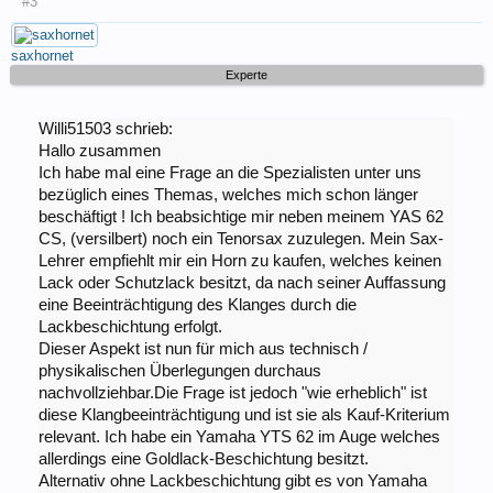
#3
saxhornet
Experte
Willi51503 schrieb:
Hallo zusammen
Ich habe mal eine Frage an die Spezialisten unter uns
bezüglich eines Themas, welches mich schon länger
beschäftigt ! Ich beabsichtige mir neben meinem YAS 62
CS, (versilbert) noch ein Tenorsax zuzulegen. Mein Sax-
Lehrer empfiehlt mir ein Horn zu kaufen, welches keinen
Lack oder Schutzlack besitzt, da nach seiner Auffassung
eine Beeinträchtigung des Klanges durch die
Lackbeschichtung erfolgt.
Dieser Aspekt ist nun für mich aus technisch /
physikalischen Überlegungen durchaus
nachvollziehbar.Die Frage ist jedoch "wie erheblich" ist
diese Klangbeeinträchtigung und ist sie als Kauf-Kriterium
relevant. Ich habe ein Yamaha YTS 62 im Auge welches
allerdings eine Goldlack-Beschichtung besitzt.
Alternativ ohne Lackbeschichtung gibt es von Yamaha