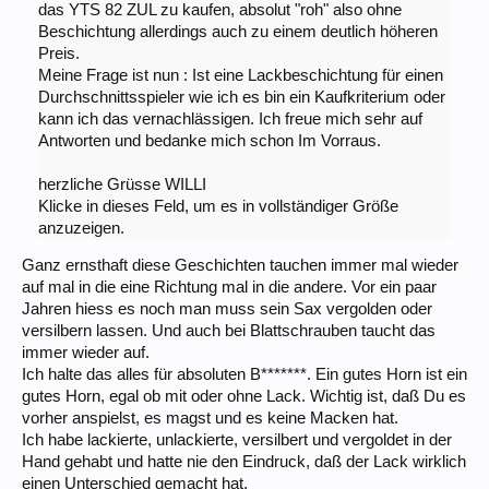
das YTS 82 ZUL zu kaufen, absolut "roh" also ohne
Beschichtung allerdings auch zu einem deutlich höheren
Preis.
Meine Frage ist nun : Ist eine Lackbeschichtung für einen
Durchschnittsspieler wie ich es bin ein Kaufkriterium oder
kann ich das vernachlässigen. Ich freue mich sehr auf
Antworten und bedanke mich schon Im Vorraus.
herzliche Grüsse WILLI
Klicke in dieses Feld, um es in vollständiger Größe
anzuzeigen.
Ganz ernsthaft diese Geschichten tauchen immer mal wieder
auf mal in die eine Richtung mal in die andere. Vor ein paar
Jahren hiess es noch man muss sein Sax vergolden oder
versilbern lassen. Und auch bei Blattschrauben taucht das
immer wieder auf.
Ich halte das alles für absoluten B*******. Ein gutes Horn ist ein
gutes Horn, egal ob mit oder ohne Lack. Wichtig ist, daß Du es
vorher anspielst, es magst und es keine Macken hat.
Ich habe lackierte, unlackierte, versilbert und vergoldet in der
Hand gehabt und hatte nie den Eindruck, daß der Lack wirklich
einen Unterschied gemacht hat.