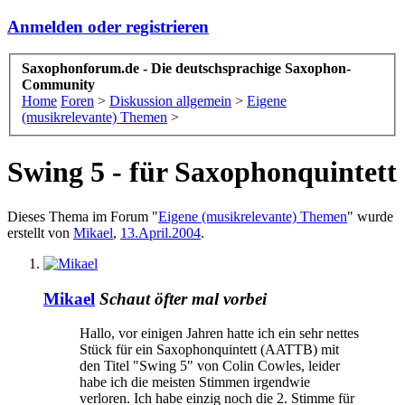
Anmelden oder registrieren
Saxophonforum.de - Die deutschsprachige Saxophon-
Community
Home
Foren
>
Diskussion allgemein
>
Eigene
(musikrelevante) Themen
>
Swing 5 - für Saxophonquintett
Dieses Thema im Forum "
Eigene (musikrelevante) Themen
" wurde
erstellt von
Mikael
,
13.April.2004
.
Mikael
Schaut öfter mal vorbei
Hallo, vor einigen Jahren hatte ich ein sehr nettes
Stück für ein Saxophonquintett (AATTB) mit
den Titel "Swing 5" von Colin Cowles, leider
habe ich die meisten Stimmen irgendwie
verloren. Ich habe einzig noch die 2. Stimme für