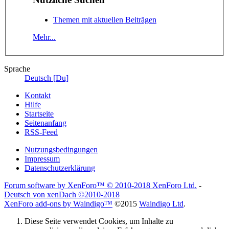
Themen mit aktuellen Beiträgen
Mehr...
Sprache
Deutsch [Du]
Kontakt
Hilfe
Startseite
Seitenanfang
RSS-Feed
Nutzungsbedingungen
Impressum
Datenschutzerklärung
Forum software by XenForo™
© 2010-2018 XenForo Ltd.
-
Deutsch von xenDach
©2010-2018
XenForo add-ons by Waindigo™
©2015
Waindigo Ltd
.
Diese Seite verwendet Cookies, um Inhalte zu