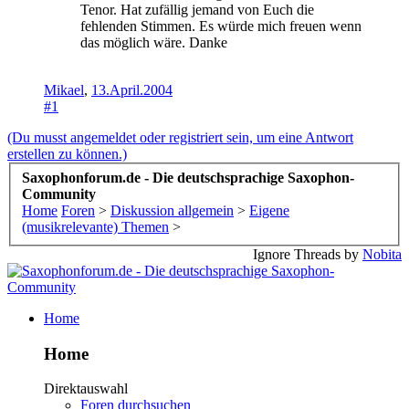
Tenor. Hat zufällig jemand von Euch die
fehlenden Stimmen. Es würde mich freuen wenn
das möglich wäre. Danke
Mikael
,
13.April.2004
#1
(Du musst angemeldet oder registriert sein, um eine Antwort
erstellen zu können.)
Saxophonforum.de - Die deutschsprachige Saxophon-
Community
Home
Foren
>
Diskussion allgemein
>
Eigene
(musikrelevante) Themen
>
Ignore Threads by
Nobita
Home
Home
Direktauswahl
Foren durchsuchen