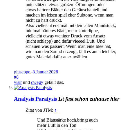
unterstützen etwas größere Öffnungen oder
etwas härtere Blätter den Geräuschanteil und
machen im leisen spiel eher Subtone, wenn man
nicht zu hart drückt.
Also vielleicht erst mal mit dem alten Mundstück,
minimal härteres Blatt, mehr Unterlippe,
vielleicht etwas weniger Druck vom Ansatz
(nicht schlapp) und dafür vieeeel Luft. Und
schauen was passiert. Wenn man eine Idee hat,
wie man den Sound erzeugt, fällt es auch leichter,
gutes Material dafür auszuwählen.
giuseppe
,
8.Januar.2026
#8
visir
und
cwegy
gefällt das.
Analysis Paralysis
Ist fast schon zuhause hier
Zitat von JTM:
↑
Und Blattstärke hoch,bringt auch
mehr Luft in den Ton