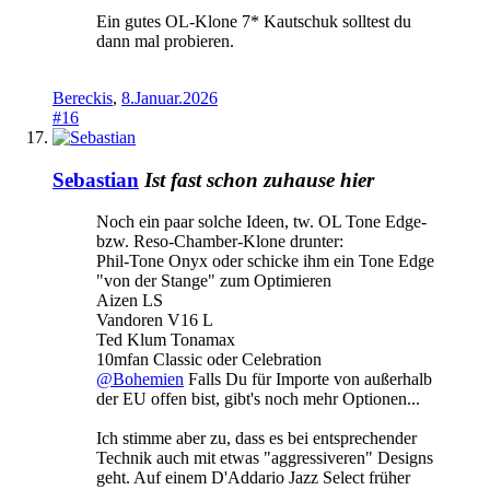
Ein gutes OL-Klone 7* Kautschuk solltest du
dann mal probieren.
Bereckis
,
8.Januar.2026
#16
Sebastian
Ist fast schon zuhause hier
Noch ein paar solche Ideen, tw. OL Tone Edge-
bzw. Reso-Chamber-Klone drunter:
Phil-Tone Onyx oder schicke ihm ein Tone Edge
"von der Stange" zum Optimieren
Aizen LS
Vandoren V16 L
Ted Klum Tonamax
10mfan Classic oder Celebration
@Bohemien
Falls Du für Importe von außerhalb
der EU offen bist, gibt's noch mehr Optionen...
Ich stimme aber zu, dass es bei entsprechender
Technik auch mit etwas "aggressiveren" Designs
geht. Auf einem D'Addario Jazz Select früher