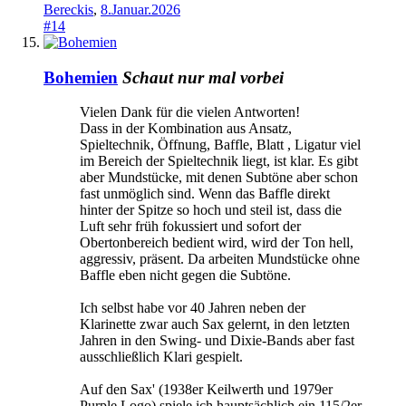
Bereckis
,
8.Januar.2026
#14
Bohemien
Schaut nur mal vorbei
Vielen Dank für die vielen Antworten!
Dass in der Kombination aus Ansatz,
Spieltechnik, Öffnung, Baffle, Blatt , Ligatur viel
im Bereich der Spieltechnik liegt, ist klar. Es gibt
aber Mundstücke, mit denen Subtöne aber schon
fast unmöglich sind. Wenn das Baffle direkt
hinter der Spitze so hoch und steil ist, dass die
Luft sehr früh fokussiert und sofort der
Obertonbereich bedient wird, wird der Ton hell,
aggressiv, präsent. Da arbeiten Mundstücke ohne
Baffle eben nicht gegen die Subtöne.
Ich selbst habe vor 40 Jahren neben der
Klarinette zwar auch Sax gelernt, in den letzten
Jahren in den Swing- und Dixie-Bands aber fast
ausschließlich Klari gespielt.
Auf den Sax' (1938er Keilwerth und 1979er
Purple Logo) spiele ich hauptsächlich ein 115/2er