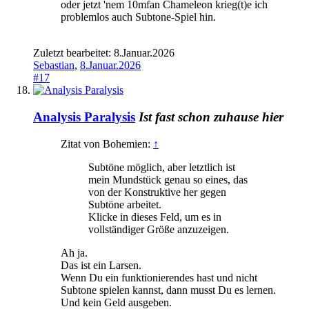
oder jetzt 'nem 10mfan Chameleon krieg(t)e ich
problemlos auch Subtone-Spiel hin.
Zuletzt bearbeitet:
8.Januar.2026
Sebastian
,
8.Januar.2026
#17
Analysis Paralysis
Ist fast schon zuhause hier
Zitat von Bohemien:
↑
Subtöne möglich, aber letztlich ist
mein Mundstück genau so eines, das
von der Konstruktive her gegen
Subtöne arbeitet.
Klicke in dieses Feld, um es in
vollständiger Größe anzuzeigen.
Ah ja.
Das ist ein Larsen.
Wenn Du ein funktionierendes hast und nicht
Subtone spielen kannst, dann musst Du es lernen.
Und kein Geld ausgeben.