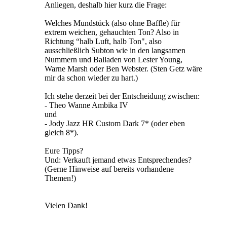
Anliegen, deshalb hier kurz die Frage:
Welches Mundstück (also ohne Baffle) für
extrem weichen, gehauchten Ton? Also in
Richtung “halb Luft, halb Ton", also
ausschließlich Subton wie in den langsamen
Nummern und Balladen von Lester Young,
Warne Marsh oder Ben Webster. (Sten Getz wäre
mir da schon wieder zu hart.)
Ich stehe derzeit bei der Entscheidung zwischen:
- Theo Wanne Ambika IV
und
- Jody Jazz HR Custom Dark 7* (oder eben
gleich 8*).
Eure Tipps?
Und: Verkauft jemand etwas Entsprechendes?
(Gerne Hinweise auf bereits vorhandene
Themen!)
Vielen Dank!