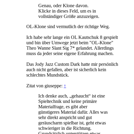
Genau, oder Klone davon.
Klicke in dieses Feld, um es in
vollständiger Größe anzuzeigen.
OL-Klone sind vermutlich der richtige Weg.
Ich habe sehr lange ein OL Kautschuk 8 gespielt
und bin über Umwege jetzt beim "OL-Klone"
Theo Wanne Slant Sig 7* gelandet. Allerdings
muss da jeder seine eigene Erfahrung machen.
Das Jody Jazz Custom Dark hatte mir persönlich
auch nicht gefallen, aber ist sicherlich kein
schlechtes Mundstück.
Zitat von giuseppe:
↑
Ich denke auch, „gehaucht“ ist eine
Spieltechnik und keine primäre
Materialfrage, es gibt aber
günstigeres Material dafür. Alles was
sehr direkt anspricht und gut
geräuscharm spielbar ist, geht etwas
schwieriger in die Richtung.
Grundsätzlich unterstützen etwas