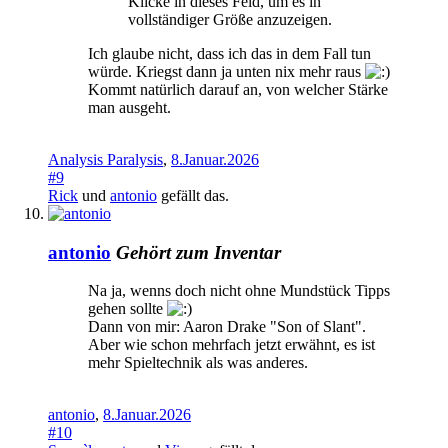
Klicke in dieses Feld, um es in
vollständiger Größe anzuzeigen.
Ich glaube nicht, dass ich das in dem Fall tun
würde. Kriegst dann ja unten nix mehr raus
Kommt natürlich darauf an, von welcher Stärke
man ausgeht.
Analysis Paralysis
,
8.Januar.2026
#9
Rick
und
antonio
gefällt das.
antonio
Gehört zum Inventar
Na ja, wenns doch nicht ohne Mundstück Tipps
gehen sollte
Dann von mir: Aaron Drake "Son of Slant".
Aber wie schon mehrfach jetzt erwähnt, es ist
mehr Spieltechnik als was anderes.
antonio
,
8.Januar.2026
#10