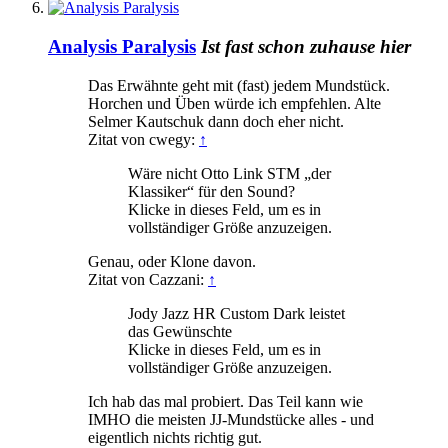
Analysis Paralysis
Ist fast schon zuhause hier
Das Erwähnte geht mit (fast) jedem Mundstück.
Horchen und Üben würde ich empfehlen. Alte
Selmer Kautschuk dann doch eher nicht.
Zitat von cwegy:
↑
Wäre nicht Otto Link STM „der
Klassiker“ für den Sound?
Klicke in dieses Feld, um es in
vollständiger Größe anzuzeigen.
Genau, oder Klone davon.
Zitat von Cazzani:
↑
Jody Jazz HR Custom Dark leistet
das Gewünschte
Klicke in dieses Feld, um es in
vollständiger Größe anzuzeigen.
Ich hab das mal probiert. Das Teil kann wie
IMHO die meisten JJ-Mundstücke alles - und
eigentlich nichts richtig gut.