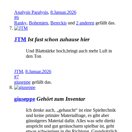
Analysis Paralysis
,
8.Januar.2026
#6
Ranky
,
Bohemien
,
Bereckis
und
2 anderen
gefällt das.
JTM
Ist fast schon zuhause hier
Und Blattstärke hoch,bringt auch mehr Luft in
den Ton
JTM
,
8.Januar.2026
#7
giuseppe
gefällt das.
giuseppe
Gehört zum Inventar
Ich denke auch, „gehaucht“ ist eine Spieltechnik
und keine primäre Materialfrage, es gibt aber
günstigeres Material dafür. Alles was sehr direkt
anspricht und gut geräuscharm spielbar ist, geht
etwas schwieriger in die Richtung. Grundsätzlich