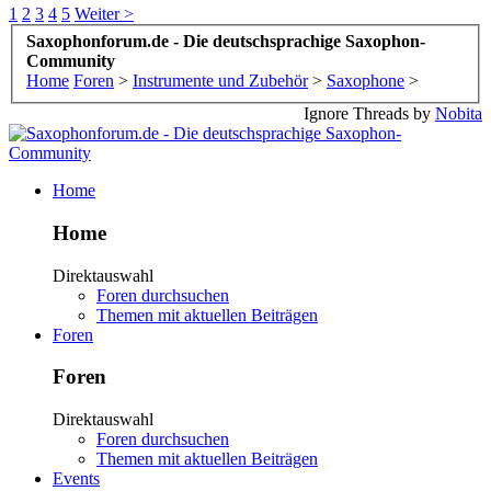
1
2
3
4
5
Weiter >
Saxophonforum.de - Die deutschsprachige Saxophon-
Community
Home
Foren
>
Instrumente und Zubehör
>
Saxophone
>
Ignore Threads by
Nobita
Home
Home
Direktauswahl
Foren durchsuchen
Themen mit aktuellen Beiträgen
Foren
Foren
Direktauswahl
Foren durchsuchen
Themen mit aktuellen Beiträgen
Events