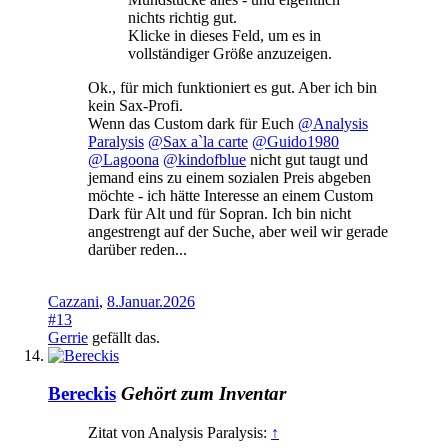
nichts richtig gut.
Klicke in dieses Feld, um es in
vollständiger Größe anzuzeigen.
Ok., für mich funktioniert es gut. Aber ich bin
kein Sax-Profi.
Wenn das Custom dark für Euch
@Analysis
Paralysis
@Sax a`la carte
@Guido1980
@Lagoona
@kindofblue
nicht gut taugt und
jemand eins zu einem sozialen Preis abgeben
möchte - ich hätte Interesse an einem Custom
Dark für Alt und für Sopran. Ich bin nicht
angestrengt auf der Suche, aber weil wir gerade
darüber reden...
Cazzani
,
8.Januar.2026
#13
Gerrie
gefällt das.
Bereckis
Gehört zum Inventar
Zitat von Analysis Paralysis:
↑