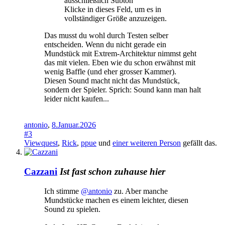
ausschließlich Subton
Klicke in dieses Feld, um es in
vollständiger Größe anzuzeigen.
Das musst du wohl durch Testen selber
entscheiden. Wenn du nicht gerade ein
Mundstück mit Extrem-Architektur nimmst geht
das mit vielen. Eben wie du schon erwähnst mit
wenig Baffle (und eher grosser Kammer).
Diesen Sound macht nicht das Mundstück,
sondern der Spieler. Sprich: Sound kann man halt
leider nicht kaufen...
antonio
,
8.Januar.2026
#3
Viewquest
,
Rick
,
ppue
und
einer weiteren Person
gefällt das.
Cazzani
Ist fast schon zuhause hier
Ich stimme
@antonio
zu. Aber manche
Mundstücke machen es einem leichter, diesen
Sound zu spielen.