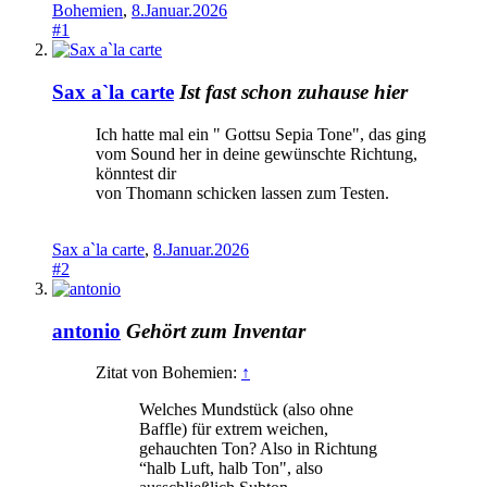
Bohemien
,
8.Januar.2026
#1
Sax a`la carte
Ist fast schon zuhause hier
Ich hatte mal ein " Gottsu Sepia Tone", das ging
vom Sound her in deine gewünschte Richtung,
könntest dir
von Thomann schicken lassen zum Testen.
Sax a`la carte
,
8.Januar.2026
#2
antonio
Gehört zum Inventar
Zitat von Bohemien:
↑
Welches Mundstück (also ohne
Baffle) für extrem weichen,
gehauchten Ton? Also in Richtung
“halb Luft, halb Ton", also