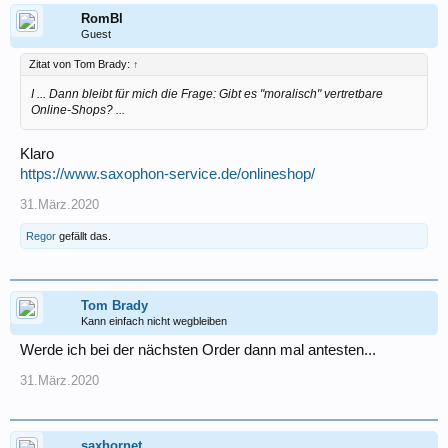
RomBl
Guest
Zitat von Tom Brady:
↑
I ... Dann bleibt für mich die Frage: Gibt es "moralisch" vertretbare
Online-Shops? ...
Klaro
https://www.saxophon-service.de/onlineshop/
31.März.2020
Regor
gefällt das.
Tom Brady
Kann einfach nicht wegbleiben
Werde ich bei der nächsten Order dann mal antesten...
31.März.2020
saxhornet