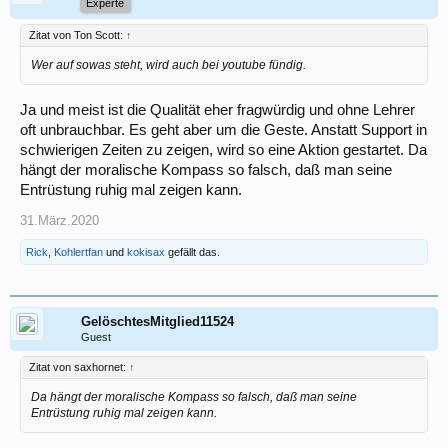
Experte
Zitat von Ton Scott:
↑
Wer auf sowas steht, wird auch bei youtube fündig.
Ja und meist ist die Qualität eher fragwürdig und ohne Lehrer
oft unbrauchbar. Es geht aber um die Geste. Anstatt Support in
schwierigen Zeiten zu zeigen, wird so eine Aktion gestartet. Da
hängt der moralische Kompass so falsch, daß man seine
Entrüstung ruhig mal zeigen kann.
31.März.2020
Rick
,
Kohlertfan
und
kokisax
gefällt das.
GelöschtesMitglied11524
Guest
Zitat von saxhornet:
↑
Da hängt der moralische Kompass so falsch, daß man seine
Entrüstung ruhig mal zeigen kann.