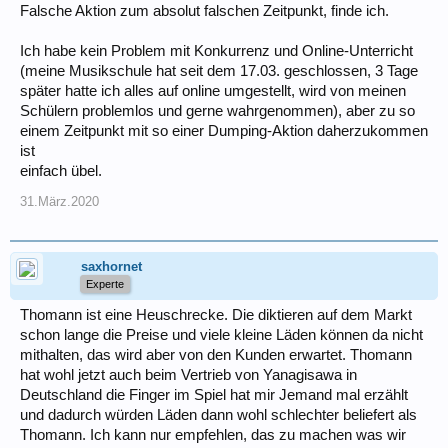
Falsche Aktion zum absolut falschen Zeitpunkt, finde ich.
Ich habe kein Problem mit Konkurrenz und Online-Unterricht
(meine Musikschule hat seit dem 17.03. geschlossen, 3 Tage
später hatte ich alles auf online umgestellt, wird von meinen
Schülern problemlos und gerne wahrgenommen), aber zu so
einem Zeitpunkt mit so einer Dumping-Aktion daherzukommen
ist
einfach übel.
31.März.2020
saxhornet
Experte
Thomann ist eine Heuschrecke. Die diktieren auf dem Markt
schon lange die Preise und viele kleine Läden können da nicht
mithalten, das wird aber von den Kunden erwartet. Thomann
hat wohl jetzt auch beim Vertrieb von Yanagisawa in
Deutschland die Finger im Spiel hat mir Jemand mal erzählt
und dadurch würden Läden dann wohl schlechter beliefert als
Thomann. Ich kann nur empfehlen, das zu machen was wir