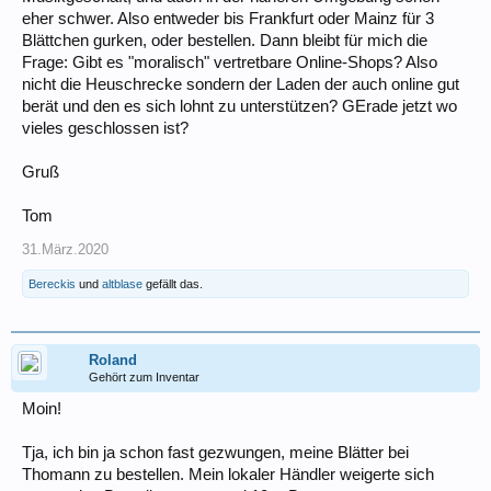
eher schwer. Also entweder bis Frankfurt oder Mainz für 3
Blättchen gurken, oder bestellen. Dann bleibt für mich die
Frage: Gibt es "moralisch" vertretbare Online-Shops? Also
nicht die Heuschrecke sondern der Laden der auch online gut
berät und den es sich lohnt zu unterstützen? GErade jetzt wo
vieles geschlossen ist?
Gruß
Tom
31.März.2020
Bereckis
und
altblase
gefällt das.
Roland
Gehört zum Inventar
Moin!
Tja, ich bin ja schon fast gezwungen, meine Blätter bei
Thomann zu bestellen. Mein lokaler Händler weigerte sich