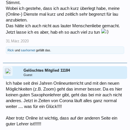
Stimmt.
Wobei ich gestehe, dass ich auch kurz überlegt habe, meine
(Online-) Dienste mal kurz und zeitlich sehr begrenzt für lau
anzubieten.
Das hätte ich auch nicht aus lauter Menschenliebe gemacht.
Jetzt lasse ich es aber, hab eh so auch viel zu tun
31.März.2020
Rick
und
saxhornet
gefällt das.
Gelöschtes Mitglied 11184
Guest
Ich habe seit drei Jahren Onlineunterricht und mit den neuen
Möglichkeiten (z.B. Zoom) geht das immer besser. Da es hier
keinen guten Saxophonlehrer gibt, geht das bei mir auch nicht
anderes. Jetzt in Zeiten von Corona läuft alles ganz normal
weiter .... was für ein Glück!!!!
Aber trotz Online ist wichtig, dass auf der anderen Seite ein
guter Lehrer ist!!!!!!