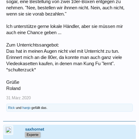
sogar, eine Bestellung von zwei 10er-Boxen entgegen zu
nehmen. "Nee, bestellen wir ihnnen nicht. Nein, auch nicht,
wenn sie sie vorab bezahlen."
Ich unterstütze gerne lokale Händler, aber sie müssen mir
auch eine Chance geben ...
Zum Unterrichtssangebot:
Das hat in meinen Augen nicht viel mit Unterricht zu tun.
Erinnert mich an die 80er, da konnte man auch ganz viele
Viedeokasetten kaufen, in denen man Kung Fu "lernt".
*schulterzuck*
Grüße
Roland
31.März.2020
Rick
und
hanjo
gefällt das.
saxhornet
Experte