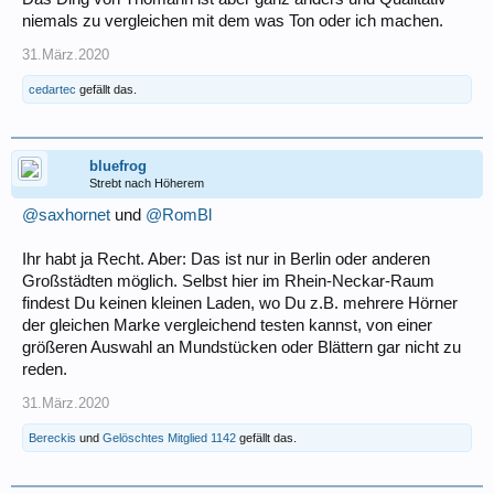
niemals zu vergleichen mit dem was Ton oder ich machen.
31.März.2020
cedartec
gefällt das.
bluefrog
Strebt nach Höherem
@saxhornet
und
@RomBl
Ihr habt ja Recht. Aber: Das ist nur in Berlin oder anderen
Großstädten möglich. Selbst hier im Rhein-Neckar-Raum
findest Du keinen kleinen Laden, wo Du z.B. mehrere Hörner
der gleichen Marke vergleichend testen kannst, von einer
größeren Auswahl an Mundstücken oder Blättern gar nicht zu
reden.
31.März.2020
Bereckis
und
Gelöschtes Mitglied 1142
gefällt das.