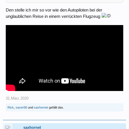
Den stelle ich mir so vor wie den Autopiloten bei der
unglaublichen Reise in einem verrückten Flugzeug
31.März.2020
Rick
,
saxer66
und
saxhornet
gefällt das.
saxhornet