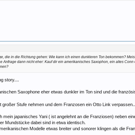
e, die in die Richtung gehen:
Wie kann ich einen dunkleren Ton bekommen?
Meist
ne Anfrage dann nicht eher:
Kauf dir ein amerikanisches Saxophon, ein altes Conn
nnen?
 story....
nischen Saxophone eher etwas dunkler im Ton sind und die französis
t großer Stufe nehmen und dem Franzosen ein Otto Link verpassen.
ch mein japanisches Yani ( ist angelehnt an die Franziosen) neben ei
er Mundstücke dabei sind in etwa identisch.
 amerikanischen Modelle etwas breiter und sonorer klingen als die Fr