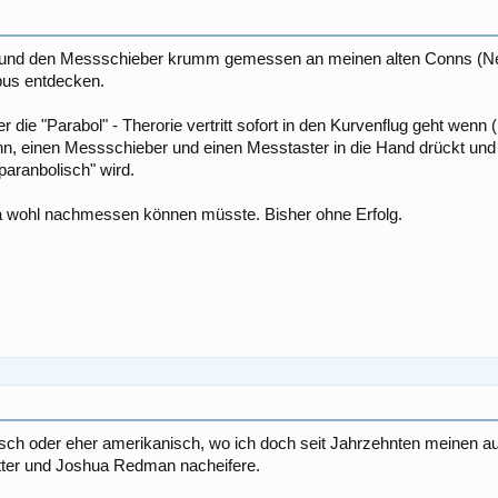
d und den Messschieber krumm gemessen an meinen alten Conns (Ne
us entdecken.
r die "Parabol" - Therorie vertritt sofort in den Kurvenflug geht we
n, einen Messschieber und einen Messtaster in die Hand drückt und 
aranbolisch" wird.
 ja wohl nachmessen können müsste. Bisher ohne Erfolg.
sisch oder eher amerikanisch, wo ich doch seit Jahrzehnten meinen au
otter und Joshua Redman nacheifere.