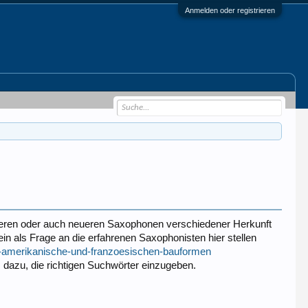
Anmelden oder registrieren
lteren oder auch neueren Saxophonen verschiedener Herkunft
in als Frage an die erfahrenen Saxophonisten hier stellen
.en-amerikanische-und-franzoesischen-bauformen
 dazu, die richtigen Suchwörter einzugeben.