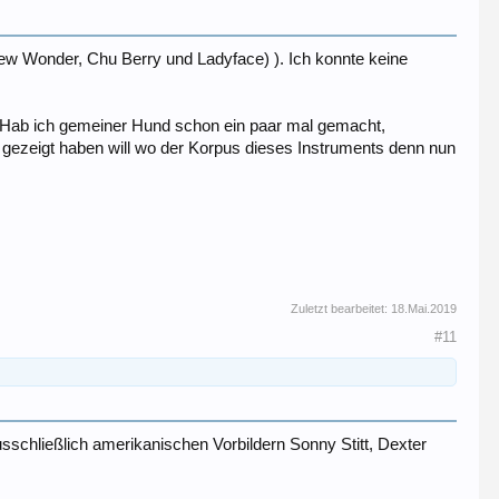
w Wonder, Chu Berry und Ladyface) ). Ich konnte keine
nn (Hab ich gemeiner Hund schon ein paar mal gemacht,
gezeigt haben will wo der Korpus dieses Instruments denn nun
Zuletzt bearbeitet:
18.Mai.2019
#11
sschließlich amerikanischen Vorbildern Sonny Stitt, Dexter