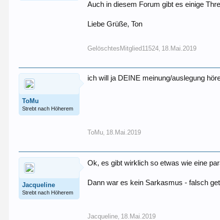
Auch in diesem Forum gibt es einige Thr
Liebe Grüße, Ton
GelöschtesMitglied11524
18.Mai.2019
,
ich will ja DEINE meinung/auslegung höre
ToMu
Strebt nach Höherem
ToMu
18.Mai.2019
,
Ok, es gibt wirklich so etwas wie eine p
Dann war es kein Sarkasmus - falsch get
Jacqueline
Strebt nach Höherem
Jacqueline
18.Mai.2019
,