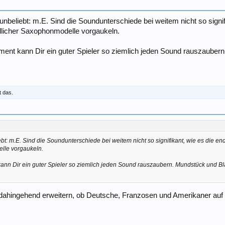
 unbeliebt: m.E. Sind die Soundunterschiede bei weitem nicht so signi
dlicher Saxophonmodelle vorgaukeln.
rument kann Dir ein guter Spieler so ziemlich jeden Sound rauszaubern
t das.
iebt: m.E. Sind die Soundunterschiede bei weitem nicht so signifikant, wie es die 
lle vorgaukeln.
 kann Dir ein guter Spieler so ziemlich jeden Sound rauszaubern. Mundstück und Bla
 dahingehend erweitern, ob Deutsche, Franzosen und Amerikaner auf