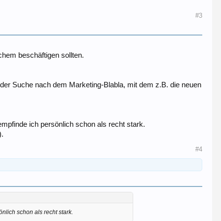
#3
ichem beschäftigen sollten.
t der Suche nach dem Marketing-Blabla, mit dem z.B. die neuen
pfinde ich persönlich schon als recht stark.
).
#4
lich schon als recht stark.