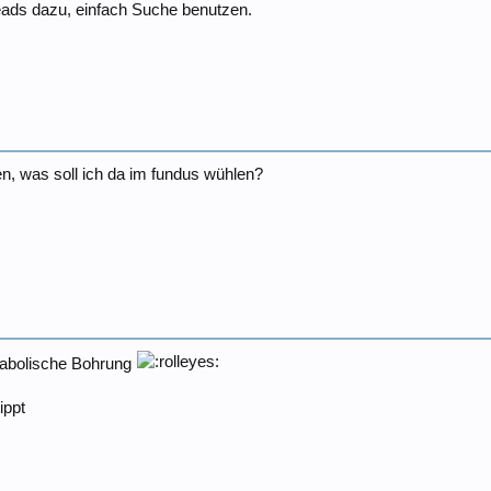
eads dazu, einfach Suche benutzen.
n, was soll ich da im fundus wühlen?
arabolische Bohrung
ippt