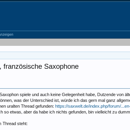
anzeigen
, französische Saxophone
en Saxophon spiele und auch keine Gelegenheit habe, Dutzende von ä
önnen, was der Unterschied ist, würde ich das gern mal ganz allgeme
inen uralten Thread gefunden:
https://saxwelt.de/index.php/forum/..
h so etwas, aber da habe ich nichts gefunden, bin vielleicht zu dumm
m Thread steht: