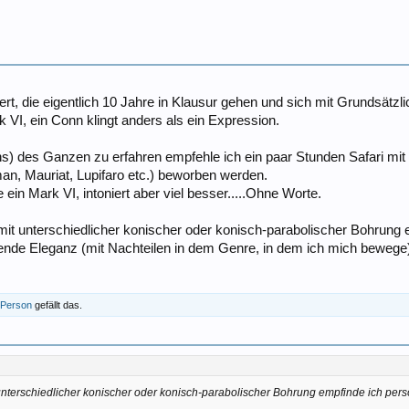
rt, die eigentlich 10 Jahre in Klausur gehen und sich mit Grundsätzl
k VI, ein Conn klingt anders als ein Expression.
ens) des Ganzen zu erfahren empfehle ich ein paar Stunden Safari mi
n, Mauriat, Lupifaro etc.) beworben werden.
 ein Mark VI, intoniert aber viel besser.....Ohne Worte.
 unterschiedlicher konischer oder konisch-parabolischer Bohrung em
rende Eleganz (mit Nachteilen in dem Genre, in dem ich mich bewege
n Person
gefällt das.
terschiedlicher konischer oder konisch-parabolischer Bohrung empfinde ich persön