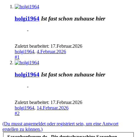
holgi1964
Ist fast schon zuhause hier
-
Zuletzt bearbeitet:
17.Februar.2026
holgi1964
,
4.Februar.2026
#1
holgi1964
Ist fast schon zuhause hier
-
Zuletzt bearbeitet:
17.Februar.2026
holgi1964
,
14.Februar.2026
#2
(Du musst angemeldet oder registriert sein, um eine Antwort
erstellen zu können.)
Saxophonforum.de - Die deutschsprachige Saxophon-