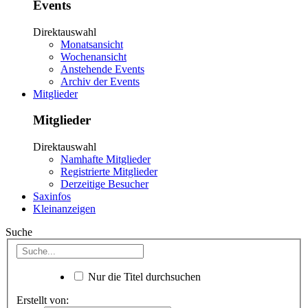
Events
Direktauswahl
Monatsansicht
Wochenansicht
Anstehende Events
Archiv der Events
Mitglieder
Mitglieder
Direktauswahl
Namhafte Mitglieder
Registrierte Mitglieder
Derzeitige Besucher
Saxinfos
Kleinanzeigen
Suche
Nur die Titel durchsuchen
Erstellt von: