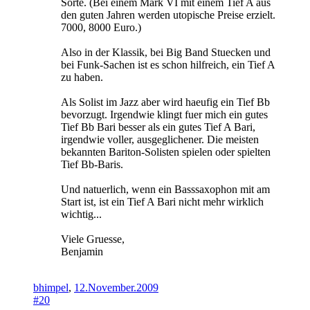
Sorte. (Bei einem Mark VI mit einem Tief A aus
den guten Jahren werden utopische Preise erzielt.
7000, 8000 Euro.)
Also in der Klassik, bei Big Band Stuecken und
bei Funk-Sachen ist es schon hilfreich, ein Tief A
zu haben.
Als Solist im Jazz aber wird haeufig ein Tief Bb
bevorzugt. Irgendwie klingt fuer mich ein gutes
Tief Bb Bari besser als ein gutes Tief A Bari,
irgendwie voller, ausgeglichener. Die meisten
bekannten Bariton-Solisten spielen oder spielten
Tief Bb-Baris.
Und natuerlich, wenn ein Basssaxophon mit am
Start ist, ist ein Tief A Bari nicht mehr wirklich
wichtig...
Viele Gruesse,
Benjamin
bhimpel
,
12.November.2009
#20