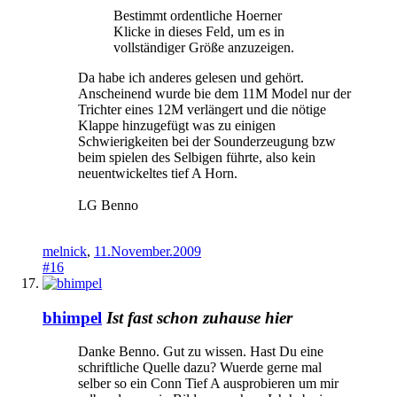
Bestimmt ordentliche Hoerner
Klicke in dieses Feld, um es in
vollständiger Größe anzuzeigen.
Da habe ich anderes gelesen und gehört.
Anscheinend wurde bie dem 11M Model nur der
Trichter eines 12M verlängert und die nötige
Klappe hinzugefügt was zu einigen
Schwierigkeiten bei der Sounderzeugung bzw
beim spielen des Selbigen führte, also kein
neuentwickeltes tief A Horn.
LG Benno
melnick
,
11.November.2009
#16
bhimpel
Ist fast schon zuhause hier
Danke Benno. Gut zu wissen. Hast Du eine
schriftliche Quelle dazu? Wuerde gerne mal
selber so ein Conn Tief A ausprobieren um mir