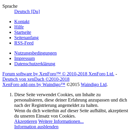
Sprache
Deutsch [Du]
Kontakt
Hilfe
Startseite
Seitenanfang
RSS-Feed
Nutzungsbedingungen
Impressum
Datenschutzerklärung
Forum software by XenForo™
© 2010-2018 XenForo Ltd.
-
Deutsch von xenDach
©2010-2018
XenForo add-ons by Waindigo™
©2015
Waindigo Ltd
.
Diese Seite verwendet Cookies, um Inhalte zu
personalisieren, diese deiner Erfahrung anzupassen und dich
nach der Registrierung angemeldet zu halten.
Wenn du dich weiterhin auf dieser Seite aufhältst, akzeptierst
du unseren Einsatz von Cookies.
Akzeptieren
Weitere Informationen...
Information ausblenden