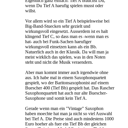
Eigentlich ganz einfach: Tief A brauchst Du,
wenn Du Tief A haeufig spielen musst oder
willst.
Vor allem wird so ein Tief A beispielsweise bei
Big-Band-Stuecken sehr gezielt und
wirkungsvoll eingesetzt. Ausserdem ist es halt
klingend Tief C, so dass man es -wenn man es
hat- auch bei Funk-Sachen haeufiger
wirkungsvoll einsetzen kann als ein Bb.
Natuerlich auch in der Klassik. Da will man ja
meist wirklich das spielen, was in den Noten
steht und nicht die Musik veraendern.
Aber man kommt immer auch irgendwie ohne
aus. Ich habe mal in einem Saxophonquartett
gespielt, wo der Baritonsaxophonist auf einem
Buescher 400 (Tief Bb) gespielt hat. Das Rascher
Saxophonquartett hat auch nur alte Buescher-
Saxophone und somit kein Tief A.
Gerade wenn man ein "Vintage" Saxophon
haben moechte hat man ja nicht so viel Auswahl
bei Tief A. Die Preise sind auch mindestens 1000
Euro hoeher als fuer ein Tief Bb der gleichen