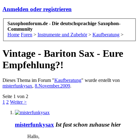
Anmelden oder registrieren
Saxophonforum.de - Die deutschsprachige Saxophon-
Community
Home
Foren
>
Instrumente und Zubehör
>
Kaufberatung
>
Vintage - Bariton Sax - Eure
Empfehlung?!
Dieses Thema im Forum "
Kaufberatung
" wurde erstellt von
misterfunkysax
,
8.November.2009
.
Seite 1 von 2
1
2
Weiter >
misterfunkysax
Ist fast schon zuhause hier
Hallo,