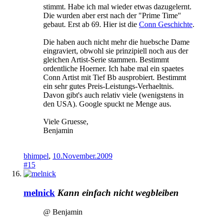
stimmt. Habe ich mal wieder etwas dazugelernt.
Die wurden aber erst nach der "Prime Time"
gebaut. Erst ab 69. Hier ist die
Conn Geschichte
.
Die haben auch nicht mehr die huebsche Dame
eingraviert, obwohl sie prinzipiell noch aus der
gleichen Artist-Serie stammen. Bestimmt
ordentliche Hoerner. Ich habe mal ein spaetes
Conn Artist mit Tief Bb ausprobiert. Bestimmt
ein sehr gutes Preis-Leistungs-Verhaeltnis.
Davon gibt's auch relativ viele (wenigstens in
den USA). Google spuckt ne Menge aus.
Viele Gruesse,
Benjamin
bhimpel
,
10.November.2009
#15
melnick
Kann einfach nicht wegbleiben
@ Benjamin