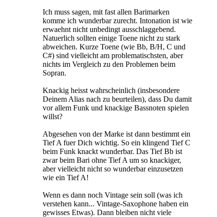
Ich muss sagen, mit fast allen Barimarken
komme ich wunderbar zurecht. Intonation ist wie
erwaehnt nicht unbedingt ausschlaggebend.
Natuerlich sollten einige Toene nicht zu stark
abweichen. Kurze Toene (wie Bb, B/H, C und
C#) sind vielleicht am problematischsten, aber
nichts im Vergleich zu den Problemen beim
Sopran.
Knackig heisst wahrscheinlich (insbesondere
Deinem Alias nach zu beurteilen), dass Du damit
vor allem Funk und knackige Bassnoten spielen
willst?
Abgesehen von der Marke ist dann bestimmt ein
Tief A fuer Dich wichtig. So ein klingend Tief C
beim Funk knackt wunderbar. Das Tief Bb ist
zwar beim Bari ohne Tief A um so knackiger,
aber vielleicht nicht so wunderbar einzusetzen
wie ein Tief A!
Wenn es dann noch Vintage sein soll (was ich
verstehen kann... Vintage-Saxophone haben ein
gewisses Etwas). Dann bleiben nicht viele