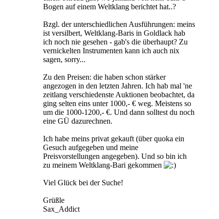
Bogen auf einem Weltklang berichtet hat..?
Bzgl. der unterschiedlichen Ausführungen: meins
ist versilbert, Weltklang-Baris in Goldlack hab
ich noch nie gesehen - gab's die überhaupt? Zu
vernickelten Instrumenten kann ich auch nix
sagen, sorry...
Zu den Preisen: die haben schon stärker
angezogen in den letzten Jahren. Ich hab mal 'ne
zeitlang verschiedenste Auktionen beobachtet, da
ging selten eins unter 1000,- € weg. Meistens so
um die 1000-1200,- €. Und dann solltest du noch
eine GÜ dazurechnen.
Ich habe meins privat gekauft (über quoka ein
Gesuch aufgegeben und meine
Preisvorstellungen angegeben). Und so bin ich
zu meinem Weltklang-Bari gekommen
Viel Glück bei der Suche!
Grüßle
Sax_Addict