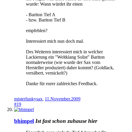
wurde: Wann würdet ihr einen
- Bariton Tief A
- bzw. Bariton Tief B
empfehlen?
Interessiert mich nun doch mal.
Des Weiteren interessiert mich in welcher
Lackierung ein "Weltklang Solist" Bariton
normalerweise (wie wurde der Sax vom
Hersteller produziert) daher kommt? (Goldlack,
versilbert, vernickelt?)
Danke für eurer zahlreiches Feedback.
misterfunkysax
,
11.November.2009
#19
bhimpel
Ist fast schon zuhause hier