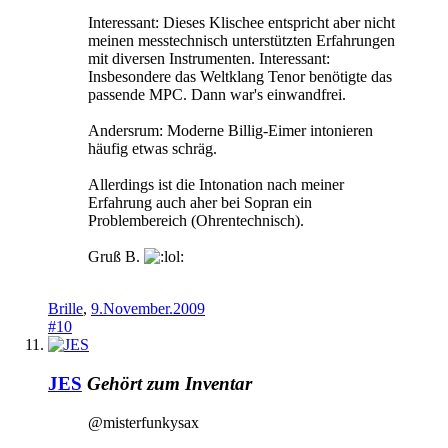
Interessant: Dieses Klischee entspricht aber nicht
meinen messtechnisch unterstützten Erfahrungen
mit diversen Instrumenten. Interessant:
Insbesondere das Weltklang Tenor benötigte das
passende MPC. Dann war's einwandfrei.
Andersrum: Moderne Billig-Eimer intonieren
häufig etwas schräg.
Allerdings ist die Intonation nach meiner
Erfahrung auch aher bei Sopran ein
Problembereich (Ohrentechnisch).
Gruß B.
Brille
,
9.November.2009
#10
JES
Gehört zum Inventar
@misterfunkysax