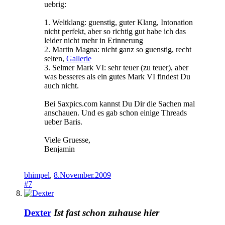
uebrig:
1. Weltklang: guenstig, guter Klang, Intonation
nicht perfekt, aber so richtig gut habe ich das
leider nicht mehr in Erinnerung
2. Martin Magna: nicht ganz so guenstig, recht
selten,
Gallerie
3. Selmer Mark VI: sehr teuer (zu teuer), aber
was besseres als ein gutes Mark VI findest Du
auch nicht.
Bei Saxpics.com kannst Du Dir die Sachen mal
anschauen. Und es gab schon einige Threads
ueber Baris.
Viele Gruesse,
Benjamin
bhimpel
,
8.November.2009
#7
Dexter
Ist fast schon zuhause hier