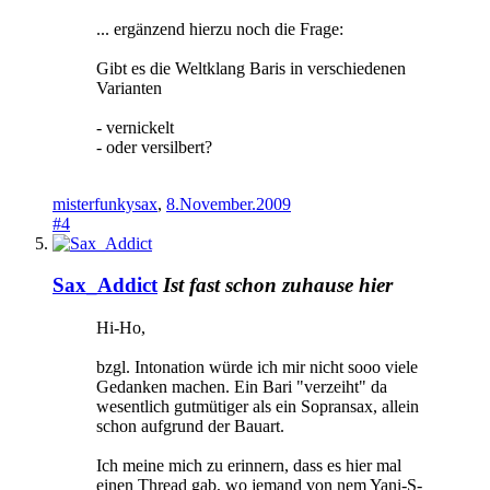
... ergänzend hierzu noch die Frage:
Gibt es die Weltklang Baris in verschiedenen
Varianten
- vernickelt
- oder versilbert?
misterfunkysax
,
8.November.2009
#4
Sax_Addict
Ist fast schon zuhause hier
Hi-Ho,
bzgl. Intonation würde ich mir nicht sooo viele
Gedanken machen. Ein Bari "verzeiht" da
wesentlich gutmütiger als ein Sopransax, allein
schon aufgrund der Bauart.
Ich meine mich zu erinnern, dass es hier mal
einen Thread gab, wo jemand von nem Yani-S-