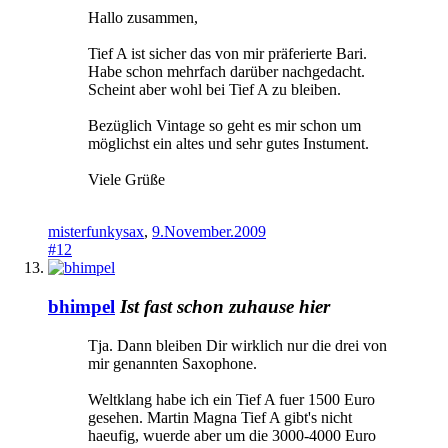
Hallo zusammen,
Tief A ist sicher das von mir präferierte Bari.
Habe schon mehrfach darüber nachgedacht.
Scheint aber wohl bei Tief A zu bleiben.
Bezüglich Vintage so geht es mir schon um
möglichst ein altes und sehr gutes Instument.
Viele Grüße
misterfunkysax
,
9.November.2009
#12
bhimpel
Ist fast schon zuhause hier
Tja. Dann bleiben Dir wirklich nur die drei von
mir genannten Saxophone.
Weltklang habe ich ein Tief A fuer 1500 Euro
gesehen. Martin Magna Tief A gibt's nicht
haeufig, wuerde aber um die 3000-4000 Euro