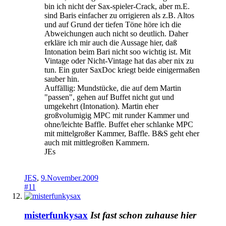
bin ich nicht der Sax-spieler-Crack, aber m.E.
sind Baris einfacher zu orrigieren als z.B. Altos
und auf Grund der tiefen Töne höre ich die
Abweichungen auch nicht so deutlich. Daher
erkläre ich mir auch die Aussage hier, daß
Intonation beim Bari nicht soo wichtig ist. Mit
Vintage oder Nicht-Vintage hat das aber nix zu
tun. Ein guter SaxDoc kriegt beide einigermaßen
sauber hin.
Auffällig: Mundstücke, die auf dem Martin
"passen", gehen auf Buffet nicht gut und
umgekehrt (Intonation). Martin eher
großvolumigig MPC mit runder Kammer und
ohne/leichte Baffle. Buffet eher schlanke MPC
mit mittelgroßer Kammer, Baffle. B&S geht eher
auch mit mittlegroßen Kammern.
JEs
JES
,
9.November.2009
#11
misterfunkysax
Ist fast schon zuhause hier