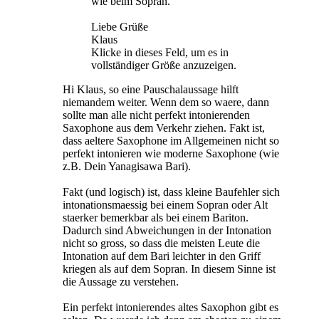
wie beim Sopran.
Liebe Grüße
Klaus
Klicke in dieses Feld, um es in
vollständiger Größe anzuzeigen.
Hi Klaus, so eine Pauschalaussage hilft
niemandem weiter. Wenn dem so waere, dann
sollte man alle nicht perfekt intonierenden
Saxophone aus dem Verkehr ziehen. Fakt ist,
dass aeltere Saxophone im Allgemeinen nicht so
perfekt intonieren wie moderne Saxophone (wie
z.B. Dein Yanagisawa Bari).
Fakt (und logisch) ist, dass kleine Baufehler sich
intonationsmaessig bei einem Sopran oder Alt
staerker bemerkbar als bei einem Bariton.
Dadurch sind Abweichungen in der Intonation
nicht so gross, so dass die meisten Leute die
Intonation auf dem Bari leichter in den Griff
kriegen als auf dem Sopran. In diesem Sinne ist
die Aussage zu verstehen.
Ein perfekt intonierendes altes Saxophon gibt es