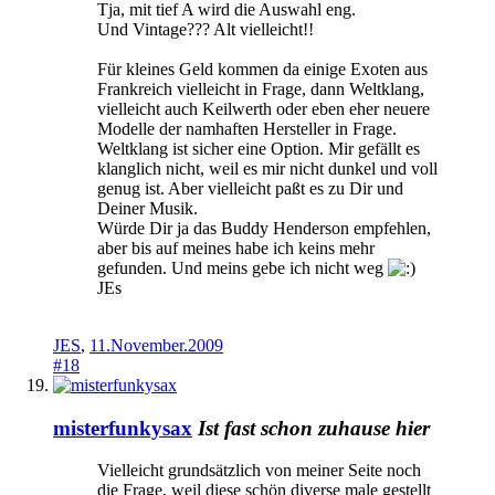
Tja, mit tief A wird die Auswahl eng.
Und Vintage??? Alt vielleicht!!
Für kleines Geld kommen da einige Exoten aus
Frankreich vielleicht in Frage, dann Weltklang,
vielleicht auch Keilwerth oder eben eher neuere
Modelle der namhaften Hersteller in Frage.
Weltklang ist sicher eine Option. Mir gefällt es
klanglich nicht, weil es mir nicht dunkel und voll
genug ist. Aber vielleicht paßt es zu Dir und
Deiner Musik.
Würde Dir ja das Buddy Henderson empfehlen,
aber bis auf meines habe ich keins mehr
gefunden. Und meins gebe ich nicht weg
JEs
JES
,
11.November.2009
#18
misterfunkysax
Ist fast schon zuhause hier
Vielleicht grundsätzlich von meiner Seite noch
die Frage, weil diese schön diverse male gestellt