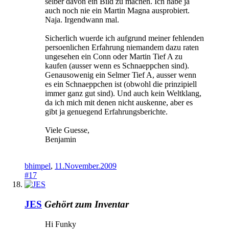
selber davon ein Bild zu machen. Ich habe ja
auch noch nie ein Martin Magna ausprobiert.
Naja. Irgendwann mal.
Sicherlich wuerde ich aufgrund meiner fehlenden
persoenlichen Erfahrung niemandem dazu raten
ungesehen ein Conn oder Martin Tief A zu
kaufen (ausser wenn es Schnaeppchen sind).
Genausowenig ein Selmer Tief A, ausser wenn
es ein Schnaeppchen ist (obwohl die prinzipiell
immer ganz gut sind). Und auch kein Weltklang,
da ich mich mit denen nicht auskenne, aber es
gibt ja genuegend Erfahrungsberichte.
Viele Guesse,
Benjamin
bhimpel
,
11.November.2009
#17
JES
Gehört zum Inventar
Hi Funky