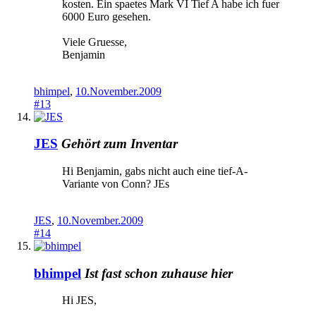
kosten. Ein spaetes Mark VI Tief A habe ich fuer
6000 Euro gesehen.
Viele Gruesse,
Benjamin
bhimpel
,
10.November.2009
#13
JES
Gehört zum Inventar
Hi Benjamin, gabs nicht auch eine tief-A-
Variante von Conn? JEs
JES
,
10.November.2009
#14
bhimpel
Ist fast schon zuhause hier
Hi JES,