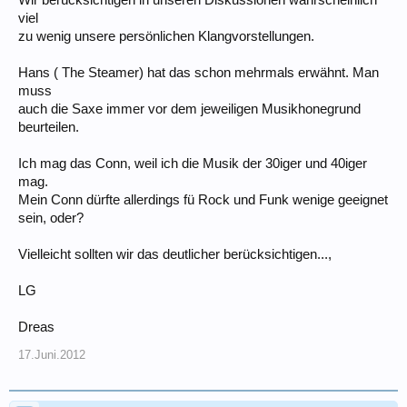
viel
zu wenig unsere persönlichen Klangvorstellungen.
Hans ( The Steamer) hat das schon mehrmals erwähnt. Man
muss
auch die Saxe immer vor dem jeweiligen Musikhonegrund
beurteilen.
Ich mag das Conn, weil ich die Musik der 30iger und 40iger
mag.
Mein Conn dürfte allerdings fü Rock und Funk wenige geeignet
sein, oder?
Vielleicht sollten wir das deutlicher berücksichtigen...,
LG
Dreas
17.Juni.2012