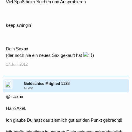
Viel Spaß beim Suchen und Ausprobieren
keep swingin´
Dein Saxax
(der noch nie ein neues Sax gekauft hat
)
17.Juni.2012
Gelöschtes Mitglied 5328
Guest
@ saxax
Hallo Axel.
Ich glaube Du hast das ziemlich gut auf den Punkt gebracht!!
Wir berücksichtigen in unseren Diskussionen wahrscheinlich