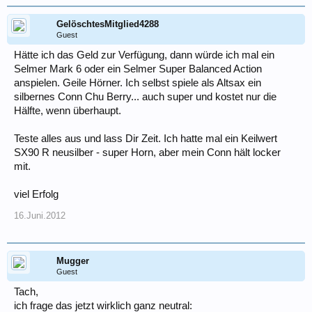
GelöschtesMitglied4288
Guest
Hätte ich das Geld zur Verfügung, dann würde ich mal ein
Selmer Mark 6 oder ein Selmer Super Balanced Action
anspielen. Geile Hörner. Ich selbst spiele als Altsax ein
silbernes Conn Chu Berry... auch super und kostet nur die
Hälfte, wenn überhaupt.
Teste alles aus und lass Dir Zeit. Ich hatte mal ein Keilwert
SX90 R neusilber - super Horn, aber mein Conn hält locker
mit.
viel Erfolg
16.Juni.2012
Mugger
Guest
Tach,
ich frage das jetzt wirklich ganz neutral: