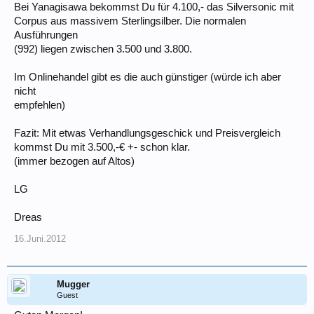
Bei Yanagisawa bekommst Du für 4.100,- das Silversonic mit
Corpus aus massivem Sterlingsilber. Die normalen
Ausführungen
(992) liegen zwischen 3.500 und 3.800.
Im Onlinehandel gibt es die auch günstiger (würde ich aber
nicht
empfehlen)
Fazit: Mit etwas Verhandlungsgeschick und Preisvergleich
kommst Du mit 3.500,-€ +- schon klar.
(immer bezogen auf Altos)
LG
Dreas
16.Juni.2012
Mugger
Guest