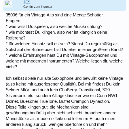
JES
Gehört zum Inventar
3500€ für ein Vintage-Alto sind eine Menge Schotter.
Fragen:
* was willst Du spielen, also welche Musikrichtung?
* wie möchtest Du klingen, also wer ist klanglich deine
Referenz?
* für welchen Einsatz soll es sein? Stehst Du regelmäßig als
Solist auf der Bühne oder bist Du eher in einer größeren Band?
* welche Erfahrungen hast Du mit Vintage-Saxophonen und
welche mit modernen Instrumenten? Welche liegen dir, welche
nicht?
Ich selbst spiele nur alte Saxophone und bewußt keine Vintage
(also keine mit auserlesener Qualität). Bei mir findest Du kein
Selmer MkVI und auch kein ChuBerry-Transitional, S20
Silversonic etc. sondern Alltagsklassiker wie ein Conn NW1,
Dolnet, Buescher TrueTone, Buffet Crampon Dynaction.
Diese Teile klingen gut, die Mechaniken sind
gewöhnungsbedürftig aber nicht schlecht, brauchen andere
Mundstücke als moderne Teile und leifern m.E. auch einen
anderen klang zurück, weniger obertonreich und mehr