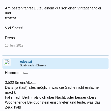
Am besten fährst Du zu einem gut sortierten Vintagehändler
und
testest...
Viel Spass!
Dreas
16.Juni.2012
edosaxt
Strebt nach Höherem
Hmmmmm....
3.500 für ein Alto....
Da ist ja (fast) alles möglich, was die Sache nicht einfacher
macht.
Fahr nach Berlin, laß dich über Nacht, oder besser übers
Wochenende Bei duchstein einschliefen und teste, was das
Zeug hält!