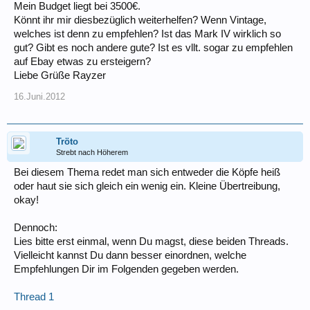
Mein Budget liegt bei 3500€.
Könnt ihr mir diesbezüglich weiterhelfen? Wenn Vintage,
welches ist denn zu empfehlen? Ist das Mark IV wirklich so
gut? Gibt es noch andere gute? Ist es vllt. sogar zu empfehlen
auf Ebay etwas zu ersteigern?
Liebe Grüße Rayzer
16.Juni.2012
Tröto
Strebt nach Höherem
Bei diesem Thema redet man sich entweder die Köpfe heiß
oder haut sie sich gleich ein wenig ein. Kleine Übertreibung,
okay!
Dennoch:
Lies bitte erst einmal, wenn Du magst, diese beiden Threads.
Vielleicht kannst Du dann besser einordnen, welche
Empfehlungen Dir im Folgenden gegeben werden.
Thread 1