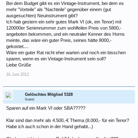
Bei dem Budget gibt es ein Vintage-Instrument, bei dem es
mehr "Vorteile" als "Nachteile" gegenüber einem (gut
ausgesuchten) Neuinstrument gibt?
Ich hab gestern ein sehr gutes Mark VI (ok, ein Tenor) mit
120000er Seriennummer zum wohlfeilen Preis von 5800,-
angeboten bekommen, und ein neutraler Kenner des Horns
meinte, das wäre ein guter Preis, seines hätte 8000,-
gekostet....
Wäre ein guter Rat nicht eher warten und noch ein bisschen
sparen, wenn es ein Vintage-Instrument sein soll?
Liebe Grüße
16.Juni.2012
Gelöschtes Mitglied 5328
Guest
Sparen auf ein Mark VI oder SBA?????
Klar sind dan mehr als 4.500,-€ Thema (8.000,- für ein Tenor?
Habe ich auch schon in der Hand gehabt...)