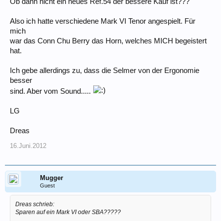
Ob dann nicht ein neues Ref.54 der bessere Kauf ist???
Also ich hatte verschiedene Mark VI Tenor angespielt. Für
mich
war das Conn Chu Berry das Horn, welches MICH begeistert
hat.
Ich gebe allerdings zu, dass die Selmer von der Ergonomie
besser
sind. Aber vom Sound.....
LG
Dreas
16.Juni.2012
Mugger
Guest
Dreas schrieb:
Sparen auf ein Mark VI oder SBA?????