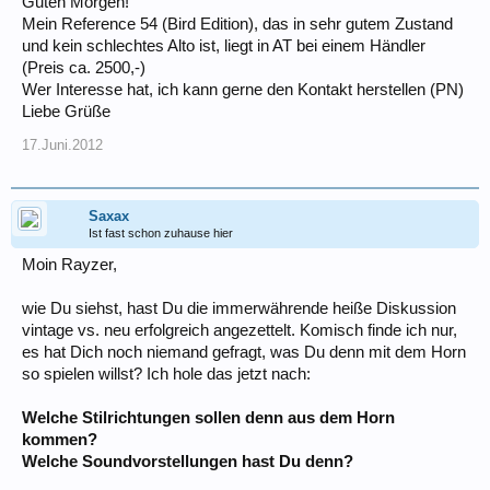
Guten Morgen!
Mein Reference 54 (Bird Edition), das in sehr gutem Zustand
und kein schlechtes Alto ist, liegt in AT bei einem Händler
(Preis ca. 2500,-)
Wer Interesse hat, ich kann gerne den Kontakt herstellen (PN)
Liebe Grüße
17.Juni.2012
Saxax
Ist fast schon zuhause hier
Moin Rayzer,
wie Du siehst, hast Du die immerwährende heiße Diskussion
vintage vs. neu erfolgreich angezettelt. Komisch finde ich nur,
es hat Dich noch niemand gefragt, was Du denn mit dem Horn
so spielen willst? Ich hole das jetzt nach:
Welche Stilrichtungen sollen denn aus dem Horn
kommen?
Welche Soundvorstellungen hast Du denn?