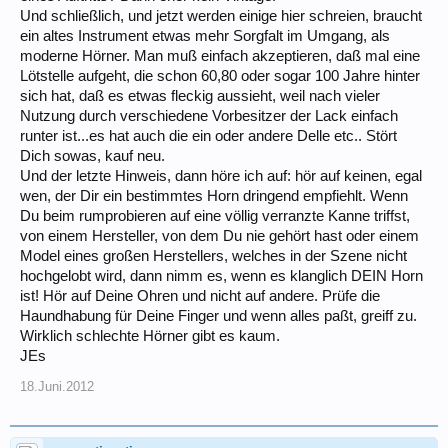
Und schließlich, und jetzt werden einige hier schreien, braucht
ein altes Instrument etwas mehr Sorgfalt im Umgang, als
moderne Hörner. Man muß einfach akzeptieren, daß mal eine
Lötstelle aufgeht, die schon 60,80 oder sogar 100 Jahre hinter
sich hat, daß es etwas fleckig aussieht, weil nach vieler
Nutzung durch verschiedene Vorbesitzer der Lack einfach
runter ist...es hat auch die ein oder andere Delle etc.. Stört
Dich sowas, kauf neu.
Und der letzte Hinweis, dann höre ich auf: hör auf keinen, egal
wen, der Dir ein bestimmtes Horn dringend empfiehlt. Wenn
Du beim rumprobieren auf eine völlig verranzte Kanne triffst,
von einem Hersteller, von dem Du nie gehört hast oder einem
Model eines großen Herstellers, welches in der Szene nicht
hochgelobt wird, dann nimm es, wenn es klanglich DEIN Horn
ist! Hör auf Deine Ohren und nicht auf andere. Prüfe die
Haundhabung für Deine Finger und wenn alles paßt, greiff zu.
Wirklich schlechte Hörner gibt es kaum.
JEs
18.Juni.2012