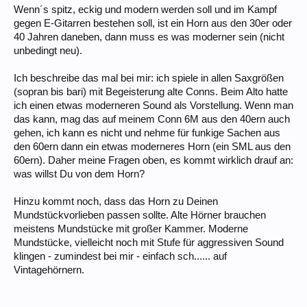
Wenn´s spitz, eckig und modern werden soll und im Kampf
gegen E-Gitarren bestehen soll, ist ein Horn aus den 30er oder
40 Jahren daneben, dann muss es was moderner sein (nicht
unbedingt neu).
Ich beschreibe das mal bei mir: ich spiele in allen Saxgrößen
(sopran bis bari) mit Begeisterung alte Conns. Beim Alto hatte
ich einen etwas moderneren Sound als Vorstellung. Wenn man
das kann, mag das auf meinem Conn 6M aus den 40ern auch
gehen, ich kann es nicht und nehme für funkige Sachen aus
den 60ern dann ein etwas moderneres Horn (ein SML aus den
60ern). Daher meine Fragen oben, es kommt wirklich drauf an:
was willst Du von dem Horn?
Hinzu kommt noch, dass das Horn zu Deinen
Mundstückvorlieben passen sollte. Alte Hörner brauchen
meistens Mundstücke mit großer Kammer. Moderne
Mundstücke, vielleicht noch mit Stufe für aggressiven Sound
klingen - zumindest bei mir - einfach sch...... auf
Vintagehörnern.