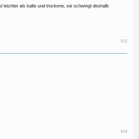
 leichter als kalte und trockene, sie schwingt deshalb
#13
#14