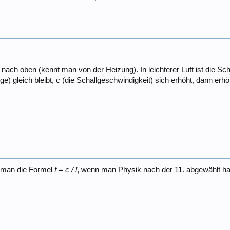
igt nach oben (kennt man von der Heizung). In leichterer Luft ist die 
nge) gleich bleibt, c (die Schallgeschwindigkeit) sich erhöht, dann erh
s man die Formel
f = c / l
, wenn man Physik nach der 11. abgewählt h