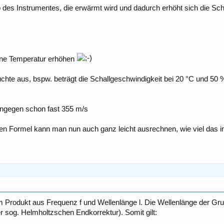
lb des Instrumentes, die erwärmt wird und dadurch erhöht sich die Sch
ine Temperatur erhöhen
chte aus, bspw. beträgt die Schallgeschwindigkeit bei 20 °C und 50 
hingegen schon fast 355 m/s
en Formel kann man nun auch ganz leicht ausrechnen, wie viel das 
em Produkt aus Frequenz f und Wellenlänge l. Die Wellenlänge der Gr
 sog. Helmholtzschen Endkorrektur). Somit gilt: