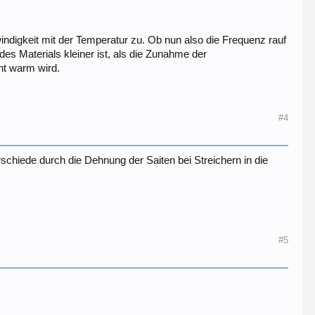
ndigkeit mit der Temperatur zu. Ob nun also die Frequenz rauf
des Materials kleiner ist, als die Zunahme der
nt warm wird.
#4
chiede durch die Dehnung der Saiten bei Streichern in die
#5