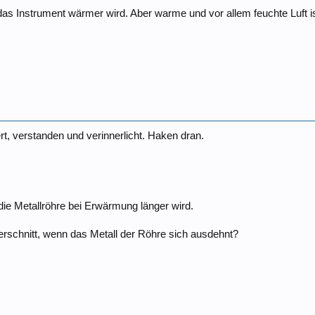
as Instrument wärmer wird. Aber warme und vor allem feuchte Luft ist
ert, verstanden und verinnerlicht. Haken dran.
 die Metallröhre bei Erwärmung länger wird.
rschnitt, wenn das Metall der Röhre sich ausdehnt?