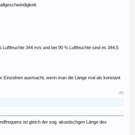
allgeschwindigkeit.
% Luftfeuchte 344 m/s und bei 90 % Luftfeuchte sind es 344,5
im Einzelnen ausmacht, wenn man die Länge mal als konstant
#3
undfrequenz ist gleich der sog. akustischgen Länge des