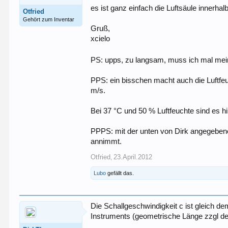
es ist ganz einfach die Luftsäule innerha
Otfried
Gehört zum Inventar
Gruß,
xcielo
PS: upps, zu langsam, muss ich mal me
PPS: ein bisschen macht auch die Luftfeu
m/s.
Bei 37 °C und 50 % Luftfeuchte sind es 
PPPS: mit der unten von Dirk angegeben
annimmt.
Otfried
23.April.2012
,
Lubo
gefällt das.
Die Schallgeschwindigkeit c ist gleich d
Instruments (geometrische Länge zzgl der