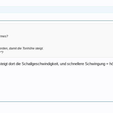
warmes?
rden, damit die Tonhöhe steigt.
r"?
 steigt dort die Schallgeschwindigkeit, und schnellere Schwingung = 