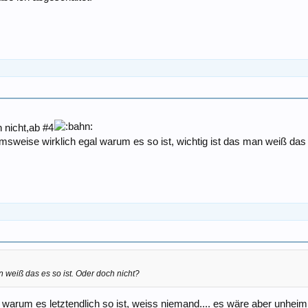
 nicht,ab #4
msweise wirklich egal warum es so ist, wichtig ist das man weiß das 
an weiß das es so ist. Oder doch nicht?
... warum es letztendlich so ist, weiss niemand.... es wäre aber unhei