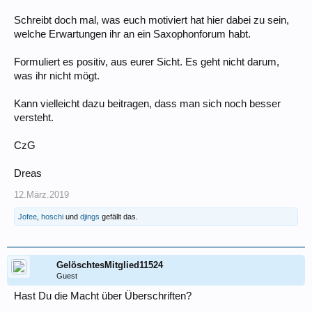
Schreibt doch mal, was euch motiviert hat hier dabei zu sein,
welche Erwartungen ihr an ein Saxophonforum habt.
Formuliert es positiv, aus eurer Sicht. Es geht nicht darum,
was ihr nicht mögt.
Kann vielleicht dazu beitragen, dass man sich noch besser
versteht.
CzG
Dreas
12.März.2019
Jofee
,
hoschi
und
djings
gefällt das.
GelöschtesMitglied11524
Guest
Hast Du die Macht über Überschriften?