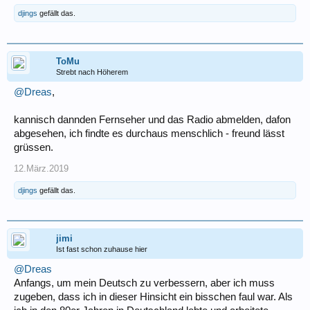
djings
gefällt das.
ToMu
Strebt nach Höherem
@Dreas
,
kannisch dannden Fernseher und das Radio abmelden, dafon
abgesehen, ich findte es durchaus menschlich - freund lässt
grüssen.
12.März.2019
djings
gefällt das.
jimi
Ist fast schon zuhause hier
@Dreas
Anfangs, um mein Deutsch zu verbessern, aber ich muss
zugeben, dass ich in dieser Hinsicht ein bisschen faul war. Als