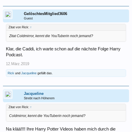
GelöschtesMitglied3606
Guest
Zitat von Rick:
↑
Zitat Coldmirror, kennt die YouTuberin noch jemand?
Klar, die Caddi, ich warte schon auf die nächste Folge Harry
Podcast.
12.März.2019
Rick
und
Jacqueline
gefällt das.
Jacqueline
Strebt nach Höherem
Zitat von Rick:
↑
Coldmirror, kennt die YouTuberin noch jemand?
Na klää!!!! Ihre Harry Potter Videos haben mich durch die