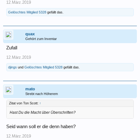
12.März.2019
Gelöschtes Mitglied 5328
gefällt das.
quax
Gehört zum Inventar
Zufall
12.März.2019
djings
und
Gelöschtes Mitglied 5328
gefällt das.
mato
Strebt nach Höherem
Zitat von Ton Scott:
↑
Hast Du die Macht über Überschriften?
Seid wann soll er die denn haben?
12.März.2019