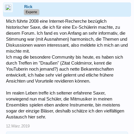
Rick
Experte
Mich führte 2008 eine Internet-Recherche bezüglich
historischer Saxe, die ich für eine Ex-Schülerin machte, zu
diesem Forum. Ich fand es von Anfang an sehr informativ, die
Stimmung war (mit Ausnahmen) harmonisch, die Themen und
Diskussionen waren interessant, also meldete ich mich an und
mischte mit.
Ich mag die besondere Community bis heute, es haben sich
durch Treffen im "Draußen" (Zitat Coldmirror, kennt die
YouTuberin noch jemand?) auch nette Bekanntschaften
entwickelt, ich habe sehr viel gelernt und etliche frühere
Ansichten und Vorurteile revidieren können.
Im realen Leben treffe ich seltener erfahrene Saxer,
vorwiegend nun mal Schüler, die Mitmusiker in meinen
Ensembles spielen eben andere Instrumente, bin meistens
sogar der einzige Bläser, deshalb schätze ich den vielfältigen
Austausch hier sehr.
12.März.2019