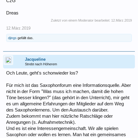
CzG
Dreas
Zuletzt von einem Moderator bearbeitet:
12.März.2019
12.März.2019
djings
gefällt das.
Jacqueline
Strebt nach Höherem
Och Leute, geht's schonwieder los?
Für mich ist das Saxophonforum eine Informationsquelle. Aber
nicht in der Form "Was muss ich machen, damit die hohen
Töne besser klingen?" (das gehört in den Unterricht), mir geht
es um allgemeine Erfahrungen der Mitglieder auf dem Weg
des Saxophonlernens. Um den Austausch darüber.
Zudem bekommt man hier nützliche Ratschläge oder
Anregungen (s. Aufnahmetechnik).
Und es ist eine Interessengemeinschaft. Wir alle spielen
Saxophon oder wollen es lernen. Man hat ein gemeinsames