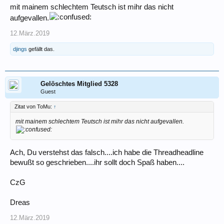
mit mainem schlechtem Teutsch ist mihr das nicht
aufgevallen.
12.März.2019
djings
gefällt das.
Gelöschtes Mitglied 5328
Guest
Zitat von ToMu:
↑
mit mainem schlechtem Teutsch ist mihr das nicht aufgevallen.
Ach, Du verstehst das falsch....ich habe die Threadheadline
bewußt so geschrieben....ihr sollt doch Spaß haben....
CzG
Dreas
12.März.2019