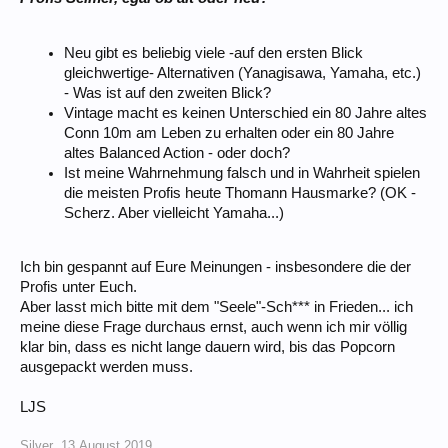
Neu gibt es beliebig viele -auf den ersten Blick
gleichwertige- Alternativen (Yanagisawa, Yamaha, etc.)
- Was ist auf den zweiten Blick?
Vintage macht es keinen Unterschied ein 80 Jahre altes
Conn 10m am Leben zu erhalten oder ein 80 Jahre
altes Balanced Action - oder doch?
Ist meine Wahrnehmung falsch und in Wahrheit spielen
die meisten Profis heute Thomann Hausmarke? (OK -
Scherz. Aber vielleicht Yamaha...)
Ich bin gespannt auf Eure Meinungen - insbesondere die der
Profis unter Euch.
Aber lasst mich bitte mit dem "Seele"-Sch*** in Frieden... ich
meine diese Frage durchaus ernst, auch wenn ich mir völlig
klar bin, dass es nicht lange dauern wird, bis das Popcorn
ausgepackt werden muss.
LJS
Silver
,
13.August.2019