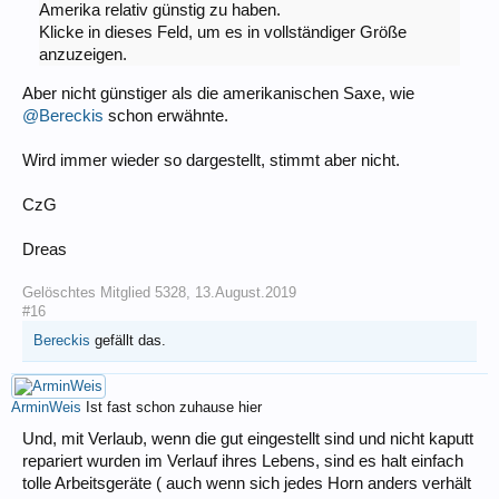
Amerika relativ günstig zu haben.
Klicke in dieses Feld, um es in vollständiger Größe
anzuzeigen.
Aber nicht günstiger als die amerikanischen Saxe, wie
@Bereckis
schon erwähnte.
Wird immer wieder so dargestellt, stimmt aber nicht.
CzG
Dreas
Gelöschtes Mitglied 5328
,
13.August.2019
#16
Bereckis
gefällt das.
ArminWeis
Ist fast schon zuhause hier
Und, mit Verlaub, wenn die gut eingestellt sind und nicht kaputt
repariert wurden im Verlauf ihres Lebens, sind es halt einfach
tolle Arbeitsgeräte ( auch wenn sich jedes Horn anders verhält