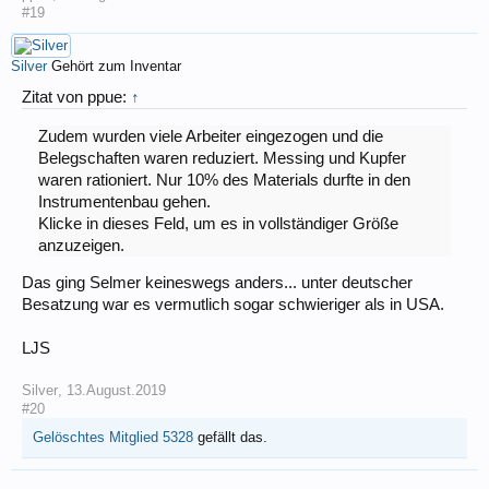
#19
Silver
Gehört zum Inventar
Zitat von ppue:
↑
Zudem wurden viele Arbeiter eingezogen und die
Belegschaften waren reduziert. Messing und Kupfer
waren rationiert. Nur 10% des Materials durfte in den
Instrumentenbau gehen.
Klicke in dieses Feld, um es in vollständiger Größe
anzuzeigen.
Das ging Selmer keineswegs anders... unter deutscher
Besatzung war es vermutlich sogar schwieriger als in USA.
LJS
Silver
,
13.August.2019
#20
Gelöschtes Mitglied 5328
gefällt das.