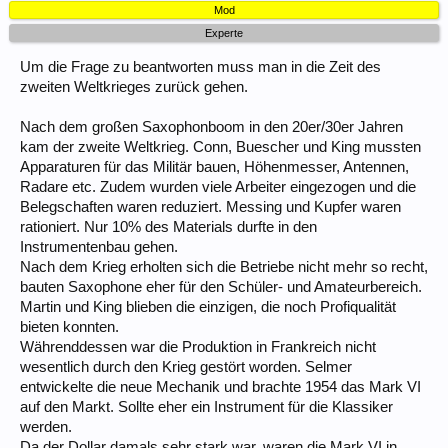
Mod
Experte
Um die Frage zu beantworten muss man in die Zeit des
zweiten Weltkrieges zurück gehen.
Nach dem großen Saxophonboom in den 20er/30er Jahren
kam der zweite Weltkrieg. Conn, Buescher und King mussten
Apparaturen für das Militär bauen, Höhenmesser, Antennen,
Radare etc. Zudem wurden viele Arbeiter eingezogen und die
Belegschaften waren reduziert. Messing und Kupfer waren
rationiert. Nur 10% des Materials durfte in den
Instrumentenbau gehen.
Nach dem Krieg erholten sich die Betriebe nicht mehr so recht,
bauten Saxophone eher für den Schüler- und Amateurbereich.
Martin und King blieben die einzigen, die noch Profiqualität
bieten konnten.
Währenddessen war die Produktion in Frankreich nicht
wesentlich durch den Krieg gestört worden. Selmer
entwickelte die neue Mechanik und brachte 1954 das Mark VI
auf den Markt. Sollte eher ein Instrument für die Klassiker
werden.
Da der Dollar damals sehr stark war, waren die Mark VI in