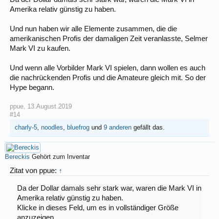
Amerika relativ günstig zu haben.
Und nun haben wir alle Elemente zusammen, die die
amerikanischen Profis der damaligen Zeit veranlasste, Selmer
Mark VI zu kaufen.
Und wenn alle Vorbilder Mark VI spielen, dann wollen es auch
die nachrückenden Profis und die Amateure gleich mit. So der
Hype begann.
ppue
,
13.August.2019
#14
charly-5
,
noodles
,
bluefrog
und
9 anderen
gefällt das.
Bereckis
Gehört zum Inventar
Zitat von ppue:
↑
Da der Dollar damals sehr stark war, waren die Mark VI in
Amerika relativ günstig zu haben.
Klicke in dieses Feld, um es in vollständiger Größe
anzuzeigen.