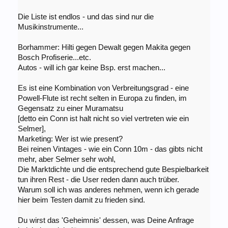
Die Liste ist endlos - und das sind nur die
Musikinstrumente...
Borhammer: Hilti gegen Dewalt gegen Makita gegen
Bosch Profiserie...etc.
Autos - will ich gar keine Bsp. erst machen...
Es ist eine Kombination von Verbreitungsgrad - eine
Powell-Flute ist recht selten in Europa zu finden, im
Gegensatz zu einer Muramatsu
[detto ein Conn ist halt nicht so viel vertreten wie ein
Selmer],
Marketing: Wer ist wie present?
Bei reinen Vintages - wie ein Conn 10m - das gibts nicht
mehr, aber Selmer sehr wohl,
Die Marktdichte und die entsprechend gute Bespielbarkeit
tun ihren Rest - die User reden dann auch trüber.
Warum soll ich was anderes nehmen, wenn ich gerade
hier beim Testen damit zu frieden sind.
Du wirst das 'Geheimnis' dessen, was Deine Anfrage