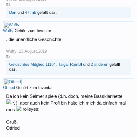
#1
Dan
und
47tmb
gefällt das.
Wuffy
Gehört zum Inventar
..die unendliche Geschichte
Wuffy
,
13.August.2019
#2
Gelöschtes Mitglied 11184
,
Taiga
,
RomBl
und
2 anderen
gefällt
das.
Otfried
Gehört zum Inventar
Da ich kein Selmer spiele (d.h. doch, meine Bassklarinette
), aber auch kein Profi bin halte ich mich da einfach mal
raus
Gruß,
Otfried