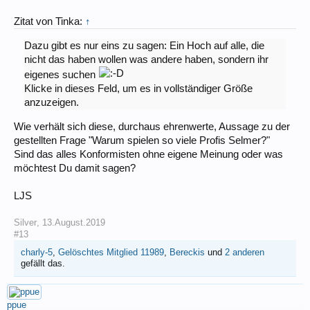
Zitat von Tinka:
↑
Dazu gibt es nur eins zu sagen: Ein Hoch auf alle, die
nicht das haben wollen was andere haben, sondern ihr
eigenes suchen
Klicke in dieses Feld, um es in vollständiger Größe
anzuzeigen.
Wie verhält sich diese, durchaus ehrenwerte, Aussage zu der
gestellten Frage "Warum spielen so viele Profis Selmer?"
Sind das alles Konformisten ohne eigene Meinung oder was
möchtest Du damit sagen?
LJS
Silver
,
13.August.2019
#13
charly-5
,
Gelöschtes Mitglied 11989
,
Bereckis
und
2 anderen
gefällt das.
ppue