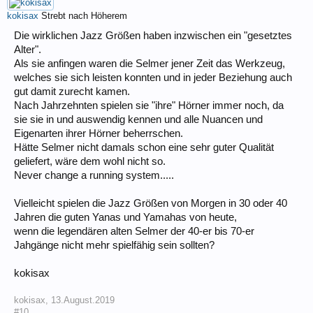
kokisax
Strebt nach Höherem
Die wirklichen Jazz Größen haben inzwischen ein "gesetztes
Alter".
Als sie anfingen waren die Selmer jener Zeit das Werkzeug,
welches sie sich leisten konnten und in jeder Beziehung auch
gut damit zurecht kamen.
Nach Jahrzehnten spielen sie "ihre" Hörner immer noch, da
sie sie in und auswendig kennen und alle Nuancen und
Eigenarten ihrer Hörner beherrschen.
Hätte Selmer nicht damals schon eine sehr guter Qualität
geliefert, wäre dem wohl nicht so.
Never change a running system.....
Vielleicht spielen die Jazz Größen von Morgen in 30 oder 40
Jahren die guten Yanas und Yamahas von heute,
wenn die legendären alten Selmer der 40-er bis 70-er
Jahgänge nicht mehr spielfähig sein sollten?
kokisax
kokisax
,
13.August.2019
#10