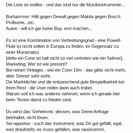
Die Liste ist endlos - und das sind nur die Musikinstrumente...
Borhammer: Hilti gegen Dewalt gegen Makita gegen Bosch
Profiserie...etc.
Autos - will ich gar keine Bsp. erst machen...
Es ist eine Kombination von Verbreitungsgrad - eine Powell-
Flute ist recht selten in Europa zu finden, im Gegensatz zu
einer Muramatsu
[detto ein Conn ist halt nicht so viel vertreten wie ein Selmer],
Marketing: Wer ist wie present?
Bei reinen Vintages - wie ein Conn 10m - das gibts nicht mehr,
aber Selmer sehr wohl,
Die Marktdichte und die entsprechend gute Bespielbarkeit tun
ihren Rest - die User reden dann auch trüber.
Warum soll ich was anderes nehmen, wenn ich gerade hier
beim Testen damit zu frieden sind.
Du wirst das 'Geheimnis' dessen, was Deine Anfrage
beinhaltet, nicht lösen.
Sei opportun - such das Instrument, was Dir gut gefällt, egal,
was draufsteht, es muss gefallen, was rauskommt,