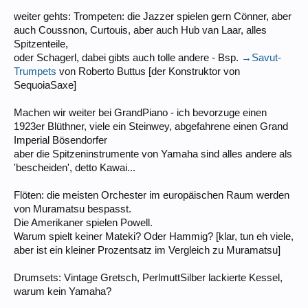
weiter gehts: Trompeten: die Jazzer spielen gern Cönner, aber
auch Coussnon, Curtouis, aber auch Hub van Laar, alles
Spitzenteile,
oder Schagerl, dabei gibts auch tolle andere - Bsp.
→Savut-
Trumpets
von Roberto Buttus [der Konstruktor von
SequoiaSaxe]
Machen wir weiter bei GrandPiano - ich bevorzuge einen
1923er Blüthner, viele ein Steinwey, abgefahrene einen Grand
Imperial Bösendorfer
aber die Spitzeninstrumente von Yamaha sind alles andere als
'bescheiden', detto Kawai...
Flöten: die meisten Orchester im europäischen Raum werden
von Muramatsu bespasst.
Die Amerikaner spielen Powell.
Warum spielt keiner Mateki? Oder Hammig? [klar, tun eh viele,
aber ist ein kleiner Prozentsatz im Vergleich zu Muramatsu]
Drumsets: Vintage Gretsch, PerlmuttSilber lackierte Kessel,
warum kein Yamaha?