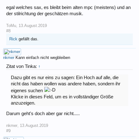
egal welches sax, es bleibt beim alten mpc (meistens) und an
der stilrichtung der geschätzen musik.
ToMu
,
13.August.2019
#8
Rick
gefällt das.
nkmer
Kann einfach nicht wegbleiben
Zitat von Tinka:
↑
Dazu gibt es nur eins zu sagen: Ein Hoch auf alle, die
nicht das haben wollen was andere haben, sondern ihr
eigenes suchen
Klicke in dieses Feld, um es in vollständiger Größe
anzuzeigen.
Darum geht's doch aber gar nicht.....
nkmer
,
13.August.2019
#9