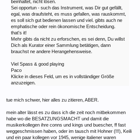
beinhaltet, nicht lösen.
Sei opportun - such das Instrument, was Dir gut gefällt,
egal, was draufsteht, es muss gefallen, was rauskommt,
es soll sich gut bedienen lassen und viel. gibts auch ne
emphatische oder rein ökonomische Entscheidung.
that's it!
Mehr gibts da nicht zu erforschen, es sei denn, Du willst
Dich als Kurator einer Sammlung betätigen, dann
brauchst ne andere Herangehensweise.
Viel Spass & good playing
Paco
Klicke in dieses Feld, um es in vollständiger Größe
anzuzeigen.
tue mich schwer, hier alles zu zitieren, ABER.
mein alter lässt es zu dass ich die zeit noch mitbekommen
habe wo die BESATZUNGSMACHT und damit die
musikerkollegen ihre conns und kings und buescher, ff fast
weggeschmissen haben, oder im tausch mit Hohner (!!!), Keili
und ein paar kollegen vor 1945, wenige italiener waren