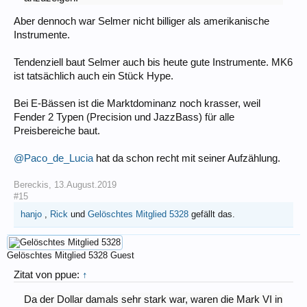
Aber dennoch war Selmer nicht billiger als amerikanische
Instrumente.
Tendenziell baut Selmer auch bis heute gute Instrumente. MK6
ist tatsächlich auch ein Stück Hype.
Bei E-Bässen ist die Marktdominanz noch krasser, weil
Fender 2 Typen (Precision und JazzBass) für alle
Preisbereiche baut.
@Paco_de_Lucia
hat da schon recht mit seiner Aufzählung.
Bereckis
,
13.August.2019
#15
hanjo
,
Rick
und
Gelöschtes Mitglied 5328
gefällt das.
Gelöschtes Mitglied 5328
Guest
Zitat von ppue:
↑
Da der Dollar damals sehr stark war, waren die Mark VI in