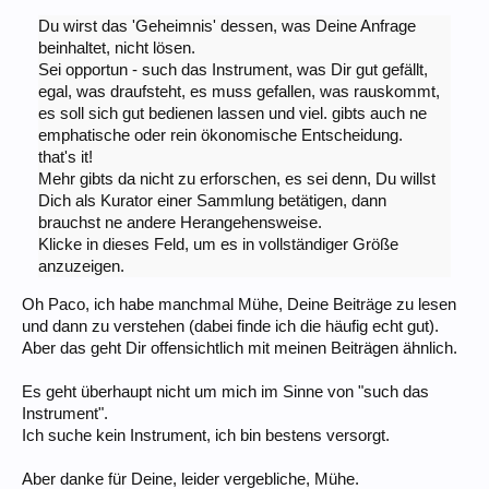
Du wirst das 'Geheimnis' dessen, was Deine Anfrage
beinhaltet, nicht lösen.
Sei opportun - such das Instrument, was Dir gut gefällt,
egal, was draufsteht, es muss gefallen, was rauskommt,
es soll sich gut bedienen lassen und viel. gibts auch ne
emphatische oder rein ökonomische Entscheidung.
that's it!
Mehr gibts da nicht zu erforschen, es sei denn, Du willst
Dich als Kurator einer Sammlung betätigen, dann
brauchst ne andere Herangehensweise.
Klicke in dieses Feld, um es in vollständiger Größe
anzuzeigen.
Oh Paco, ich habe manchmal Mühe, Deine Beiträge zu lesen
und dann zu verstehen (dabei finde ich die häufig echt gut).
Aber das geht Dir offensichtlich mit meinen Beiträgen ähnlich.
Es geht überhaupt nicht um mich im Sinne von "such das
Instrument".
Ich suche kein Instrument, ich bin bestens versorgt.
Aber danke für Deine, leider vergebliche, Mühe.