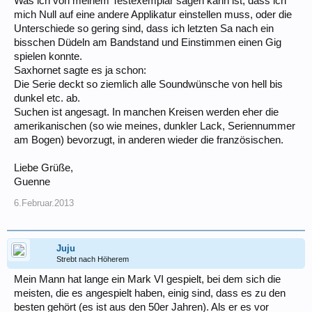
Was ich von meinem Testexemplar sagen kann ist, dass ich
mich Null auf eine andere Applikatur einstellen muss, oder die
Unterschiede so gering sind, dass ich letzten Sa nach ein
bisschen Düdeln am Bandstand und Einstimmen einen Gig
spielen konnte.
Saxhornet sagte es ja schon:
Die Serie deckt so ziemlich alle Soundwünsche von hell bis
dunkel etc. ab.
Suchen ist angesagt. In manchen Kreisen werden eher die
amerikanischen (so wie meines, dunkler Lack, Seriennummer
am Bogen) bevorzugt, in anderen wieder die französischen.
Liebe Grüße,
Guenne
6.Februar.2013
Juju
Strebt nach Höherem
Mein Mann hat lange ein Mark VI gespielt, bei dem sich die
meisten, die es angespielt haben, einig sind, dass es zu den
besten gehört (es ist aus den 50er Jahren). Als er es vor