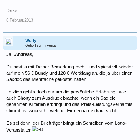
Dreas
6.Februar.2013
Wuffy
Gehört zum Inventar
Ja...Andreas,
Du hast ja mit Deiner Bemerkung recht...und spielst vll. wieder
auf mein 56 € Bundy und 128 € Weltklang an, die ja über einen
Saxdoc das Mehrfache gekostet hätten.
Letzlich geht's doch nur um die persönliche Erfahrung...wie
auch Shorty zum Ausdruck brachte, wenn ein Sax die
genannten Kriterien erbringt und das Preis-Leistungsverhältnis
stimmt, ist wuurscht, welcher Firmenname drauf steht.
Es sei denn, der Briefträger bringt ein Schreiben vom Lotto-
Veranstalter