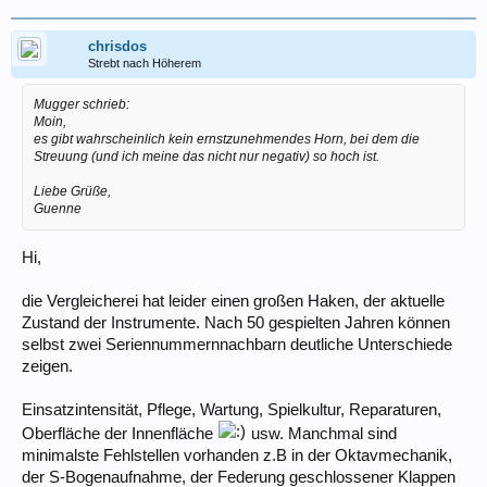
chrisdos
Strebt nach Höherem
Mugger schrieb:
Moin,
es gibt wahrscheinlich kein ernstzunehmendes Horn, bei dem die
Streuung (und ich meine das nicht nur negativ) so hoch ist.
Liebe Grüße,
Guenne
Hi,
die Vergleicherei hat leider einen großen Haken, der aktuelle
Zustand der Instrumente. Nach 50 gespielten Jahren können
selbst zwei Seriennummernnachbarn deutliche Unterschiede
zeigen.
Einsatzintensität, Pflege, Wartung, Spielkultur, Reparaturen,
Oberfläche der Innenfläche
usw. Manchmal sind
minimalste Fehlstellen vorhanden z.B in der Oktavmechanik,
der S-Bogenaufnahme, der Federung geschlossener Klappen