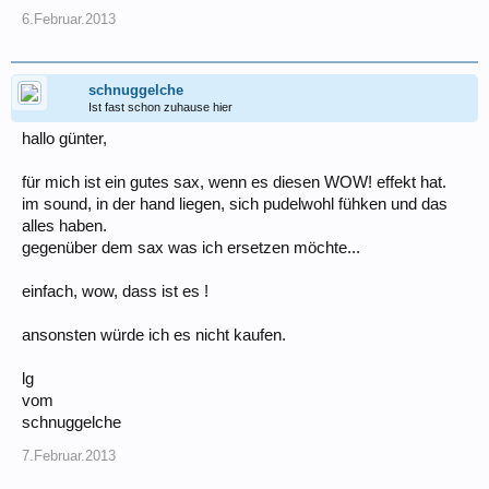
6.Februar.2013
schnuggelche
Ist fast schon zuhause hier
hallo günter,
für mich ist ein gutes sax, wenn es diesen WOW! effekt hat.
im sound, in der hand liegen, sich pudelwohl fühken und das
alles haben.
gegenüber dem sax was ich ersetzen möchte...
einfach, wow, dass ist es !
ansonsten würde ich es nicht kaufen.
lg
vom
schnuggelche
7.Februar.2013