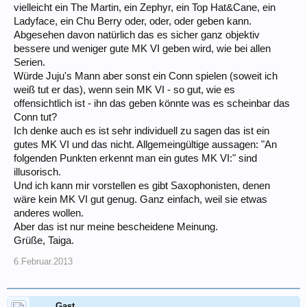
vielleicht ein The Martin, ein Zephyr, ein Top Hat&Cane, ein
Ladyface, ein Chu Berry oder, oder, oder geben kann.
Abgesehen davon natürlich das es sicher ganz objektiv
bessere und weniger gute MK VI geben wird, wie bei allen
Serien.
Würde Juju's Mann aber sonst ein Conn spielen (soweit ich
weiß tut er das), wenn sein MK VI - so gut, wie es
offensichtlich ist - ihn das geben könnte was es scheinbar das
Conn tut?
Ich denke auch es ist sehr individuell zu sagen das ist ein
gutes MK VI und das nicht. Allgemeingültige aussagen: "An
folgenden Punkten erkennt man ein gutes MK VI:" sind
illusorisch.
Und ich kann mir vorstellen es gibt Saxophonisten, denen
wäre kein MK VI gut genug. Ganz einfach, weil sie etwas
anderes wollen.
Aber das ist nur meine bescheidene Meinung.
Grüße, Taiga.
6.Februar.2013
Gast