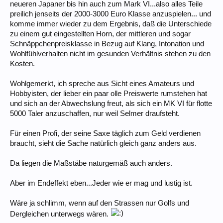
neueren Japaner bis hin auch zum Mark VI...also alles Teile
preilich jenseits der 2000-3000 Euro Klasse anzuspielen... und
komme immer wieder zu dem Ergebnis, daß die Unterschiede
zu einem gut eingestellten Horn, der mittleren und sogar
Schnäppchenpreisklasse in Bezug auf Klang, Intonation und
Wohlfühlverhalten nicht im gesunden Verhältnis stehen zu den
Kosten.
Wohlgemerkt, ich spreche aus Sicht eines Amateurs und
Hobbyisten, der lieber ein paar olle Preiswerte rumstehen hat
und sich an der Abwechslung freut, als sich ein MK VI für flotte
5000 Taler anzuschaffen, nur weil Selmer draufsteht.
Für einen Profi, der seine Saxe täglich zum Geld verdienen
braucht, sieht die Sache natürlich gleich ganz anders aus.
Da liegen die Maßstäbe naturgemäß auch anders.
Aber im Endeffekt eben...Jeder wie er mag und lustig ist.
Wäre ja schlimm, wenn auf den Strassen nur Golfs und
Dergleichen unterwegs wären.