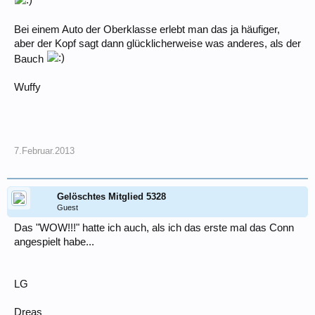
Bei einem Auto der Oberklasse erlebt man das ja häufiger,
aber der Kopf sagt dann glücklicherweise was anderes, als der
Bauch
Wuffy
7.Februar.2013
Gelöschtes Mitglied 5328
Guest
Das "WOW!!!" hatte ich auch, als ich das erste mal das Conn
angespielt habe...
LG
Dreas