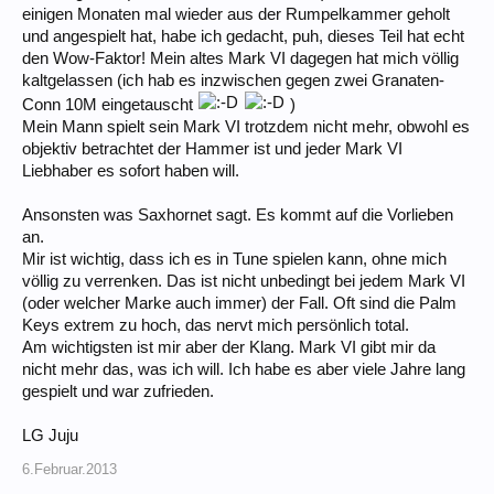
einigen Monaten mal wieder aus der Rumpelkammer geholt
und angespielt hat, habe ich gedacht, puh, dieses Teil hat echt
den Wow-Faktor! Mein altes Mark VI dagegen hat mich völlig
kaltgelassen (ich hab es inzwischen gegen zwei Granaten-
Conn 10M eingetauscht
)
Mein Mann spielt sein Mark VI trotzdem nicht mehr, obwohl es
objektiv betrachtet der Hammer ist und jeder Mark VI
Liebhaber es sofort haben will.
Ansonsten was Saxhornet sagt. Es kommt auf die Vorlieben
an.
Mir ist wichtig, dass ich es in Tune spielen kann, ohne mich
völlig zu verrenken. Das ist nicht unbedingt bei jedem Mark VI
(oder welcher Marke auch immer) der Fall. Oft sind die Palm
Keys extrem zu hoch, das nervt mich persönlich total.
Am wichtigsten ist mir aber der Klang. Mark VI gibt mir da
nicht mehr das, was ich will. Ich habe es aber viele Jahre lang
gespielt und war zufrieden.
LG Juju
6.Februar.2013