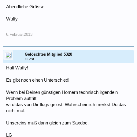
Abendliche Grüsse
Wuffy
6.Februar.2013
Gelöschtes Mitglied 5328
Guest
Halt Wuffy!
Es gibt noch einen Unterschied!
Wenn bei Deinen günstigen Hörnern technisch irgendein
Problem auftritt,
wird das von Dir flugs gelöst. Wahrscheinlich merkst Du das
nicht mal.
Unsereins muß dann gleich zum Saxdoc.
LG