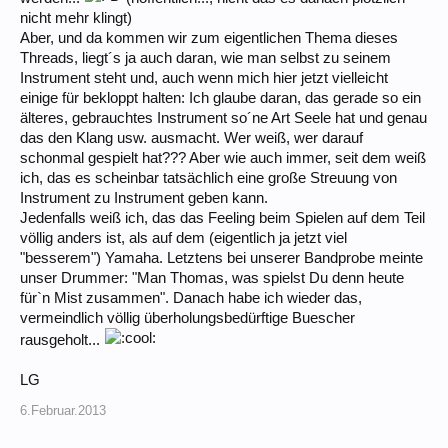
nicht mehr klingt)
Aber, und da kommen wir zum eigentlichen Thema dieses
Threads, liegt´s ja auch daran, wie man selbst zu seinem
Instrument steht und, auch wenn mich hier jetzt vielleicht
einige für bekloppt halten: Ich glaube daran, das gerade so ein
älteres, gebrauchtes Instrument so´ne Art Seele hat und genau
das den Klang usw. ausmacht. Wer weiß, wer darauf
schonmal gespielt hat??? Aber wie auch immer, seit dem weiß
ich, das es scheinbar tatsächlich eine große Streuung von
Instrument zu Instrument geben kann.
Jedenfalls weiß ich, das das Feeling beim Spielen auf dem Teil
völlig anders ist, als auf dem (eigentlich ja jetzt viel
"besserem") Yamaha. Letztens bei unserer Bandprobe meinte
unser Drummer: "Man Thomas, was spielst Du denn heute
für`n Mist zusammen". Danach habe ich wieder das,
vermeindlich völlig überholungsbedürftige Buescher
rausgeholt...
LG
6.Februar.2013