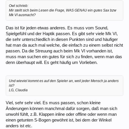
Owl schrieb:
Mir stellt sich beim Lesen die Frage, WAS GENAU ein gutes Sax bzw
Mk VI ausmacht?
Das ist für jeden etwas anderes. Es muss vom Sound,
Spielgefühl und der Haptik passen. Es gibt sehr viele Mk VI,
die sehr unterschiedlich in diesen Punkten sind und häufiger
hat man da auch mal welche, die einfach zu einem selbst nicht
passen. Da die Streuung auch beim Mk VI vorhanden ist,
muss man suchen ein gutes für sich zu finden, wenn man das
denn überhaupt will. Es geht häufig um Vorlieben.
Und wieviel kommt es auf den Spieler an, weil jeder Mensch ja anders
ist?
LG, Claudia
Viel, sehr sehr viel. Es muss passen, schon kleine
Änderungen können manchmal dafür sorgen, daß man sich
unwohl fühlt, z.B. Klappen inline oder offline oder wenn man
einen getunten S-Bogen gewöhnt ist, bei dem der Winkel
anders ist etc.