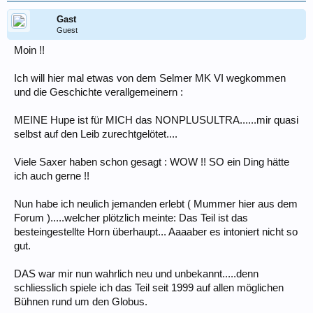
Gast
Guest
Moin !!
Ich will hier mal etwas von dem Selmer MK VI wegkommen
und die Geschichte verallgemeinern :
MEINE Hupe ist für MICH das NONPLUSULTRA......mir quasi
selbst auf den Leib zurechtgelötet....
Viele Saxer haben schon gesagt : WOW !! SO ein Ding hätte
ich auch gerne !!
Nun habe ich neulich jemanden erlebt ( Mummer hier aus dem
Forum ).....welcher plötzlich meinte: Das Teil ist das
besteingestellte Horn überhaupt... Aaaaber es intoniert nicht so
gut.
DAS war mir nun wahrlich neu und unbekannt.....denn
schliesslich spiele ich das Teil seit 1999 auf allen möglichen
Bühnen rund um den Globus.