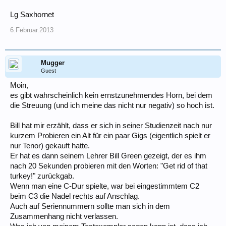
Lg Saxhornet
6.Februar.2013
Mugger
Guest
Moin,
es gibt wahrscheinlich kein ernstzunehmendes Horn, bei dem
die Streuung (und ich meine das nicht nur negativ) so hoch ist.
Bill hat mir erzählt, dass er sich in seiner Studienzeit nach nur
kurzem Probieren ein Alt für ein paar Gigs (eigentlich spielt er
nur Tenor) gekauft hatte.
Er hat es dann seinem Lehrer Bill Green gezeigt, der es ihm
nach 20 Sekunden probieren mit den Worten: "Get rid of that
turkey!" zurückgab.
Wenn man eine C-Dur spielte, war bei eingestimmtem C2
beim C3 die Nadel rechts auf Anschlag.
Auch auf Seriennummern sollte man sich in dem
Zusammenhang nicht verlassen.