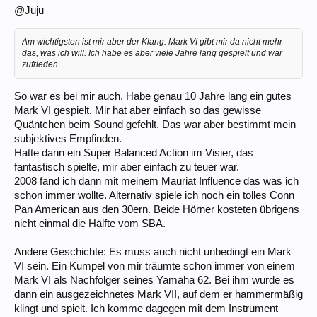
@Juju
Am wichtigsten ist mir aber der Klang. Mark VI gibt mir da nicht mehr
das, was ich will. Ich habe es aber viele Jahre lang gespielt und war
zufrieden.
So war es bei mir auch. Habe genau 10 Jahre lang ein gutes
Mark VI gespielt. Mir hat aber einfach so das gewisse
Quäntchen beim Sound gefehlt. Das war aber bestimmt mein
subjektives Empfinden.
Hatte dann ein Super Balanced Action im Visier, das
fantastisch spielte, mir aber einfach zu teuer war.
2008 fand ich dann mit meinem Mauriat Influence das was ich
schon immer wollte. Alternativ spiele ich noch ein tolles Conn
Pan American aus den 30ern. Beide Hörner kosteten übrigens
nicht einmal die Hälfte vom SBA.
Andere Geschichte: Es muss auch nicht unbedingt ein Mark
VI sein. Ein Kumpel von mir träumte schon immer von einem
Mark VI als Nachfolger seines Yamaha 62. Bei ihm wurde es
dann ein ausgezeichnetes Mark VII, auf dem er hammermäßig
klingt und spielt. Ich komme dagegen mit dem Instrument