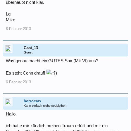
überhaupt nicht klar.
Lg
Mike
6.Februar.2013
Gast_13
Guest
Was genau macht ein GUTES Sax (Mk VI) aus?
Es steht Conn drauf!
)
6.Februar.2013
horrorsax
Kann einfach nicht wegbleiben
Hallo,
ich hatte mir kürzlich meinen Traum erfüllt und mir ein