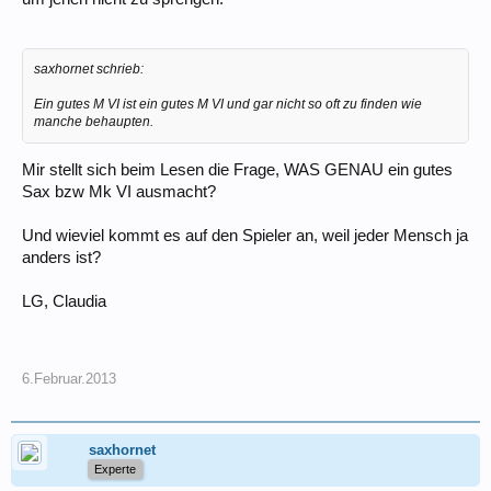
saxhornet schrieb:
Ein gutes M VI ist ein gutes M VI und gar nicht so oft zu finden wie
manche behaupten.
Mir stellt sich beim Lesen die Frage, WAS GENAU ein gutes
Sax bzw Mk VI ausmacht?
Und wieviel kommt es auf den Spieler an, weil jeder Mensch ja
anders ist?
LG, Claudia
6.Februar.2013
saxhornet
Experte