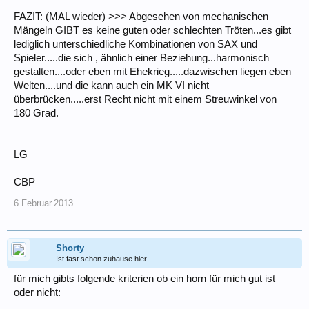
FAZIT: (MAL wieder) >>> Abgesehen von mechanischen
Mängeln GIBT es keine guten oder schlechten Tröten...es gibt
lediglich unterschiedliche Kombinationen von SAX und
Spieler.....die sich , ähnlich einer Beziehung...harmonisch
gestalten....oder eben mit Ehekrieg.....dazwischen liegen eben
Welten....und die kann auch ein MK VI nicht
überbrücken.....erst Recht nicht mit einem Streuwinkel von
180 Grad.
LG
CBP
6.Februar.2013
Shorty
Ist fast schon zuhause hier
für mich gibts folgende kriterien ob ein horn für mich gut ist
oder nicht: