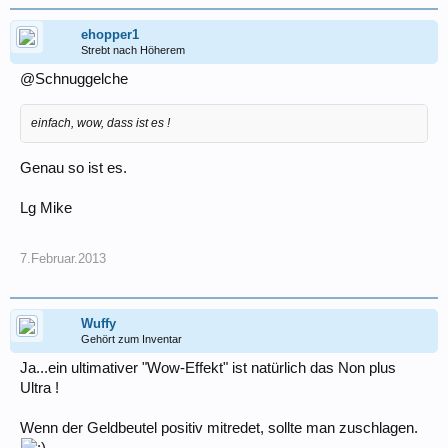
ehopper1
Strebt nach Höherem
@Schnuggelche
einfach, wow, dass ist es !
Genau so ist es.
Lg Mike
7.Februar.2013
Wuffy
Gehört zum Inventar
Ja...ein ultimativer "Wow-Effekt" ist natürlich das Non plus
Ultra !
Wenn der Geldbeutel positiv mitredet, sollte man zuschlagen.