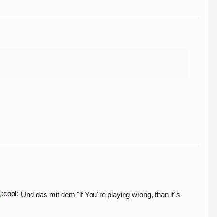
Und das mit dem "if You´re playing wrong, than it´s