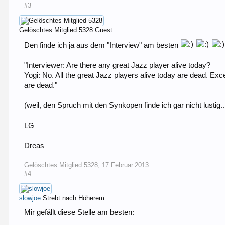
#3
Gelöschtes Mitglied 5328
Guest
Den finde ich ja aus dem "Interview" am besten
"Interviewer: Are there any great Jazz player alive today?
Yogi: No. All the great Jazz players alive today are dead. Excep
are dead."
(weil, den Spruch mit den Synkopen finde ich gar nicht lustig..
LG
Dreas
Gelöschtes Mitglied 5328
,
17.Februar.2013
#4
slowjoe
Strebt nach Höherem
Mir gefällt diese Stelle am besten: