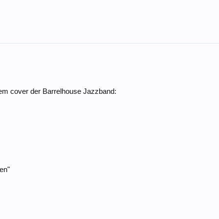
inem cover der Barrelhouse Jazzband:
den"