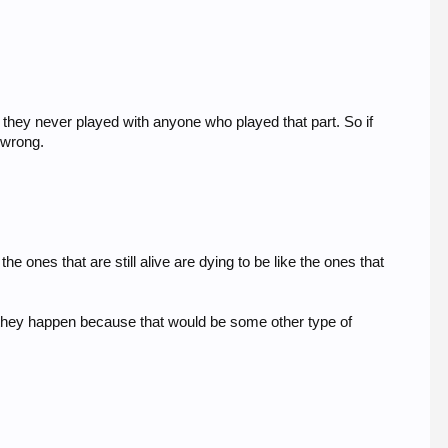
ing they never played with anyone who played that part. So if
s wrong.
he ones that are still alive are dying to be like the ones that
n they happen because that would be some other type of