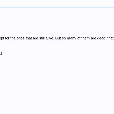
t for the ones that are still alive. But so many of them are dead, that t
.)