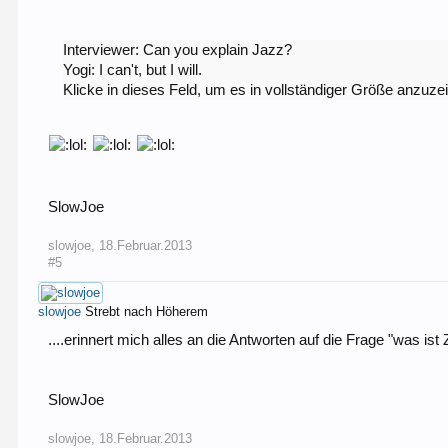
Interviewer: Can you explain Jazz?
Yogi: I can't, but I will.
Klicke in dieses Feld, um es in vollständiger Größe anzuze
SlowJoe
slowjoe
,
18.Februar.2013
#5
slowjoe
Strebt nach Höherem
....erinnert mich alles an die Antworten auf die Frage "was ist
SlowJoe
slowjoe
,
18.Februar.2013