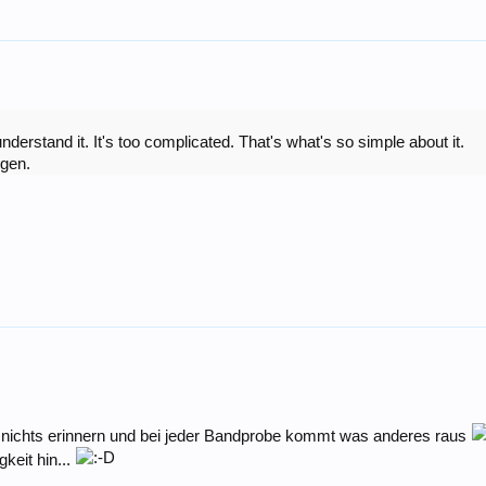
rstand it. It's too complicated. That's what's so simple about it.
igen.
n nichts erinnern und bei jeder Bandprobe kommt was anderes raus
keit hin...