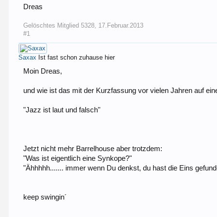
Dreas
Gelöschtes Mitglied 5328
,
17.Februar.2013
#1
Saxax
Ist fast schon zuhause hier
Moin Dreas,
und wie ist das mit der Kurzfassung vor vielen Jahren auf e
"Jazz ist laut und falsch"
Jetzt nicht mehr Barrelhouse aber trotzdem:
"Was ist eigentlich eine Synkope?"
"Ähhhhh....... immer wenn Du denkst, du hast die Eins gefun
keep swingin´