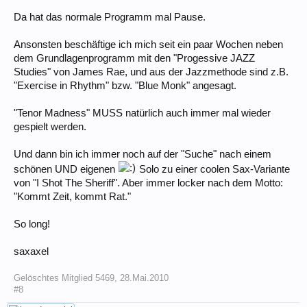
Da hat das normale Programm mal Pause.
Ansonsten beschäftige ich mich seit ein paar Wochen neben
dem Grundlagenprogramm mit den "Progessive JAZZ
Studies" von James Rae, und aus der Jazzmethode sind z.B.
"Exercise in Rhythm" bzw. "Blue Monk" angesagt.
"Tenor Madness" MUSS natürlich auch immer mal wieder
gespielt werden.
Und dann bin ich immer noch auf der "Suche" nach einem
schönen UND eigenen
Solo zu einer coolen Sax-Variante
von "I Shot The Sheriff". Aber immer locker nach dem Motto:
"Kommt Zeit, kommt Rat."
So long!
saxaxel
Gelöschtes Mitglied 5469
,
28.Mai.2010
#8