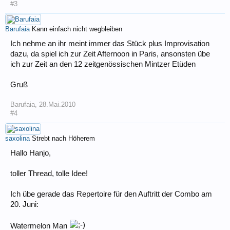
#3
Barufaia
Kann einfach nicht wegbleiben
Ich nehme an ihr meint immer das Stück plus Improvisation
dazu, da spiel ich zur Zeit Afternoon in Paris, ansonsten übe
ich zur Zeit an den 12 zeitgenössischen Mintzer Etüden
Gruß
Barufaia
,
28.Mai.2010
#4
saxolina
Strebt nach Höherem
Hallo Hanjo,
toller Thread, tolle Idee!
Ich übe gerade das Repertoire für den Auftritt der Combo am
20. Juni:
Watermelon Man