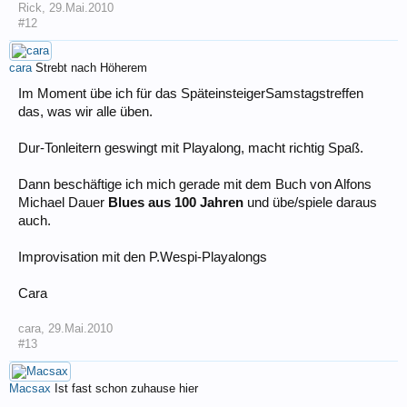
Rick
,
29.Mai.2010
#12
cara
Strebt nach Höherem
Im Moment übe ich für das SpäteinsteigerSamstagstreffen
das, was wir alle üben.
Dur-Tonleitern geswingt mit Playalong, macht richtig Spaß.
Dann beschäftige ich mich gerade mit dem Buch von Alfons
Michael Dauer
Blues aus 100 Jahren
und übe/spiele daraus
auch.
Improvisation mit den P.Wespi-Playalongs
Cara
cara
,
29.Mai.2010
#13
Macsax
Ist fast schon zuhause hier