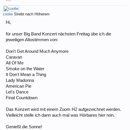
coolie
Strebt nach Höherem
Hi,
für unser Big Band Konzert nächsten Freitag übe ich die
jeweiligen Altostimmen von:
Don't Get Around Much Anymore
Caravan
All Of Me
Smoke on the Water
It Don't Mean a Thing
Lady Madonna
American Pie
Let's Dance
Final Countdown
Das Konzert wird mit einem Zoom H2 aufgezeichnet werden.
Vielleicht stelle ich dann auch mal was Hörbares hier rein.
Genießt die Sonne!