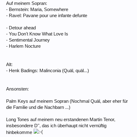
Auf meinem Sopran:
- Bernstein: Maria, Somewhere
- Ravel: Pavane pour une infante defunte
- Detour ahead
- You Don't Know What Love Is
- Sentimental Journey
- Harlem Nocture
Alt:
- Henk Badings: Malinconia (Quäl, quäl...)
Ansonsten:
Palm Keys auf meinem Sopran (Nochmal Quäl, aber eher für
die Familie und die Nachbarn ...)
Long Tones auf meinem neu erstandenen Martin Tenor,
insbesondere D'', das ich überhaupt nicht vernüftig
hinbekomme