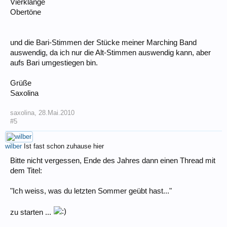
Vierklänge
Obertöne
und die Bari-Stimmen der Stücke meiner Marching Band
auswendig, da ich nur die Alt-Stimmen auswendig kann, aber
aufs Bari umgestiegen bin.
Grüße
Saxolina
saxolina
,
28.Mai.2010
#5
wilber
Ist fast schon zuhause hier
Bitte nicht vergessen, Ende des Jahres dann einen Thread mit
dem Titel:
"Ich weiss, was du letzten Sommer geübt hast..."
zu starten ...