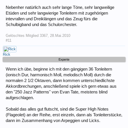
Nebenher natürlich auch sehr lange Töne, sehr langweilige
Etüden und sehr langwierige Tonleitern mit zugehörigen
intevrallen und Dreiklängen und das Zeug fürs die
Schulbigband und das Schulorchester.
Gelöschtes Mitglied 3367
,
28.Mai.2010
#11
Rick
Experte
Wenn ich übe, beginne ich mit den gängigen 36 Tonleitern
(ionisch Dur, harmonisch Moll, melodisch Moll) durch die
normalen 2 1/2 Oktaven, dann kommen unterschiedlichste
Akkordbrechungen, anschließend spiele ich gern etwas aus
den "250 Jazz Patterns" von Evan Tate, meistens blind
aufgeschlagen.
Sobald das alles gut flutscht, sind die Super High Notes
(Flageolet) an der Reihe, erst einzeln, dann als Tonleiterstücke,
dann im Zusammenhang von Arpeggien und Licks.