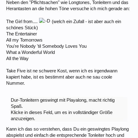
Neben den "Pflichtsachen" wie Longtones, Tonleitern und das
Herantasten an die hohen Töne versuche ich mich gerade an:
The Girl from....
(welch ein Zufall - ist aber auch ein
schönes Stück)
The Entertainer
All my Tomorrows
You're Nobody 'til Somebody Loves You
What a Wonderful World
All the Way
Take Five ist ne schwere Kost, wenn ich es irgendwann
kapiert habe, ist es bestimmt aber auch ne sau coole
Nummer.
Dur-Tonleitern geswingt mit Playalong, macht richtig
Spaß.
Klicke in dieses Feld, um es in vollständiger Größe
anzuzeigen.
Kann ich das so verstehen, dass Du ein geswingtes Playlong
abspielst und einfach die entsprechende Tonleiter hoch und