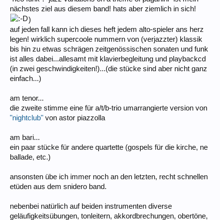
nächstes ziel aus diesem band! hats aber ziemlich in sich!
)
auf jeden fall kann ich dieses heft jedem alto-spieler ans herz
legen! wirklich supercoole nummern von (verjazzter) klassik
bis hin zu etwas schrägen zeitgenössischen sonaten und funk
ist alles dabei...allesamt mit klavierbegleitung und playbackcd
(in zwei geschwindigkeiten!)...(die stücke sind aber nicht ganz
einfach...)
am tenor...
die zweite stimme eine für a/t/b-trio umarrangierte version von
"nightclub"
von astor piazzolla
am bari...
ein paar stücke für andere quartette (gospels für die kirche, ne
ballade, etc.)
ansonsten übe ich immer noch an den letzten, recht schnellen
etüden aus dem snidero band.
nebenbei natürlich auf beiden instrumenten diverse
geläufigkeitsübungen, tonleitern, akkordbrechungen, obertöne,