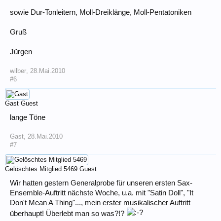
sowie Dur-Tonleitern, Moll-Dreiklänge, Moll-Pentatoniken
Gruß
Jürgen
wilber
,
28.Mai.2010
#6
Gast
Guest
lange Töne
Gast
,
28.Mai.2010
#7
Gelöschtes Mitglied 5469
Guest
Wir hatten gestern Generalprobe für unseren ersten Sax-
Ensemble-Auftritt nächste Woche, u.a. mit "Satin Doll", "It
Don't Mean A Thing"..., mein erster musikalischer Auftritt
überhaupt! Überlebt man so was?!?