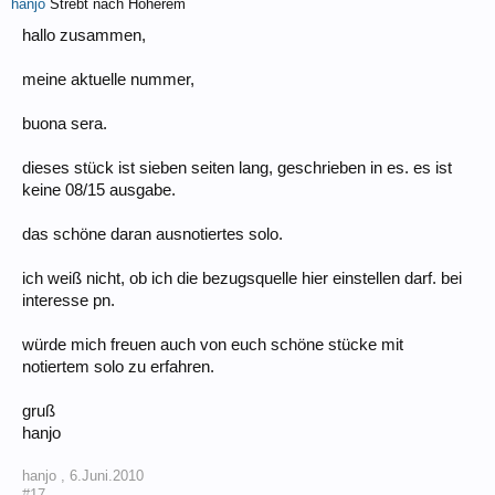
hanjo
Strebt nach Höherem
hallo zusammen,
meine aktuelle nummer,
buona sera.
dieses stück ist sieben seiten lang, geschrieben in es. es ist
keine 08/15 ausgabe.
das schöne daran ausnotiertes solo.
ich weiß nicht, ob ich die bezugsquelle hier einstellen darf. bei
interesse pn.
würde mich freuen auch von euch schöne stücke mit
notiertem solo zu erfahren.
gruß
hanjo
hanjo
,
6.Juni.2010
#17