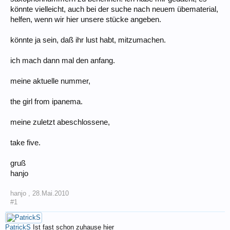
könnte vielleicht, auch bei der suche nach neuem übematerial,
helfen, wenn wir hier unsere stücke angeben.
könnte ja sein, daß ihr lust habt, mitzumachen.
ich mach dann mal den anfang.
meine aktuelle nummer,
the girl from ipanema.
meine zuletzt abeschlossene,
take five.
gruß
hanjo
hanjo
,
28.Mai.2010
#1
PatrickS
Ist fast schon zuhause hier