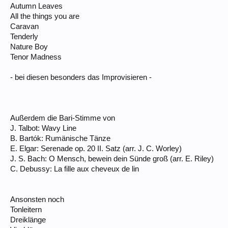
Autumn Leaves
All the things you are
Caravan
Tenderly
Nature Boy
Tenor Madness
- bei diesen besonders das Improvisieren -
Außerdem die Bari-Stimme von
J. Talbot: Wavy Line
B. Bartók: Rumänische Tänze
E. Elgar: Serenade op. 20 II. Satz (arr. J. C. Worley)
J. S. Bach: O Mensch, bewein dein Sünde groß (arr. E. Riley)
C. Debussy: La fille aux cheveux de lin
Ansonsten noch
Tonleitern
Dreiklänge