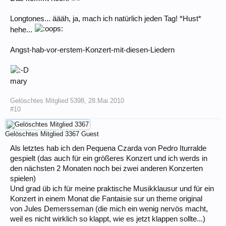
Longtones... äääh, ja, mach ich natürlich jeden Tag! *Hust*
hehe...
Angst-hab-vor-erstem-Konzert-mit-diesen-Liedern
mary
Gelöschtes Mitglied 5398
,
28.Mai.2010
#10
Gelöschtes Mitglied 3367
Guest
Als letztes hab ich den Pequena Czarda von Pedro Iturralde
gespielt (das auch für ein größeres Konzert und ich werds in
den nächsten 2 Monaten noch bei zwei anderen Konzerten
spielen)
Und grad üb ich für meine praktische Musikklausur und für ein
Konzert in einem Monat die Fantaisie sur un theme original
von Jules Demersseman (die mich ein wenig nervös macht,
weil es nicht wirklich so klappt, wie es jetzt klappen sollte...)