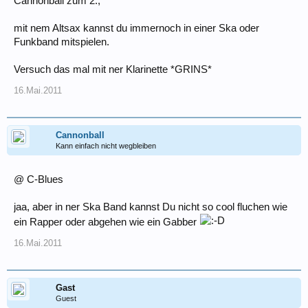
Cannonball zum 2.,
mit nem Altsax kannst du immernoch in einer Ska oder
Funkband mitspielen.
Versuch das mal mit ner Klarinette *GRINS*
16.Mai.2011
Cannonball
Kann einfach nicht wegbleiben
@ C-Blues
jaa, aber in ner Ska Band kannst Du nicht so cool fluchen wie
ein Rapper oder abgehen wie ein Gabber
16.Mai.2011
Gast
Guest