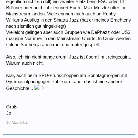
eigentlich nicht so doll) ein zweiter Platz beim ESC oder Till
Brönner oder auch...ihr erinnert Euch...Max Mutzke öfter im
Mainstream landen. Viele erinnern sich auch an Robby
Williams Ausflug in den Sinatra Jazz (hat er meines Erachtens
nach ziemlich gut hingekriegt)
Vielleicht gelingen aber auch Gruppen wie DePhazz oder US3
mal eine Nummer in den Mainstream Charts. In Clubs werden
solche Sachen ja auch rauf und runter gespielt.
Also, ich bin nicht bange drum. Jazz ist überall mit reingequirlt.
Warum auch nicht.
Klar, auch beim SPD-Frühschoppen am Sonntagmorgen mit
Gymnasialpädagogen Publikum...aber das ist eine andere
Geschichte...
Gruß
Jo
16.Mai.2011