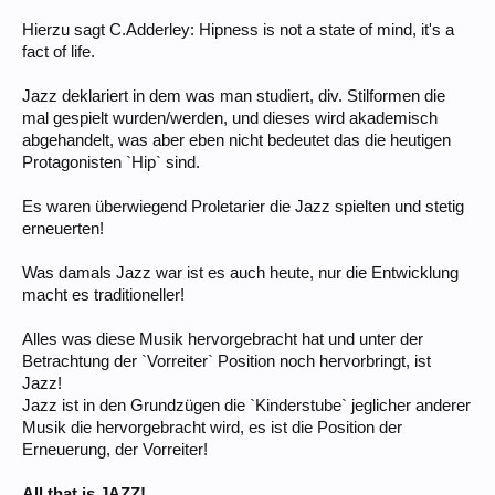
Hierzu sagt C.Adderley: Hipness is not a state of mind, it's a
fact of life.
Jazz deklariert in dem was man studiert, div. Stilformen die
mal gespielt wurden/werden, und dieses wird akademisch
abgehandelt, was aber eben nicht bedeutet das die heutigen
Protagonisten `Hip` sind.
Es waren überwiegend Proletarier die Jazz spielten und stetig
erneuerten!
Was damals Jazz war ist es auch heute, nur die Entwicklung
macht es traditioneller!
Alles was diese Musik hervorgebracht hat und unter der
Betrachtung der `Vorreiter` Position noch hervorbringt, ist
Jazz!
Jazz ist in den Grundzügen die `Kinderstube` jeglicher anderer
Musik die hervorgebracht wird, es ist die Position der
Erneuerung, der Vorreiter!
All that is JAZZ!