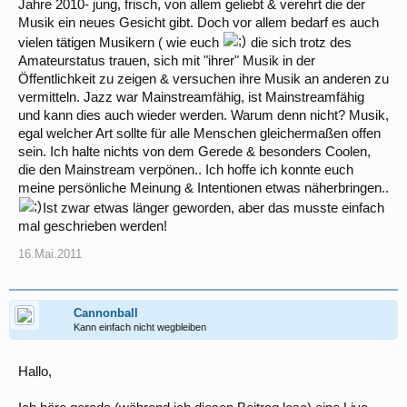
Jahre 2010- jung, frisch, von allem geliebt & verehrt die der
Musik ein neues Gesicht gibt. Doch vor allem bedarf es auch
vielen tätigen Musikern ( wie euch
die sich trotz des
Amateurstatus trauen, sich mit "ihrer" Musik in der
Öffentlichkeit zu zeigen & versuchen ihre Musik an anderen zu
vermitteln. Jazz war Mainstreamfähig, ist Mainstreamfähig
und kann dies auch wieder werden. Warum denn nicht? Musik,
egal welcher Art sollte für alle Menschen gleichermaßen offen
sein. Ich halte nichts von dem Gerede & besonders Coolen,
die den Mainstream verpönen.. Ich hoffe ich konnte euch
meine persönliche Meinung & Intentionen etwas näherbringen..
Ist zwar etwas länger geworden, aber das musste einfach
mal geschrieben werden!
16.Mai.2011
Cannonball
Kann einfach nicht wegbleiben
Hallo,