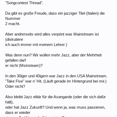
"Songcontest Thread".
Da gibt es große Freude, dass ein jazziger Titel (Italien) die
Nummer
2 macht.
Aber andrerseits wird alles verpönt was Mainstream ist
(diskutiere
ich auch immer mit meinem Lehrer )
Was denn nun? Wir wollen mehr Jazz, aber der Mehrheit
gefallen darf
er nicht (Msinsteam)?
In den 30iger und 40igern war Jazz in den USA Mainstream.
"Take Five" war n' Hit. (Läuft gerade im Hintergrund bei mir.)
Oder nicht?
Also bleibt Jazz elitär für die Avangarde (oder die sich dafür
hält),
oder hat Jazz Zukunft? Und wenn ja, was muss passieren,
dass er wieder