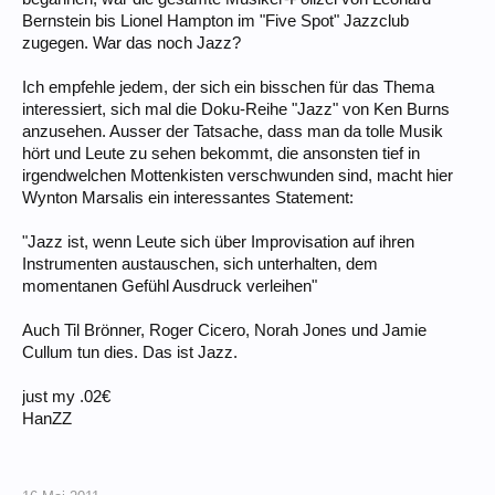
Bernstein bis Lionel Hampton im "Five Spot" Jazzclub
zugegen. War das noch Jazz?
Ich empfehle jedem, der sich ein bisschen für das Thema
interessiert, sich mal die Doku-Reihe "Jazz" von Ken Burns
anzusehen. Ausser der Tatsache, dass man da tolle Musik
hört und Leute zu sehen bekommt, die ansonsten tief in
irgendwelchen Mottenkisten verschwunden sind, macht hier
Wynton Marsalis ein interessantes Statement:
"Jazz ist, wenn Leute sich über Improvisation auf ihren
Instrumenten austauschen, sich unterhalten, dem
momentanen Gefühl Ausdruck verleihen"
Auch Til Brönner, Roger Cicero, Norah Jones und Jamie
Cullum tun dies. Das ist Jazz.
just my .02€
HanZZ