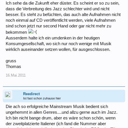
Ich sehe da die Zukunft eher düster. Es scheint er so zu sein,
dass die Verbreitung des Jazz schlechter wird und nicht
besser. Es steht zu befüchten, das auch alte Aufnahmen nicht
noch einmal auf CD veröffentlicht werden, viele Aufnahmen
sind schon jetzt nur second Hand oder gar nicht mehr zu
bekommen
Ausserdem halte ich ein umdenken in der heutigen
Konsumgesellschaft, wo sich nur noch wenige mit Musik
wirklich auseinander setzen wollen, für ausgeschlossen.
gruss
Thomas
16.Mai.2011
Reedirect
Ist fast schon zuhause hier
Die ach so erfolgreiche Mainstream Musik bedient sich
ungehemmt in allen Genres....und allzu gerne auch im Jazz.
Ich bin nicht bange drum, aber es wäre schon schön, wenn
der zweitplatzierte Italiener (ich fand die Nummer aber