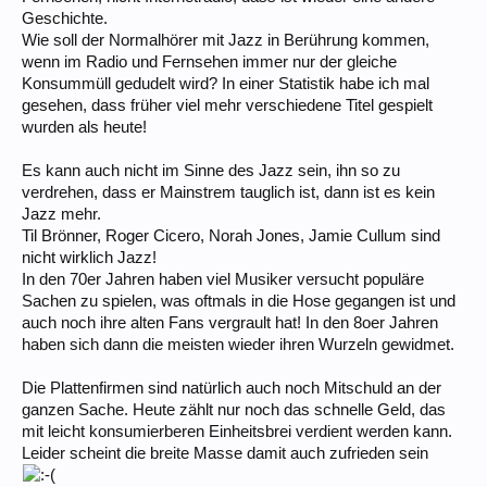
Geschichte.
Wie soll der Normalhörer mit Jazz in Berührung kommen,
wenn im Radio und Fernsehen immer nur der gleiche
Konsummüll gedudelt wird? In einer Statistik habe ich mal
gesehen, dass früher viel mehr verschiedene Titel gespielt
wurden als heute!
Es kann auch nicht im Sinne des Jazz sein, ihn so zu
verdrehen, dass er Mainstrem tauglich ist, dann ist es kein
Jazz mehr.
Til Brönner, Roger Cicero, Norah Jones, Jamie Cullum sind
nicht wirklich Jazz!
In den 70er Jahren haben viel Musiker versucht populäre
Sachen zu spielen, was oftmals in die Hose gegangen ist und
auch noch ihre alten Fans vergrault hat! In den 8oer Jahren
haben sich dann die meisten wieder ihren Wurzeln gewidmet.
Die Plattenfirmen sind natürlich auch noch Mitschuld an der
ganzen Sache. Heute zählt nur noch das schnelle Geld, das
mit leicht konsumierberen Einheitsbrei verdient werden kann.
Leider scheint die breite Masse damit auch zufrieden sein