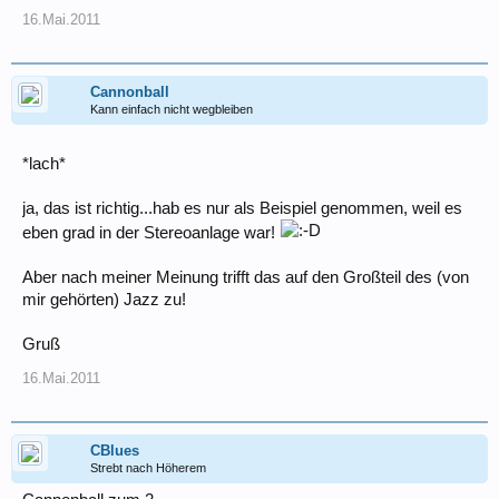
16.Mai.2011
Cannonball
Kann einfach nicht wegbleiben
*lach*
ja, das ist richtig...hab es nur als Beispiel genommen, weil es
eben grad in der Stereoanlage war!
Aber nach meiner Meinung trifft das auf den Großteil des (von
mir gehörten) Jazz zu!
Gruß
16.Mai.2011
CBlues
Strebt nach Höherem