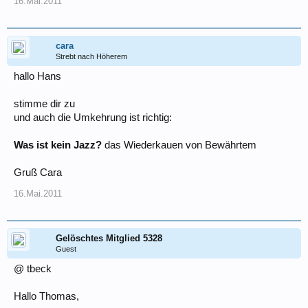
16.Mai.2011
cara
Strebt nach Höherem
hallo Hans
stimme dir zu
und auch die Umkehrung ist richtig:
Was ist kein Jazz?
das Wiederkauen von Bewährtem
Gruß Cara
16.Mai.2011
Gelöschtes Mitglied 5328
Guest
@ tbeck
Hallo Thomas,