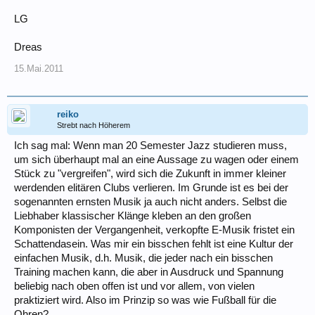
LG
Dreas
15.Mai.2011
reiko
Strebt nach Höherem
Ich sag mal: Wenn man 20 Semester Jazz studieren muss,
um sich überhaupt mal an eine Aussage zu wagen oder einem
Stück zu "vergreifen", wird sich die Zukunft in immer kleiner
werdenden elitären Clubs verlieren. Im Grunde ist es bei der
sogenannten ernsten Musik ja auch nicht anders. Selbst die
Liebhaber klassischer Klänge kleben an den großen
Komponisten der Vergangenheit, verkopfte E-Musik fristet ein
Schattendasein. Was mir ein bisschen fehlt ist eine Kultur der
einfachen Musik, d.h. Musik, die jeder nach ein bisschen
Training machen kann, die aber in Ausdruck und Spannung
beliebig nach oben offen ist und vor allem, von vielen
praktiziert wird. Also im Prinzip so was wie Fußball für die
Ohren?