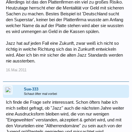
Allerdings ist das den Plattenfirmen ein viel zu großes Risiko.
Heutzutage herrscht eher die Mentalität vor Geld mit sicheren
Sachen zu machen. Bestes Beispiel ist 'Deutschland sucht
den Superstar', keiner bei der Plattenfirma wusste am Anfang
welcher Name da auf der Platte stehen wird aber sie wussten
es wird unmengen an Geld in die Kassen spülen.
Jazz hat auf jeden Fall eine Zukunft, zwar weiß ich nicht so
richtig in welche Richtung sich das in Zunkunft entwickeln
wird. Aber ich bin mir sicher die alten Jazz Standards werden
nie aussterben.
16.Mai.2011
Sue-333
Schaut öfter mal vorbei
Ich finde die Frage sehr interessant. Schon öfters habe ich
mich selbst gefragt, ob "Jazz" auch die nächsten Jahre weiter
eine Ausdrucksform bleiben wird, die von nur wenigen
"Eingeweihten" verstanden, akzeptiert & gehört wird, und mit
den Vorurteilen eine "Altherrendomäne" zu sein auch von der
Jugend größtenteils gemieden und missachtet wird.