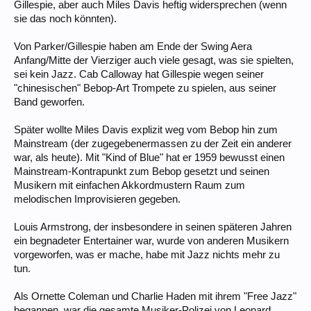
Gillespie, aber auch Miles Davis heftig widersprechen (wenn
sie das noch könnten).
Von Parker/Gillespie haben am Ende der Swing Aera
Anfang/Mitte der Vierziger auch viele gesagt, was sie spielten,
sei kein Jazz. Cab Calloway hat Gillespie wegen seiner
"chinesischen" Bebop-Art Trompete zu spielen, aus seiner
Band geworfen.
Später wollte Miles Davis explizit weg vom Bebop hin zum
Mainstream (der zugegebenermassen zu der Zeit ein anderer
war, als heute). Mit "Kind of Blue" hat er 1959 bewusst einen
Mainstream-Kontrapunkt zum Bebop gesetzt und seinen
Musikern mit einfachen Akkordmustern Raum zum
melodischen Improvisieren gegeben.
Louis Armstrong, der insbesondere in seinen späteren Jahren
ein begnadeter Entertainer war, wurde von anderen Musikern
vorgeworfen, was er mache, habe mit Jazz nichts mehr zu
tun.
Als Ornette Coleman und Charlie Haden mit ihrem "Free Jazz"
begannen, war die gesamte Musiker-Polizei von Leonard