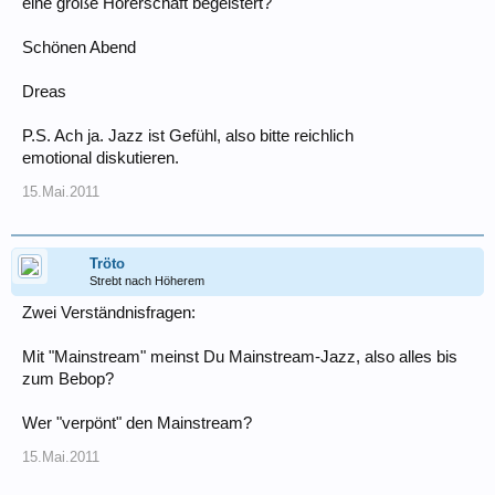
eine große Hörerschaft begeistert?
Schönen Abend
Dreas
P.S. Ach ja. Jazz ist Gefühl, also bitte reichlich
emotional diskutieren.
15.Mai.2011
Tröto
Strebt nach Höherem
Zwei Verständnisfragen:
Mit "Mainstream" meinst Du Mainstream-Jazz, also alles bis
zum Bebop?
Wer "verpönt" den Mainstream?
15.Mai.2011