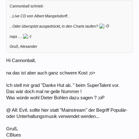
Cannonball schrieb:
...Live CD von Albert Mangelsdorff...
...Oder überspitzt ausgedrückt, in den Charts laufen?
naja ....
Gruß, Alexander
Hi Cannonball,
na das ist aber auch ganz schwere Kost ;o>
Ich stell mir grad "Danke Hut ab. " beim SuperTalent vor.
Das wär doch mal ne geile Nummer !
Was würde wohl Dieter Bohlen dazu sagen ? ;oP
@ All: Evtl. sollte hier statt "Mainstream" der Begriff Populär-
oder Unterhaltungsmusik verwendet werden...
Gruß,
CBlues