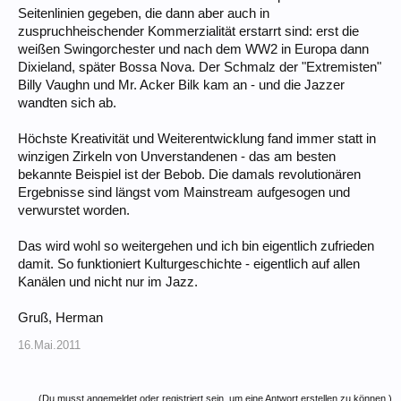
Seitenlinien gegeben, die dann aber auch in
zuspruchheischender Kommerzialität erstarrt sind: erst die
weißen Swingorchester und nach dem WW2 in Europa dann
Dixieland, später Bossa Nova. Der Schmalz der "Extremisten"
Billy Vaughn und Mr. Acker Bilk kam an - und die Jazzer
wandten sich ab.
Höchste Kreativität und Weiterentwicklung fand immer statt in
winzigen Zirkeln von Unverstandenen - das am besten
bekannte Beispiel ist der Bebob. Die damals revolutionären
Ergebnisse sind längst vom Mainstream aufgesogen und
verwurstet worden.
Das wird wohl so weitergehen und ich bin eigentlich zufrieden
damit. So funktioniert Kulturgeschichte - eigentlich auf allen
Kanälen und nicht nur im Jazz.
Gruß, Herman
16.Mai.2011
(Du musst angemeldet oder registriert sein, um eine Antwort erstellen zu können.)