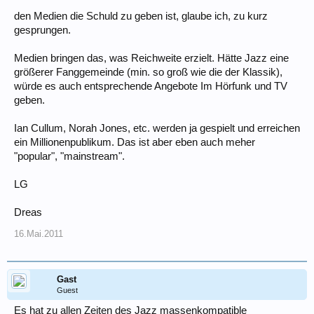
den Medien die Schuld zu geben ist, glaube ich, zu kurz
gesprungen.
Medien bringen das, was Reichweite erzielt. Hätte Jazz eine
größerer Fanggemeinde (min. so groß wie die der Klassik),
würde es auch entsprechende Angebote Im Hörfunk und TV
geben.
Ian Cullum, Norah Jones, etc. werden ja gespielt und erreichen
ein Millionenpublikum. Das ist aber eben auch meher
"popular", "mainstream".
LG
Dreas
16.Mai.2011
Gast
Guest
Es hat zu allen Zeiten des Jazz massenkompatible