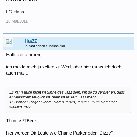
LG Hans
16.Mai.2011
HanZZ
Ist fast schon zuhause hier
Hallo zusammen,
ich melde mich ja selten zu Wort, aber hier muss ich doch
auch mal...
Es kann auch nicht im Sinne des Jazz sein, ihn so zu verdrehen, dass
er Mainstrem tauglich ist, dann ist es kein Jazz mehr.
Til Brönner, Roger Cicero, Norah Jones, Jamie Cullum sind nicht
wirklich Jazz!
Thomas/TBeck,
hier würden Dir Leute wie Charlie Parker oder "Dizzy"