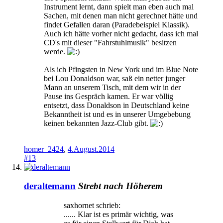
Instrument lernt, dann spielt man eben auch mal
Sachen, mit denen man nicht gerechnet hätte und
findet Gefallen daran (Paradebeispiel Klassik).
Auch ich hätte vorher nicht gedacht, dass ich mal
CD's mit dieser "Fahrstuhlmusik" besitzen
werde.
Als ich Pfingsten in New York und im Blue Note
bei Lou Donaldson war, saß ein netter junger
Mann an unserem Tisch, mit dem wir in der
Pause ins Gespräch kamen. Er war völlig
entsetzt, dass Donaldson in Deutschland keine
Bekanntheit ist und es in unserer Umgebebung
keinen bekannten Jazz-Club gibt.
homer_2424
,
4.August.2014
#13
deraltemann
Strebt nach Höherem
saxhornet schrieb:
...... Klar ist es primär wichtig, was