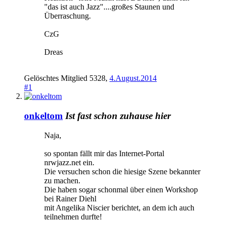
"das ist auch Jazz"....großes Staunen und
Überraschung.
CzG
Dreas
Gelöschtes Mitglied 5328
,
4.August.2014
#1
onkeltom
Ist fast schon zuhause hier
Naja,
so spontan fällt mir das Internet-Portal
nrwjazz.net ein.
Die versuchen schon die hiesige Szene bekannter
zu machen.
Die haben sogar schonmal über einen Workshop
bei Rainer Diehl
mit Angelika Niscier berichtet, an dem ich auch
teilnehmen durfte!