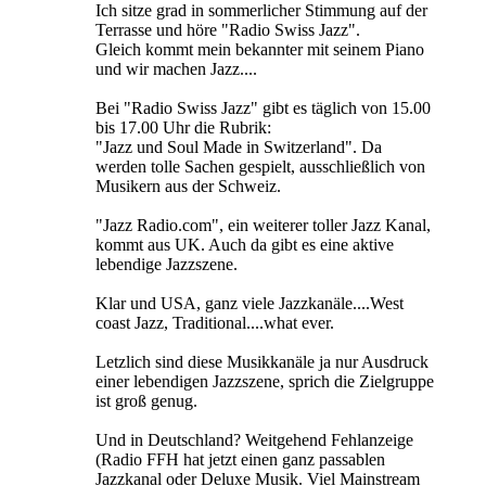
Ich sitze grad in sommerlicher Stimmung auf der
Terrasse und höre "Radio Swiss Jazz".
Gleich kommt mein bekannter mit seinem Piano
und wir machen Jazz....
Bei "Radio Swiss Jazz" gibt es täglich von 15.00
bis 17.00 Uhr die Rubrik:
"Jazz und Soul Made in Switzerland". Da
werden tolle Sachen gespielt, ausschließlich von
Musikern aus der Schweiz.
"Jazz Radio.com", ein weiterer toller Jazz Kanal,
kommt aus UK. Auch da gibt es eine aktive
lebendige Jazzszene.
Klar und USA, ganz viele Jazzkanäle....West
coast Jazz, Traditional....what ever.
Letzlich sind diese Musikkanäle ja nur Ausdruck
einer lebendigen Jazzszene, sprich die Zielgruppe
ist groß genug.
Und in Deutschland? Weitgehend Fehlanzeige
(Radio FFH hat jetzt einen ganz passablen
Jazzkanal oder Deluxe Musik. Viel Mainstream