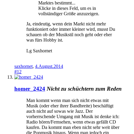
Marktes bestimmt...
Klicke in dieses Feld, um es in
vollständiger Größe anzuzeigen.
Ja, eindeutig, wenn dein Markt nicht mehr
funktioniert oder immer kleiner wird, musst Du
schauen ob der Musikstil noch geht oder eher
was fürs Hobby ist.
Lg Saxhornet
saxhornet
,
4.August.2014
#12
homer_2424
Nicht zu schüchtern zum Reden
Man kommt wenn man sich nicht etwas mit
Musik (oder eher ihrer Bandbreite) beschäftigt
auch nicht auf sowas wie Jazz. Der
vorherrschende Umgang mit Musik ist denke ich:
Radio hören/Fernsehen, wenn etwas gefällt CD
kaufen. Da kommt man eben nicht sehr weit über
die Popmusik hinaus. Wenn man jedoch ein