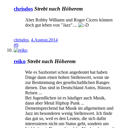
chrisdos
Strebt nach Höherem
Aber Robby Williams und Roger Cicero können
doch gut leben von "Jazz"....
chrisdos
,
4.August.2014
#9
reiko
Strebt nach Höherem
Wie es Saxhornet schon angedeutet hat haben
Dinge dann einen hohen Stellenwert, wenn sie
zur Bestimmung des gesellschaftlichen Ranges
dienen. Das sind in Deutschland Autos, Häuser,
Reisen ...
Bei Jugendlichen ist es häufiger auch Musik,
dann aber Metal Hiphop Punk ...
Dementsprechend hat Musik im allgemeinen und
Jazz im besonderen wenig Stellenwert. Ich finde
das gut so, weil es den Leuten, die sich dafür
interessieren nicht um Status geht, sondern um