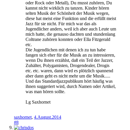
oder Rock oder Metall), Du musst zuhören, Du
kannst nicht wirklich zu tanzen. Kinder hören
selten Musik der Schönheit der Musik wegen,
diese hat meist eine Funktion und die erfüllt meist
Jazz für sie nicht. Für mich war das als
Jugendlicher anders, weil ich aber auch Leute um
mich hatte, die genauso dachten und stundenlang
Coltrane zuhören konnten oder Ella Fitzgerald
etc.
Die Jugendlichen mit denen ich zu tun habe
fangen sich eher für die Musik an zu intressieren,
wenn Du ihnen erzählst, daß ein Teil der Jazzer,
Zuhälter, Polygamisten, Drogendealer, Drogis
etc. etc. waren, dann wird es plötzlich spannend
aber dann geht es nicht mehr um die Musik.....
Und das Standardjazzpublikum hört häufig was
ihnen suggeriert wird, durch Namen oder Artikel,
was man hören sollte.
Lg Saxhornet
saxhornet
,
4.August.2014
#8