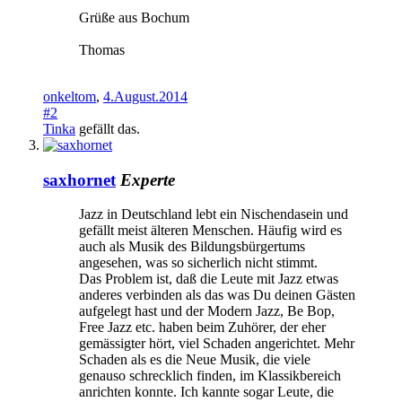
Grüße aus Bochum
Thomas
onkeltom
,
4.August.2014
#2
Tinka
gefällt das.
saxhornet
Experte
Jazz in Deutschland lebt ein Nischendasein und
gefällt meist älteren Menschen. Häufig wird es
auch als Musik des Bildungsbürgertums
angesehen, was so sicherlich nicht stimmt.
Das Problem ist, daß die Leute mit Jazz etwas
anderes verbinden als das was Du deinen Gästen
aufgelegt hast und der Modern Jazz, Be Bop,
Free Jazz etc. haben beim Zuhörer, der eher
gemässigter hört, viel Schaden angerichtet. Mehr
Schaden als es die Neue Musik, die viele
genauso schrecklich finden, im Klassikbereich
anrichten konnte. Ich kannte sogar Leute, die