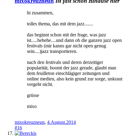
mixokreuzneun
Ist fast schon zuhause hier
hi zusammen,
tolles thema, das mit dem jazz.......
das beginnt schon mit der frage, was jazz
ist.....hehehe....und dann ob die ganzen jazz open
festivals (mir kanns gar nicht open genug
sein....)jazz transportieren.
nach den festivals und deren derzeitiger
popularität, boomt der jazz gerade, glaubt man
dem feuilleton einschlägiger zeitungen und
online medien, also kein grund zur sorge, unkraut
vergeht nicht.
grüsse
mixo
mixokreuzneun
,
4.August.2014
#16