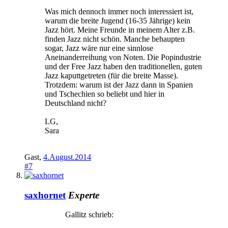
Was mich dennoch immer noch interessiert ist,
warum die breite Jugend (16-35 Jährige) kein
Jazz hört. Meine Freunde in meinem Alter z.B.
finden Jazz nicht schön. Manche behaupten
sogar, Jazz wäre nur eine sinnlose
Aneinanderreihung von Noten. Die Popindustrie
und der Free Jazz haben den traditionellen, guten
Jazz kaputtgetreten (für die breite Masse).
Trotzdem: warum ist der Jazz dann in Spanien
und Tschechien so beliebt und hier in
Deutschland nicht?
LG,
Sara
Gast
,
4.August.2014
#7
saxhornet
Experte
Gallitz schrieb: