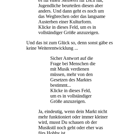
es für einen Stellwert für Dich hat,
Jugendliche beurteilen diesen aber
anders. Und dann geht es noch um
das Wegbrechen oder das langsame
Austerben einer Kulturform.
Klicke in dieses Feld, um es in
vollständiger Größe anzuzeigen.
Und das ist zum Glück so, denn sonst gäbe es
keine Weiterentwicklung ...
Sicher Antwort auf die
Frage bei Menschen die
mit Musik verdienen
müssen, mehr von den
Gesetzen des Marktes
bestimmt...
Klicke in dieses Feld,
um es in vollständiger
Größe anzuzeigen.
Ja, eindeutig, wenn dein Markt nicht
mehr funktioniert oder immer kleiner
wird, musst Du schauen ob der
Musikstil noch geht oder eher was
fürs Hobby ist.