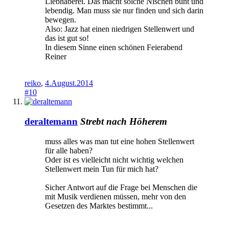
Liebhaberei. Das macht solche Nischen bunt und
lebendig. Man muss sie nur finden und sich darin
bewegen.
Also: Jazz hat einen niedrigen Stellenwert und
das ist gut so!
In diesem Sinne einen schönen Feierabend
Reiner
reiko
,
4.August.2014
#10
deraltemann
Strebt nach Höherem
muss alles was man tut eine hohen Stellenwert
für alle haben?
Oder ist es vielleicht nicht wichtig welchen
Stellenwert mein Tun für mich hat?
Sicher Antwort auf die Frage bei Menschen die
mit Musik verdienen müssen, mehr von den
Gesetzen des Marktes bestimmt...