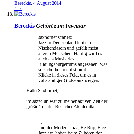
Bereckis
,
4.August.2014
#17
Bereckis
Gehört zum Inventar
saxhornet schrieb:
Jazz in Deutschland lebt ein
Nischendasein und gefällt meist
älteren Menschen. Häufig wird es
auch als Musik des
Bildungsbürgertums angesehen, was
so sicherlich nicht stimmt.
Klicke in dieses Feld, um es in
vollständiger Größe anzuzeigen.
Hallo Saxhornet,
im Jazzclub war zu meiner aktiven Zeit der
größte Teil der Besucher Akademiker.
...
und der Modern Jazz, Be Bop, Free
Jazz etc. haben beim Zuhörer, der