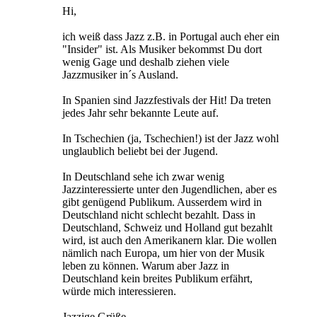
Hi,
ich weiß dass Jazz z.B. in Portugal auch eher ein
"Insider" ist. Als Musiker bekommst Du dort
wenig Gage und deshalb ziehen viele
Jazzmusiker in´s Ausland.
In Spanien sind Jazzfestivals der Hit! Da treten
jedes Jahr sehr bekannte Leute auf.
In Tschechien (ja, Tschechien!) ist der Jazz wohl
unglaublich beliebt bei der Jugend.
In Deutschland sehe ich zwar wenig
Jazzinteressierte unter den Jugendlichen, aber es
gibt genügend Publikum. Ausserdem wird in
Deutschland nicht schlecht bezahlt. Dass in
Deutschland, Schweiz und Holland gut bezahlt
wird, ist auch den Amerikanern klar. Die wollen
nämlich nach Europa, um hier von der Musik
leben zu können. Warum aber Jazz in
Deutschland kein breites Publikum erfährt,
würde mich interessieren.
Jazzige Grüße,