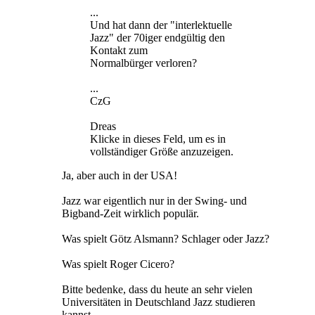
...
Und hat dann der "interlektuelle
Jazz" der 70iger endgültig den
Kontakt zum
Normalbürger verloren?
...
CzG
Dreas
Klicke in dieses Feld, um es in
vollständiger Größe anzuzeigen.
Ja, aber auch in der USA!
Jazz war eigentlich nur in der Swing- und
Bigband-Zeit wirklich populär.
Was spielt Götz Alsmann? Schlager oder Jazz?
Was spielt Roger Cicero?
Bitte bedenke, dass du heute an sehr vielen
Universitäten in Deutschland Jazz studieren
kannst.