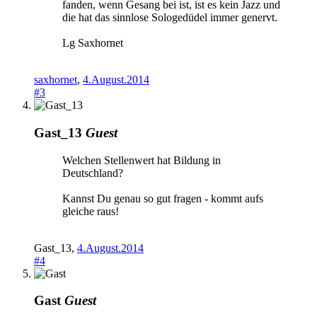
fanden, wenn Gesang bei ist, ist es kein Jazz und
die hat das sinnlose Sologedüdel immer genervt.
Lg Saxhornet
saxhornet
,
4.August.2014
#3
Gast_13
Guest
Welchen Stellenwert hat Bildung in
Deutschland?
Kannst Du genau so gut fragen - kommt aufs
gleiche raus!
Gast_13
,
4.August.2014
#4
Gast
Guest