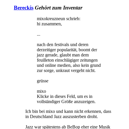
Bereckis
Gehört zum Inventar
mixokreuzneun schrieb:
hi zusammen,
...
nach den festivals und deren
derzeitiger popularität, boomt der
jazz gerade, glaubt man dem
feuilleton einschlägiger zeitungen
und online medien, also kein grund
zur sorge, unkraut vergeht nicht.
grüsse
mixo
Klicke in dieses Feld, um es in
vollständiger Größe anzuzeigen.
Ich bin bei mixo und kann nicht erkennen, dass
in Deutschland Jazz auszusterben droht.
Jazz war spätestens ab BeBop eher eine Musik