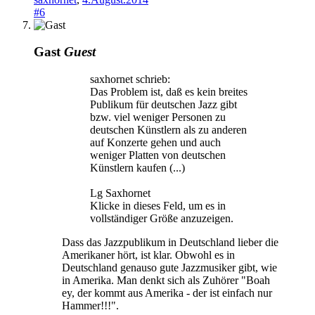
#6
Gast
Guest
saxhornet schrieb:
Das Problem ist, daß es kein breites
Publikum für deutschen Jazz gibt
bzw. viel weniger Personen zu
deutschen Künstlern als zu anderen
auf Konzerte gehen und auch
weniger Platten von deutschen
Künstlern kaufen (...)
Lg Saxhornet
Klicke in dieses Feld, um es in
vollständiger Größe anzuzeigen.
Dass das Jazzpublikum in Deutschland lieber die
Amerikaner hört, ist klar. Obwohl es in
Deutschland genauso gute Jazzmusiker gibt, wie
in Amerika. Man denkt sich als Zuhörer "Boah
ey, der kommt aus Amerika - der ist einfach nur
Hammer!!!".