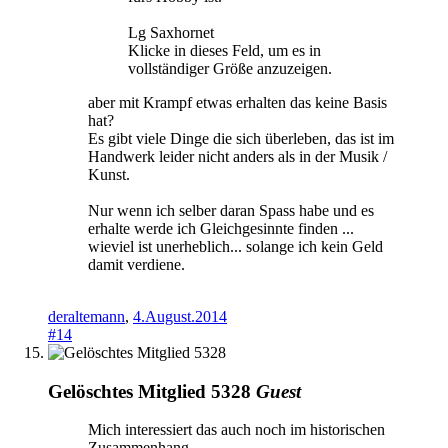
Lg Saxhornet
Klicke in dieses Feld, um es in
vollständiger Größe anzuzeigen.
aber mit Krampf etwas erhalten das keine Basis
hat?
Es gibt viele Dinge die sich überleben, das ist im
Handwerk leider nicht anders als in der Musik /
Kunst.
Nur wenn ich selber daran Spass habe und es
erhalte werde ich Gleichgesinnte finden ...
wieviel ist unerheblich... solange ich kein Geld
damit verdiene.
deraltemann
,
4.August.2014
#14
Gelöschtes Mitglied 5328
Guest
Mich interessiert das auch noch im historischen
Zusammenhang.