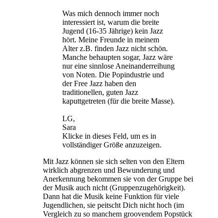
Was mich dennoch immer noch
interessiert ist, warum die breite
Jugend (16-35 Jährige) kein Jazz
hört. Meine Freunde in meinem
Alter z.B. finden Jazz nicht schön.
Manche behaupten sogar, Jazz wäre
nur eine sinnlose Aneinanderreihung
von Noten. Die Popindustrie und
der Free Jazz haben den
traditionellen, guten Jazz
kaputtgetreten (für die breite Masse).
LG,
Sara
Klicke in dieses Feld, um es in
vollständiger Größe anzuzeigen.
Mit Jazz können sie sich selten von den Eltern
wirklich abgrenzen und Bewunderung und
Anerkennung bekommen sie von der Gruppe bei
der Musik auch nicht (Gruppenzugehörigkeit).
Dann hat die Musik keine Funktion für viele
Jugendlichen, sie peitscht Dich nicht hoch (im
Vergleich zu so manchem groovendem Popstück