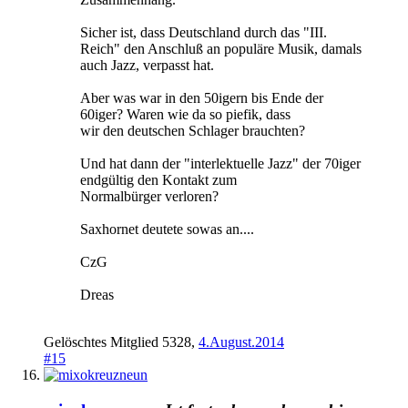
Sicher ist, dass Deutschland durch das "III.
Reich" den Anschluß an populäre Musik, damals
auch Jazz, verpasst hat.
Aber was war in den 50igern bis Ende der
60iger? Waren wie da so piefik, dass
wir den deutschen Schlager brauchten?
Und hat dann der "interlektuelle Jazz" der 70iger
endgültig den Kontakt zum
Normalbürger verloren?
Saxhornet deutete sowas an....
CzG
Dreas
Gelöschtes Mitglied 5328
,
4.August.2014
#15