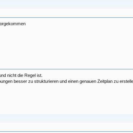
r vorgekommen
d nicht die Regel ist.
 Übungen besser zu strukturieren und einen genauen Zeitplan zu erstell