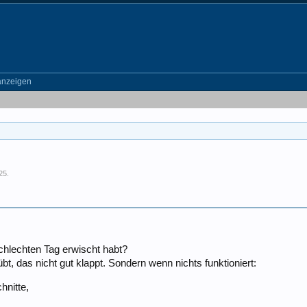
anzeigen
025
.
schlechten Tag erwischt habt?
, das nicht gut klappt. Sondern wenn nichts funktioniert:
chnitte,