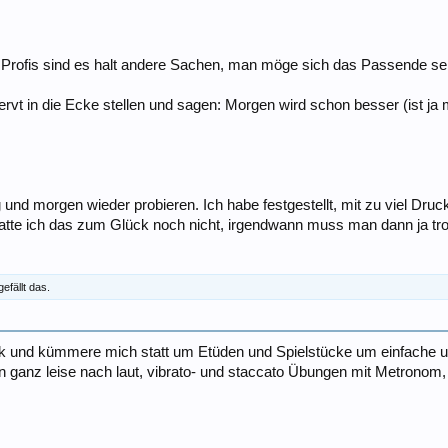
i Profis sind es halt andere Sachen, man möge sich das Passende sel
rvt in die Ecke stellen und sagen: Morgen wird schon besser (ist ja me
nd morgen wieder probieren. Ich habe festgestellt, mit zu viel Druck 
atte ich das zum Glück noch nicht, irgendwann muss man dann ja tro
gefällt das.
k und kümmere mich statt um Etüden und Spielstücke um einfache und
 ganz leise nach laut, vibrato- und staccato Übungen mit Metronom, 