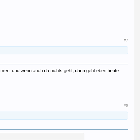
#7
ehmen, und wenn auch da nichts geht, dann geht eben heute
#8