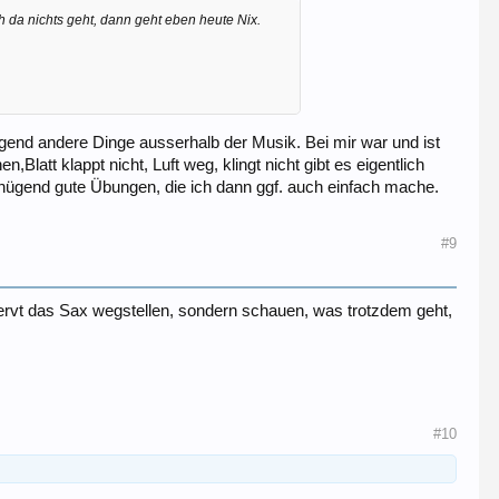
h da nichts geht, dann geht eben heute Nix.
gend andere Dinge ausserhalb der Musik. Bei mir war und ist
latt klappt nicht, Luft weg, klingt nicht gibt es eigentlich
enügend gute Übungen, die ich dann ggf. auch einfach mache.
#9
tnervt das Sax wegstellen, sondern schauen, was trotzdem geht,
#10