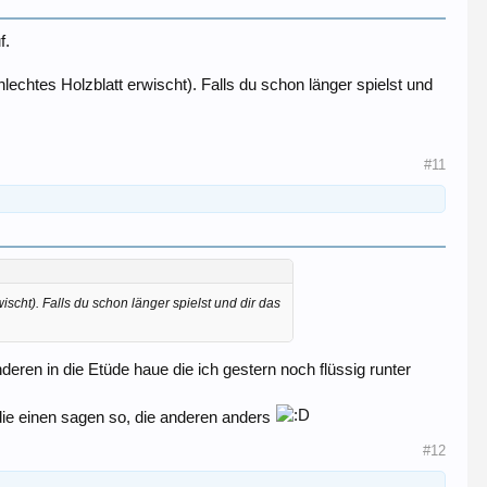
f.
lechtes Holzblatt erwischt). Falls du schon länger spielst und
#11
scht). Falls du schon länger spielst und dir das
ren in die Etüde haue die ich gestern noch flüssig runter
 die einen sagen so, die anderen anders
#12