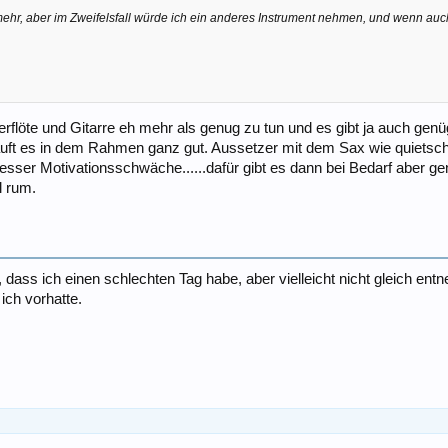
mehr, aber im Zweifelsfall würde ich ein anderes Instrument nehmen, und wenn auc
flöte und Gitarre eh mehr als genug zu tun und es gibt ja auch genü
äuft es in dem Rahmen ganz gut. Aussetzer mit dem Sax wie quietschen,B
esser Motivationsschwäche......dafür gibt es dann bei Bedarf aber g
l rum.
 dass ich einen schlechten Tag habe, aber vielleicht nicht gleich en
 ich vorhatte.