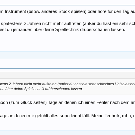
Instrument (bspw. anderes Stück spielen) oder höre für den Tag au
spätestens 2 Jahren nicht mehr auftreten (außer du hast ein sehr sch
lltest du jemanden über deine Spieltechnik drüberschauen lassen.
tens 2 Jahren nicht mehr auftreten (außer du hast ein sehr schlechtes Holzblatt erwi
nden über deine Spieltechnik drüberschauen lassen.
noch (zum Glück selten) Tage an denen ich einen Fehler nach dem ande
ge an denen mir gefühlt alles superleicht fällt. Meine Technik, mhh,