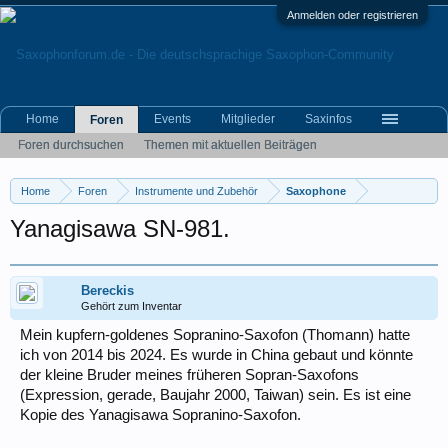
Anmelden oder registrieren
Home
Events
Mitglieder
Saxinfos
Foren
Foren durchsuchen
Themen mit aktuellen Beiträgen
Home
Foren
Instrumente und Zubehör
Saxophone
Yanagisawa SN-981.
Bereckis
Gehört zum Inventar
Mein kupfern-goldenes Sopranino-Saxofon (Thomann) hatte
ich von 2014 bis 2024. Es wurde in China gebaut und könnte
der kleine Bruder meines früheren Sopran-Saxofons
(Expression, gerade, Baujahr 2000, Taiwan) sein. Es ist eine
Kopie des Yanagisawa Sopranino-Saxofon.