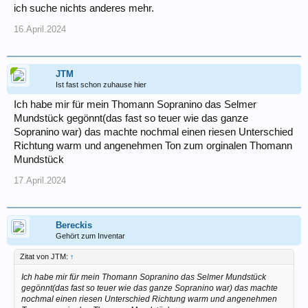
ich suche nichts anderes mehr.
16.April.2024
JTM
Ist fast schon zuhause hier
Ich habe mir für mein Thomann Sopranino das Selmer
Mundstück gegönnt(das fast so teuer wie das ganze
Sopranino war) das machte nochmal einen riesen Unterschied
Richtung warm und angenehmen Ton zum orginalen Thomann
Mundstück
17.April.2024
Bereckis
Gehört zum Inventar
Zitat von JTM:
↑
Ich habe mir für mein Thomann Sopranino das Selmer Mundstück
gegönnt(das fast so teuer wie das ganze Sopranino war) das machte
nochmal einen riesen Unterschied Richtung warm und angenehmen