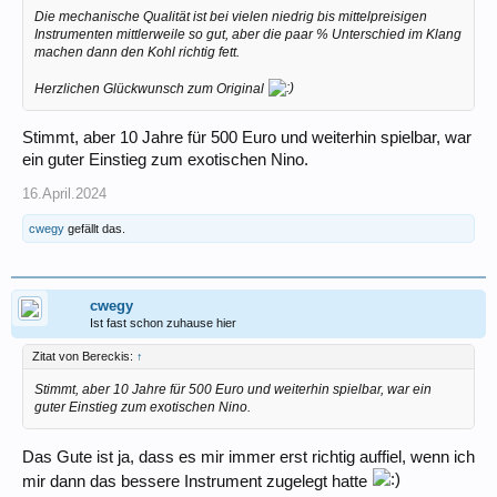
Die mechanische Qualität ist bei vielen niedrig bis mittelpreisigen
Instrumenten mittlerweile so gut, aber die paar % Unterschied im Klang
machen dann den Kohl richtig fett.
Herzlichen Glückwunsch zum Original
Stimmt, aber 10 Jahre für 500 Euro und weiterhin spielbar, war
ein guter Einstieg zum exotischen Nino.
16.April.2024
cwegy
gefällt das.
cwegy
Ist fast schon zuhause hier
Zitat von Bereckis:
↑
Stimmt, aber 10 Jahre für 500 Euro und weiterhin spielbar, war ein
guter Einstieg zum exotischen Nino.
Das Gute ist ja, dass es mir immer erst richtig auffiel, wenn ich
mir dann das bessere Instrument zugelegt hatte