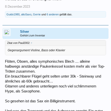
8.Dezember.2023
Guido1980
,
altoSaxo
,
Gerrie
und
6 anderen
gefällt das.
Silver
Gehört zum Inventar
Zitat von Paul2002:
↑
Gegenargument Violine, Bass oder Klavier
Flöten, Oboen, alles symphonisches Blech … alleine
halbwegs anständige Paukenkessel kosten mehr als vier Top-
Tröten zusammen.
Ein brauchbarer Flügel geht selten unter 30k - Steinway und
ähnliches ab 60k gebraucht…
Gitarren und anderes unterliegen noch viel schlimmerem
Hype, als Saxophone.
So gesehen ist das Sax ein Billiginstrument.