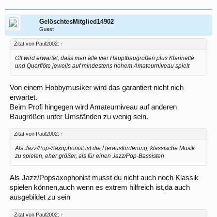
GelöschtesMitglied14902
Guest
Zitat von Paul2002:
↑
Oft wird erwartet, dass man alle vier Hauptbaugrößen plus Klarinette
und Querflöte jeweils auf mindestens hohem Amateurniveau spielt
Von einem Hobbymusiker wird das garantiert nicht nich
erwartet.
Beim Profi hingegen wird Amateurniveau auf anderen
Baugrößen unter Umständen zu wenig sein.
Zitat von Paul2002:
↑
Als Jazz/Pop-Saxophonist ist die Herausforderung, klassische Musik
zu spielen, eher größer, als für einen Jazz/Pop-Bassisten
Als Jazz/Popsaxophonist musst du nicht auch noch Klassik
spielen können,auch wenn es extrem hilfreich ist,da auch
ausgebildet zu sein
Zitat von Paul2002:
↑