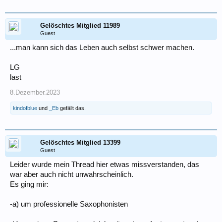
Gelöschtes Mitglied 11989
Guest
...man kann sich das Leben auch selbst schwer machen.
LG
last
8.Dezember.2023
kindofblue
und
_Eb
gefällt das.
Gelöschtes Mitglied 13399
Guest
Leider wurde mein Thread hier etwas missverstanden, das
war aber auch nicht unwahrscheinlich.
Es ging mir:
-a) um professionelle Saxophonisten