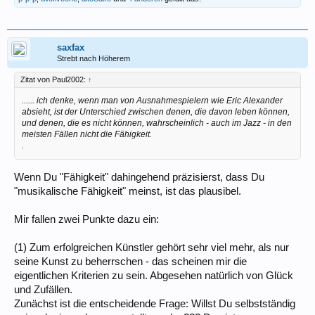
saxfax
Strebt nach Höherem
Zitat von Paul2002:
↑
...... ich denke, wenn man von Ausnahmespielern wie Eric Alexander
absieht, ist der Unterschied zwischen denen, die davon leben können,
und denen, die es nicht können, wahrscheinlich - auch im Jazz - in den
meisten Fällen nicht die Fähigkeit.
.
Wenn Du "Fähigkeit" dahingehend präzisierst, dass Du
"musikalische Fähigkeit" meinst, ist das plausibel.
Mir fallen zwei Punkte dazu ein:
(1) Zum erfolgreichen Künstler gehört sehr viel mehr, als nur
seine Kunst zu beherrschen - das scheinen mir die
eigentlichen Kriterien zu sein. Abgesehen natürlich von Glück
und Zufällen.
Zunächst ist die entscheidende Frage: Willst Du selbstständig