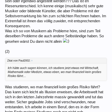
sein oder irgendwo angestellt werden??? Das ist en
Riesenunterschied. Ich kenne einige (musikalisch) sehr gute
Musiker oder bildende Künstler, die aber Probleme mit der
Selbstvermarktung bis hin zum schlichten Rechnen haben. Im
Extremfall ist ihnen das völlig zuwider, mit entsprechenden
Konsequenzen.
Was ich so von Musikern als Probleme höre, sind zum Teil
dieselben Probleme die auch andere Selbständige haben. So
gesehen wärst Du dann nicht allein
(2)
Zitat von Paul2002:
↑
Ich hätte auch sagen können, ich studiere jetzt etwas mit Wirtschaft,
Mathematik oder Medizin, etwas eben, wo man finanziell kein großes
Risiko fährt....
Was studieren, wo man finanziell kein großes Risiko fährt?
Das kann sich leicht als Illusion erweisen, die Arbeitswelt hat
sich in den letzten Jahrzehnte massiv gewandelt und tut das
weiter. Sicher geglaubte Jobs sind verschwunden, neue
entstanden. Ich arbeite in einem Beruf, den es in der Form