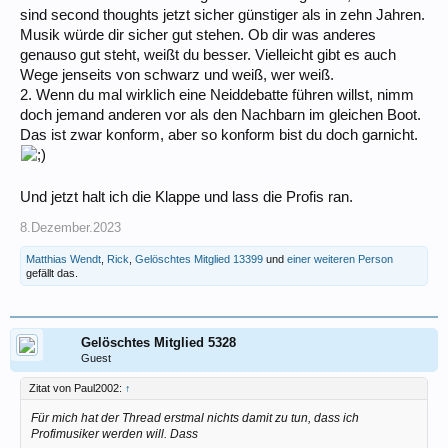
sind second thoughts jetzt sicher günstiger als in zehn Jahren.
Musik würde dir sicher gut stehen. Ob dir was anderes
genauso gut steht, weißt du besser. Vielleicht gibt es auch
Wege jenseits von schwarz und weiß, wer weiß.
2. Wenn du mal wirklich eine Neiddebatte führen willst, nimm
doch jemand anderen vor als den Nachbarn im gleichen Boot.
Das ist zwar konform, aber so konform bist du doch garnicht.
Und jetzt halt ich die Klappe und lass die Profis ran.
8.Dezember.2023
Matthias Wendt
,
Rick
,
Gelöschtes Mitglied 13399
und
einer weiteren Person
gefällt das.
Gelöschtes Mitglied 5328
Guest
Zitat von Paul2002:
↑
Für mich hat der Thread erstmal nichts damit zu tun, dass ich
Profimusiker werden will. Dass