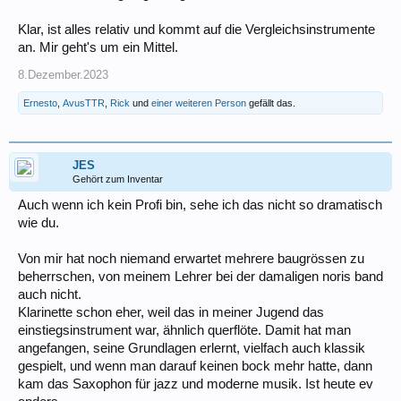
Klar, ist alles relativ und kommt auf die Vergleichsinstrumente
an. Mir geht's um ein Mittel.
8.Dezember.2023
Ernesto
,
AvusTTR
,
Rick
und
einer weiteren Person
gefällt das.
JES
Gehört zum Inventar
Auch wenn ich kein Profi bin, sehe ich das nicht so dramatisch
wie du.
Von mir hat noch niemand erwartet mehrere baugrössen zu
beherrschen, von meinem Lehrer bei der damaligen noris band
auch nicht.
Klarinette schon eher, weil das in meiner Jugend das
einstiegsinstrument war, ähnlich querflöte. Damit hat man
angefangen, seine Grundlagen erlernt, vielfach auch klassik
gespielt, und wenn man darauf keinen bock mehr hatte, dann
kam das Saxophon für jazz und moderne musik. Ist heute ev