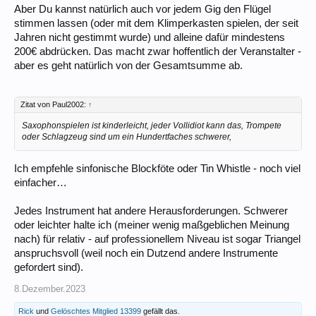
Aber Du kannst natürlich auch vor jedem Gig den Flügel
stimmen lassen (oder mit dem Klimperkasten spielen, der seit
Jahren nicht gestimmt wurde) und alleine dafür mindestens
200€ abdrücken. Das macht zwar hoffentlich der Veranstalter -
aber es geht natürlich von der Gesamtsumme ab.
Zitat von Paul2002:
↑
Saxophonspielen ist kinderleicht, jeder Vollidiot kann das, Trompete
oder Schlagzeug sind um ein Hundertfaches schwerer,
Ich empfehle sinfonische Blockföte oder Tin Whistle - noch viel
einfacher…
Jedes Instrument hat andere Herausforderungen. Schwerer
oder leichter halte ich (meiner wenig maßgeblichen Meinung
nach) für relativ - auf professionellem Niveau ist sogar Triangel
anspruchsvoll (weil noch ein Dutzend andere Instrumente
gefordert sind).
8.Dezember.2023
Rick
und
Gelöschtes Mitglied 13399
gefällt das.