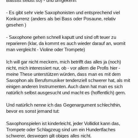
Bassist selbst so) - und umgekehrt
- Es gibt sehr viele Saxophonisten und entsprechend viel
Konkurrenz (anders als bei Bass oder Posaune, relativ
gesehen )
- Saxophone gehen schnell kaputt und sind oft teuer zu
reparieren (klar, da kommt es auch wieder darauf an, womit
man vergleicht - Violine oder Trompete)
Ich will gar nicht meckern, mich betrifft das alles ja (noch)
nicht, mich interessiert nur, ob - vor allem die Profis hier -
meine These unterstützen würden, dass man es mit dem
Saxophon als Berufsmusiker tendenziell schwerer hat, als mit
einigen anderen Instrumenten. Auch dann hat man es sich
natürlich selbst ausgesucht und macht es (hoffentlich) gern.
Und natürlich nenne ich das Gegenargument schlechthin,
bevor es sonst jemand tut:
Saxophonspielen ist kinderleicht, jeder Vollidiot kann das,
Trompete oder Schlagzeug sind um ein Hundertfaches
schwerer, deswegen gilt obiges alles nicht.