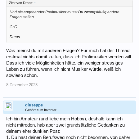
Zitat von Dreas:
↑
Und als angehender Profimusiker musst Du zwangsläufig andere
Fragen stellen.
CzG
Dreas
Was meinst du mit anderen Fragen? Für mich hat der Thread
erstmal nichts damit zu tun, dass ich Profimusiker werden will.
Dass ich viele Möglichkeiten hätte, ein weniger stressiges
Leben zu führen, wenn ich nicht Musiker würde, weiß ich
sowieso schon.
8.Dezember.2023
giuseppe
Gehört zum Inventar
Ich bin Amateur (und liebe mein Hobby), deshalb kann ich
nicht mitreden, hab aber zwei grundsätzliche Gedanken zu
deinem eher dunklen Post:
1. Du hast deinen Berufsweg noch nicht begonnen, von daher