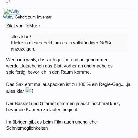
#5
Wuffy
Gehört zum Inventar
Zitat von ToMu:
↑
alles klar?
Klicke in dieses Feld, um es in vollständiger Größe
anzuzeigen.
Wenn ich weiß, dass ich gefilmt und aufgenommen
werde...lutsche ich das Blatt vorher an und mache es
spielfertig, bevor ich in den Raum komme.
Das Sax erst mal auspacken ist zu 100 % ein Regie-Gag.....ja,
alles klar
Der Bassist und Gitarrist stimmen ja auch nochmal kurz,
bevor die Kamera zu laufen beginnt.
Im übrigen gibt es beim Film auch unendliche
Schnittmöglichkeiten