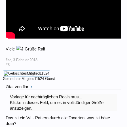
Viele
Grüße Ralf
flar
,
3.Februar.2018
#3
GelöschtesMitglied11524
Guest
Zitat von flar:
↑
Vorlage für nachträglichen Realismus...
Klicke in dieses Feld, um es in vollständiger Größe
anzuzeigen.
Das ist ein V/I - Pattern durch alle Tonarten, was ist böse
dran?