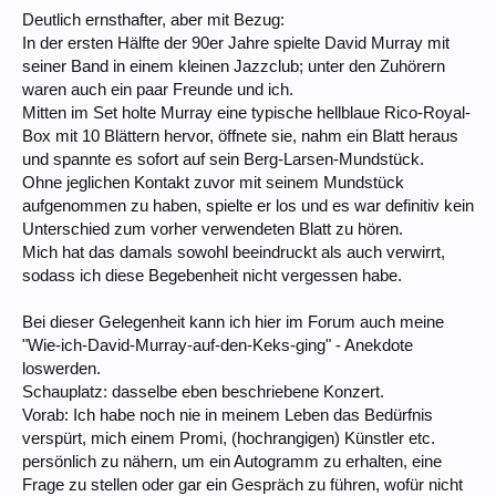
Deutlich ernsthafter, aber mit Bezug:
In der ersten Hälfte der 90er Jahre spielte David Murray mit
seiner Band in einem kleinen Jazzclub; unter den Zuhörern
waren auch ein paar Freunde und ich.
Mitten im Set holte Murray eine typische hellblaue Rico-Royal-
Box mit 10 Blättern hervor, öffnete sie, nahm ein Blatt heraus
und spannte es sofort auf sein Berg-Larsen-Mundstück.
Ohne jeglichen Kontakt zuvor mit seinem Mundstück
aufgenommen zu haben, spielte er los und es war definitiv kein
Unterschied zum vorher verwendeten Blatt zu hören.
Mich hat das damals sowohl beeindruckt als auch verwirrt,
sodass ich diese Begebenheit nicht vergessen habe.
Bei dieser Gelegenheit kann ich hier im Forum auch meine
"Wie-ich-David-Murray-auf-den-Keks-ging" - Anekdote
loswerden.
Schauplatz: dasselbe eben beschriebene Konzert.
Vorab: Ich habe noch nie in meinem Leben das Bedürfnis
verspürt, mich einem Promi, (hochrangigen) Künstler etc.
persönlich zu nähern, um ein Autogramm zu erhalten, eine
Frage zu stellen oder gar ein Gespräch zu führen, wofür nicht