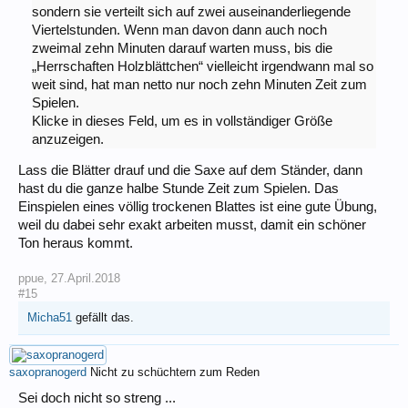
sondern sie verteilt sich auf zwei auseinanderliegende
Viertelstunden. Wenn man davon dann auch noch
zweimal zehn Minuten darauf warten muss, bis die
„Herrschaften Holzblättchen“ vielleicht irgendwann mal so
weit sind, hat man netto nur noch zehn Minuten Zeit zum
Spielen.
Klicke in dieses Feld, um es in vollständiger Größe
anzuzeigen.
Lass die Blätter drauf und die Saxe auf dem Ständer, dann
hast du die ganze halbe Stunde Zeit zum Spielen. Das
Einspielen eines völlig trockenen Blattes ist eine gute Übung,
weil du dabei sehr exakt arbeiten musst, damit ein schöner
Ton heraus kommt.
ppue
,
27.April.2018
#15
Micha51
gefällt das.
saxopranogerd
Nicht zu schüchtern zum Reden
Sei doch nicht so streng ...