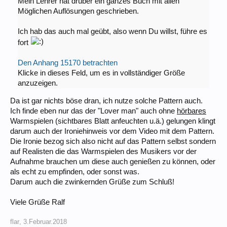
Mein Lehrer hat drüber ein ganzes Buch mit allen
Möglichen Auflösungen geschrieben.
Ich hab das auch mal geübt, also wenn Du willst, führe es
fort
Den Anhang 15170 betrachten
Klicke in dieses Feld, um es in vollständiger Größe
anzuzeigen.
Da ist gar nichts böse dran, ich nutze solche Pattern auch.
Ich finde eben nur das der "Lover man" auch ohne
hörbares
Warmspielen (sichtbares Blatt anfeuchten u.ä.) gelungen klingt
darum auch der Ironiehinweis vor dem Video mit dem Pattern.
Die Ironie bezog sich also nicht auf das Pattern selbst sondern
auf Realisten die das Warmspielen des Musikers vor der
Aufnahme brauchen um diese auch genießen zu können, oder
als echt zu empfinden, oder sonst was.
Darum auch die zwinkernden Grüße zum Schluß!
Viele Grüße Ralf
flar
,
3.Februar.2018