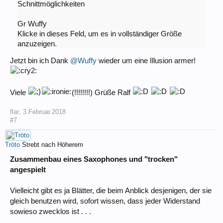
Schnittmöglichkeiten
Gr Wuffy
Klicke in dieses Feld, um es in vollständiger Größe
anzuzeigen.
Jetzt bin ich Dank
@Wuffy
wieder um eine Illusion armer!
Viele
(!!!!!!!!) Grüße Ralf
flar
,
3.Februar.2018
#7
Tröto
Strebt nach Höherem
Zusammenbau eines Saxophones und "trocken"
angespielt
Vielleicht gibt es ja Blätter, die beim Anblick desjenigen, der sie
gleich benutzen wird, sofort wissen, dass jeder Widerstand
sowieso zwecklos ist . . .