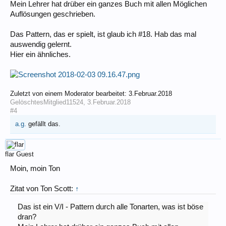
Mein Lehrer hat drüber ein ganzes Buch mit allen Möglichen
Auflösungen geschrieben.
Das Pattern, das er spielt, ist glaub ich #18. Hab das mal
auswendig gelernt.
Hier ein ähnliches.
Zuletzt von einem Moderator bearbeitet:
3.Februar.2018
GelöschtesMitglied11524
,
3.Februar.2018
#4
a.g.
gefällt das.
flar
Guest
Moin, moin Ton
Zitat von Ton Scott:
↑
Das ist ein V/I - Pattern durch alle Tonarten, was ist böse
dran?