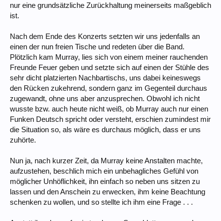
nur eine grundsätzliche Zurückhaltung meinerseits maßgeblich
ist.
Nach dem Ende des Konzerts setzten wir uns jedenfalls an
einen der nun freien Tische und redeten über die Band.
Plötzlich kam Murray, lies sich von einem meiner rauchenden
Freunde Feuer geben und setzte sich auf einen der Stühle des
sehr dicht platzierten Nachbartischs, uns dabei keineswegs
den Rücken zukehrend, sondern ganz im Gegenteil durchaus
zugewandt, ohne uns aber anzusprechen. Obwohl ich nicht
wusste bzw. auch heute nicht weiß, ob Murray auch nur einen
Funken Deutsch spricht oder versteht, erschien zumindest mir
die Situation so, als wäre es durchaus möglich, dass er uns
zuhörte.
Nun ja, nach kurzer Zeit, da Murray keine Anstalten machte,
aufzustehen, beschlich mich ein unbehagliches Gefühl von
möglicher Unhöflichkeit, ihn einfach so neben uns sitzen zu
lassen und den Anschein zu erwecken, ihm keine Beachtung
schenken zu wollen, und so stellte ich ihm eine Frage . . .