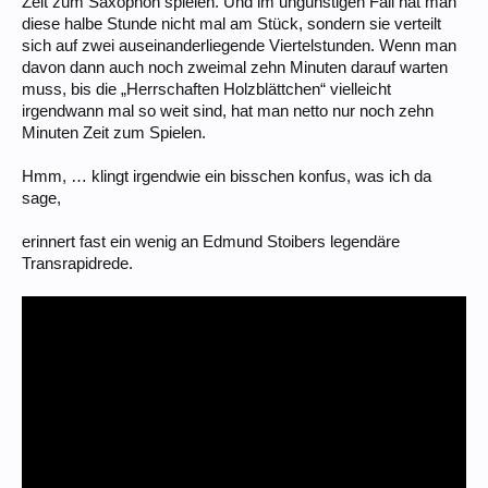
Zeit zum Saxophon spielen. Und im ungünstigen Fall hat man
diese halbe Stunde nicht mal am Stück, sondern sie verteilt
sich auf zwei auseinanderliegende Viertelstunden. Wenn man
davon dann auch noch zweimal zehn Minuten darauf warten
muss, bis die „Herrschaften Holzblättchen“ vielleicht
irgendwann mal so weit sind, hat man netto nur noch zehn
Minuten Zeit zum Spielen.
Hmm, … klingt irgendwie ein bisschen konfus, was ich da
sage,
erinnert fast ein wenig an Edmund Stoibers legendäre
Transrapidrede.