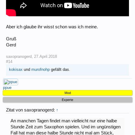
Aber ich glaube ihr wisst schon was ich meine.
Gruß
Gerd
saxopranogerd
,
27.April.2018
#14
kokisax
und
murofnohp
gefällt das.
ppue
Mod
Experte
Zitat von saxopranogerd:
↑
An manchen Tagen findet man vielleicht nur eine halbe
Stunde Zeit zum Saxophon spielen. Und im ungünstigen
Fall hat man diese halbe Stunde nicht mal am Stück,