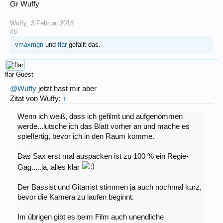
Gr Wuffy
Wuffy
,
3.Februar.2018
#6
vmaxmgn
und
flar
gefällt das.
flar
Guest
@Wuffy
jetzt hast mir aber
Zitat von Wuffy:
↑
Wenn ich weiß, dass ich gefilmt und aufgenommen
werde...lutsche ich das Blatt vorher an und mache es
spielfertig, bevor ich in den Raum komme.
Das Sax erst mal auspacken ist zu 100 % ein Regie-
Gag.....ja, alles klar
Der Bassist und Gitarrist stimmen ja auch nochmal kurz,
bevor die Kamera zu laufen beginnt.
Im übrigen gibt es beim Film auch unendliche