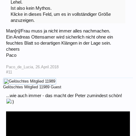
Lehel.
Ist also kein Mythos.
Klicke in dieses Feld, um es in vollständiger Größe
anzuzeigen.
Man[n]/Frau muss ja nicht immer alles nachmachen.
Ein Andreas Ottensamer wird sicherlich nicht ohne ein
feuchtes Blatt so derartigen Klängen in der Lage sein.
cheers
Paco
Paco_de_Lucia
,
26.April.2018
#11
Gelöschtes Mitglied 11989
Guest
...wie auch immer - das macht der Peter zumindest schön!