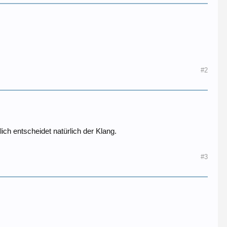
#2
ich entscheidet natürlich der Klang.
#3