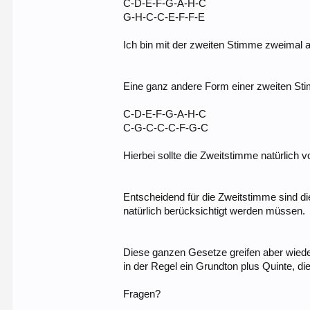
C-D-E-F-G-A-H-C
G-H-C-C-E-F-F-E
Ich bin mit der zweiten Stimme zweimal 
Eine ganz andere Form einer zweiten St
C-D-E-F-G-A-H-C
C-G-C-C-C-F-G-C
Hierbei sollte die Zweitstimme natürlich
Entscheidend für die Zweitstimme sind d
natürlich berücksichtigt werden müssen.
Diese ganzen Gesetze greifen aber wiede
in der Regel ein Grundton plus Quinte, die
Fragen?