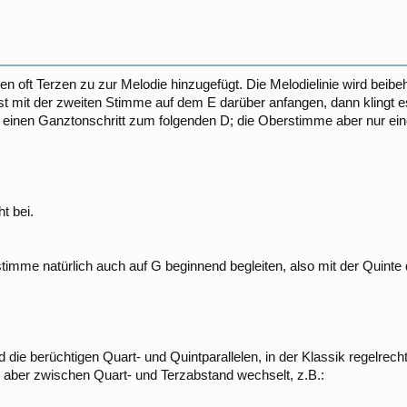
n oft Terzen zu zur Melodie hinzugefügt. Die Melodielinie wird beibeh
t mit der zweiten Stimme auf dem E darüber anfangen, dann klingt e
 einen Ganztonschritt zum folgenden D; die Oberstimme aber nur ein
t bei.
timme natürlich auch auf G beginnend begleiten, also mit der Quinte
 die berüchtigen Quart- und Quintparallelen, in der Klassik regelrec
t, aber zwischen Quart- und Terzabstand wechselt, z.B.: