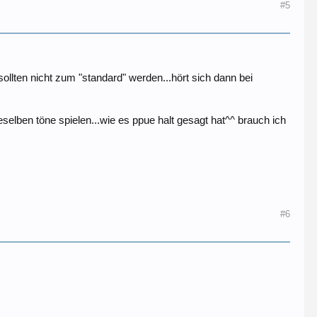
#5
lten nicht zum "standard" werden...hört sich dann bei
selben töne spielen...wie es ppue halt gesagt hat^^ brauch ich
#6