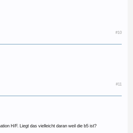
#10
#11
tion H/F. Liegt das vielleicht daran weil die b5 ist?