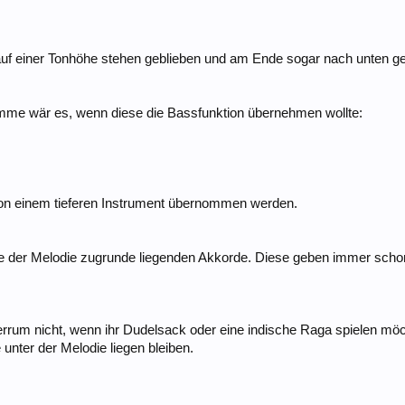
auf einer Tonhöhe stehen geblieben und am Ende sogar nach unten g
imme wär es, wenn diese die Bassfunktion übernehmen wollte:
 von einem tieferen Instrument übernommen werden.
ie der Melodie zugrunde liegenden Akkorde. Diese geben immer schon
rrum nicht, wenn ihr Dudelsack oder eine indische Raga spielen möc
 unter der Melodie liegen bleiben.