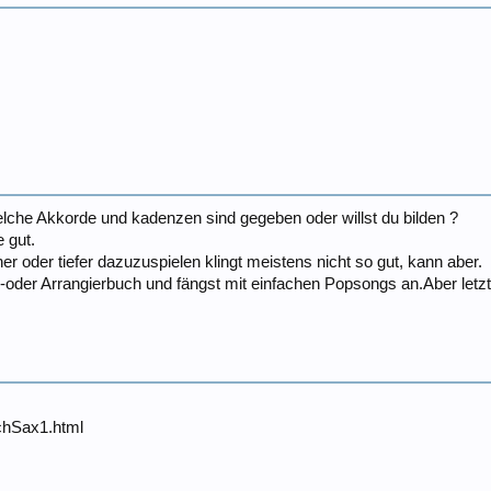
lche Akkorde und kadenzen sind gegeben oder willst du bilden ?
e gut.
her oder tiefer dazuzuspielen klingt meistens nicht so gut, kann aber.
-oder Arrangierbuch und fängst mit einfachen Popsongs an.Aber letztl
chSax1.html