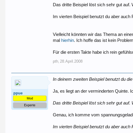
Das dritte Beispiel löst sich sehr gut auf.
Im vierten Beispiel benutzt du aber auch P
Vielleicht könnten wir das Thema an eine
mal
hierhin
. Ich hoffe das ist kein Probl
Für die ersten Takte habe ich rein gefühl
pth
28.April.2008
,
In deinem zweiten Beispiel benutzt du die Q
Ja, es liegt an der verminderten Quinte.
ppue
Mod
Das dritte Beispiel löst sich sehr gut auf.
Experte
Genau, ich komme vom spannungsgeladenen
Im vierten Beispiel benutzt du aber auch P