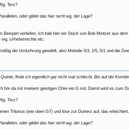
 Wg. Terz?
arallelen, oder gildet das hier nicht wg. der Lage?
m Beispiel vertiefen. Ich hab hier ein Stück von Bob Mintzer aus dem
em wg. Urheberrechte etc.
smäßig die Umkehrung gewählt, also Melodie 5/3, 1/5, 5/1 und die Zwei
uinte, finde ich eigentlich gar nicht mal schlecht. Bis auf die Kombina
 Ich hör da mit meinem geistigen Ohre ein G mit. Damit wird es zum D
 Wg. Terz?
 Tritonus (wie oben G7) und löse zur Durterz auf, das erleichtert
arallelen, oder gildet das hier nicht wg. der Lage?