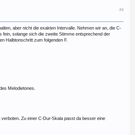
#4
alten, aber nicht die exakten Intervalle. Nehmen wir an, die C-
s fein, solange sich die zweite Stimme entsprechend der
en Halbtonschritt zum folgenden F.
 des Melodietones.
ht verboten. Zu einer C-Dur-Skala passt da besser eine