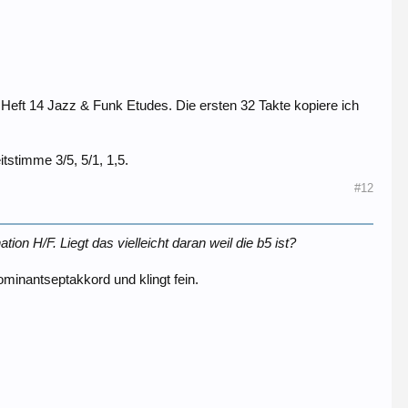
 Heft 14 Jazz & Funk Etudes. Die ersten 32 Takte kopiere ich
tstimme 3/5, 5/1, 1,5.
#12
tion H/F. Liegt das vielleicht daran weil die b5 ist?
ominantseptakkord und klingt fein.
.