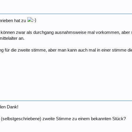
hrieben hat zu
en, können zwar als durchgang ausnahmsweise mal vorkommen, aber sol
ittelalter an.
ng für die zweite stimme, aber man kann auch mal in einer stimme die
elen Dank!
ne (selbstgeschriebene) zweite Stimme zu einem bekannten Stück?