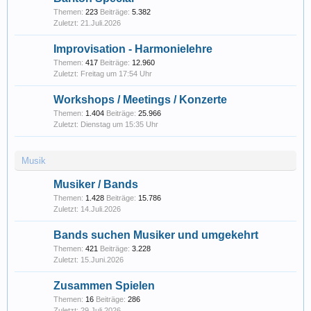
Themen:
223
Beiträge:
5.382
21.Juli.2026
Improvisation - Harmonielehre
Themen:
417
Beiträge:
12.960
Freitag um 17:54 Uhr
Workshops / Meetings / Konzerte
Themen:
1.404
Beiträge:
25.966
Dienstag um 15:35 Uhr
Musik
Musiker / Bands
Themen:
1.428
Beiträge:
15.786
14.Juli.2026
Bands suchen Musiker und umgekehrt
Themen:
421
Beiträge:
3.228
15.Juni.2026
Zusammen Spielen
Themen:
16
Beiträge:
286
29.Juli.2026