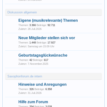
Diskussion allgemein
Eigene (musikrelevante) Themen
Themen:
3.366
Beiträge:
92.711
28.Juli.2026
Neue Mitglieder stellen sich vor
Themen:
1.448
Beiträge:
17.927
Samstag um 15:09 Uhr
Geburtstagsglückwünsche
Themen:
42
Beiträge:
617
7.November.2025
Saxophonforum.de intern
Hinweise und Anregungen
Themen:
326
Beiträge:
6.358
31.Juli.2026
Hilfe zum Forum
Themen:
254
Beiträge:
3.028