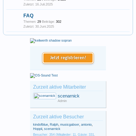
16.Juli.2025
FAQ
Themen:
29
Beiträge:
302
30.Juni.2025
Jetzt registrieren!
Zurzeit aktive Mitarbeiter
scenarnick
Admin
Zurzeit aktive Besucher
kindofblue
,
Ralph
,
musicgabser
,
antonio
,
Hoppii
,
scenarnick
Besucher: 354 (Mitglieder: 11, Gäste: 331,