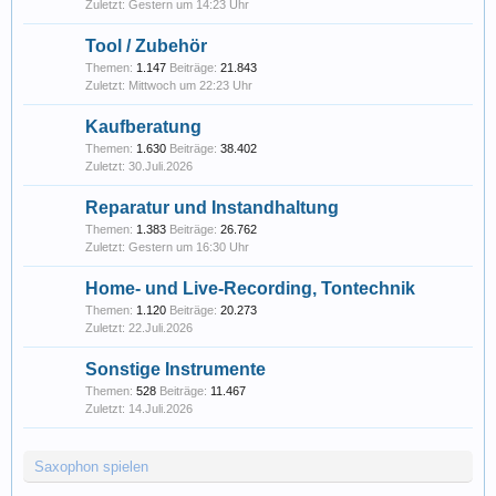
Gestern um 14:23 Uhr
Tool / Zubehör
Themen:
1.147
Beiträge:
21.843
Mittwoch um 22:23 Uhr
Kaufberatung
Themen:
1.630
Beiträge:
38.402
30.Juli.2026
Reparatur und Instandhaltung
Themen:
1.383
Beiträge:
26.762
Gestern um 16:30 Uhr
Home- und Live-Recording, Tontechnik
Themen:
1.120
Beiträge:
20.273
22.Juli.2026
Sonstige Instrumente
Themen:
528
Beiträge:
11.467
14.Juli.2026
Saxophon spielen