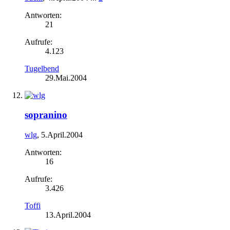
Antworten:
21
Aufrufe:
4.123
Tugelbend
29.Mai.2004
sopranino
wlg
,
5.April.2004
Antworten:
16
Aufrufe:
3.426
Toffi
13.April.2004