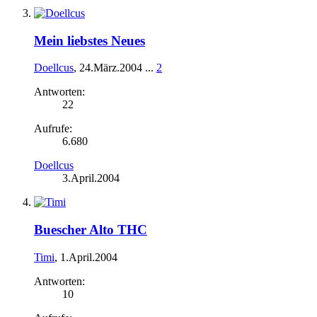
Mein liebstes Neues
Doellcus
,
24.März.2004
...
2
Antworten:
22
Aufrufe:
6.680
Doellcus
3.April.2004
Buescher Alto THC
Timi
,
1.April.2004
Antworten:
10