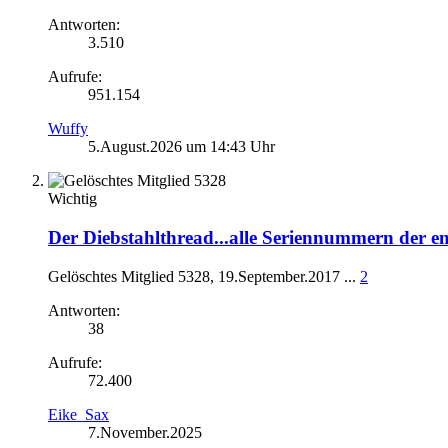
Antworten:
3.510
Aufrufe:
951.154
Wuffy
5.August.2026 um 14:43 Uhr
Wichtig
Der Diebstahlthread...alle Seriennummern der e
Gelöschtes Mitglied 5328
,
19.September.2017
...
2
Antworten:
38
Aufrufe:
72.400
Eike_Sax
7.November.2025