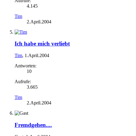
Aufrufe:
4.145
Tim
2.April.2004
Ich habe mich verliebt
Tim
,
1.April.2004
Antworten:
10
Aufrufe:
3.665
Tim
2.April.2004
Fremdgehen....