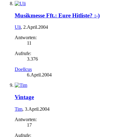
Musikmesse Fft.: Eure Hitliste? :-)
Uli
,
2.April.2004
Antworten:
11
Aufrufe:
3.376
Doellcus
6.April.2004
Vintage
Tim
,
3.April.2004
Antworten:
17
Aufrufe: