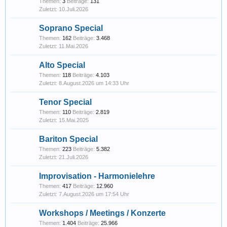
Themen:
3
Beiträge:
131
10.Juli.2026
Soprano Special
Themen:
162
Beiträge:
3.468
11.Mai.2026
Alto Special
Themen:
118
Beiträge:
4.103
8.August.2026 um 14:33 Uhr
Tenor Special
Themen:
110
Beiträge:
2.819
15.Mai.2025
Bariton Special
Themen:
223
Beiträge:
5.382
21.Juli.2026
Improvisation - Harmonielehre
Themen:
417
Beiträge:
12.960
7.August.2026 um 17:54 Uhr
Workshops / Meetings / Konzerte
Themen:
1.404
Beiträge:
25.966