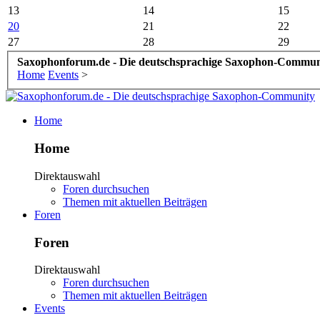
13
14
15
20
21
22
27
28
29
Saxophonforum.de - Die deutschsprachige Saxophon-Commun
Home
Events
>
Home
Home
Direktauswahl
Foren durchsuchen
Themen mit aktuellen Beiträgen
Foren
Foren
Direktauswahl
Foren durchsuchen
Themen mit aktuellen Beiträgen
Events