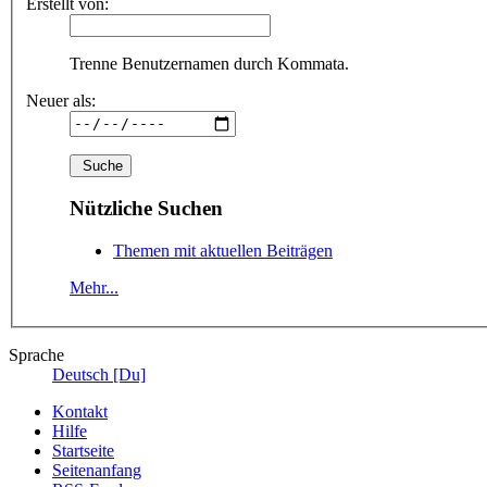
Erstellt von:
Trenne Benutzernamen durch Kommata.
Neuer als:
Nützliche Suchen
Themen mit aktuellen Beiträgen
Mehr...
Sprache
Deutsch [Du]
Kontakt
Hilfe
Startseite
Seitenanfang