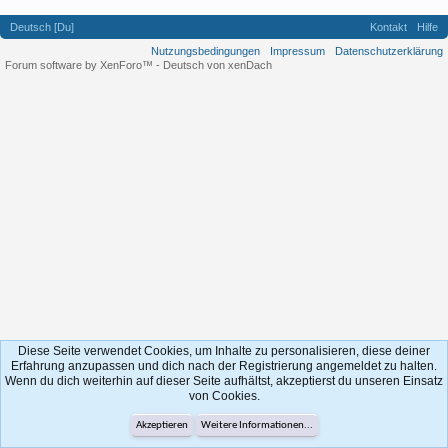
Deutsch [Du]
Kontakt
Hilfe
Nutzungsbedingungen
Impressum
Datenschutzerklärung
Forum software by XenForo™
-
Deutsch von xenDach
Diese Seite verwendet Cookies, um Inhalte zu personalisieren, diese deiner
Erfahrung anzupassen und dich nach der Registrierung angemeldet zu halten.
Wenn du dich weiterhin auf dieser Seite aufhältst, akzeptierst du unseren Einsatz
von Cookies.
Akzeptieren
Weitere Informationen...