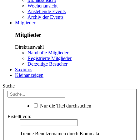
Monatsansicht
Wochenansicht
Anstehende Events
Archiv der Events
Mitglieder
Mitglieder
Direktauswahl
Namhafte Mitglieder
Registrierte Mitglieder
Derzeitige Besucher
Saxinfos
Kleinanzeigen
Suche
Nur die Titel durchsuchen
Erstellt von:
Trenne Benutzernamen durch Kommata.