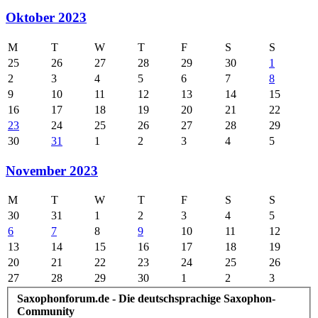
Oktober 2023
M
T
W
T
F
S
S
25
26
27
28
29
30
1
2
3
4
5
6
7
8
9
10
11
12
13
14
15
16
17
18
19
20
21
22
23
24
25
26
27
28
29
30
31
1
2
3
4
5
November 2023
M
T
W
T
F
S
S
30
31
1
2
3
4
5
6
7
8
9
10
11
12
13
14
15
16
17
18
19
20
21
22
23
24
25
26
27
28
29
30
1
2
3
Saxophonforum.de - Die deutschsprachige Saxophon-
Community