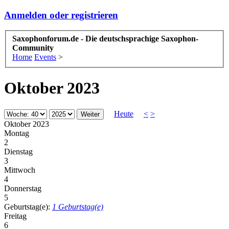
Anmelden oder registrieren
Saxophonforum.de - Die deutschsprachige Saxophon-
Community
Home
Events
>
Oktober 2023
Heute
<
>
Oktober 2023
Montag
2
Dienstag
3
Mittwoch
4
Donnerstag
5
Geburtstag(e):
1 Geburtstag(e)
Freitag
6