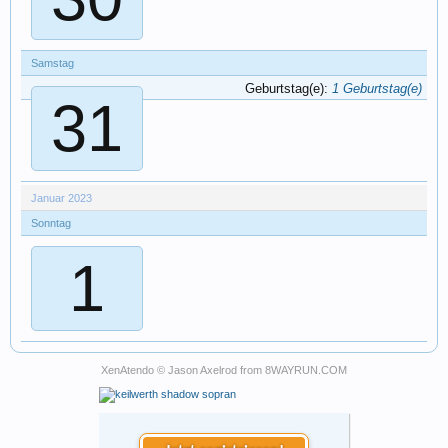
Samstag
Geburtstag(e):
1 Geburtstag(e)
31
Januar 2023
Sonntag
1
XenAtendo
© Jason Axelrod from
8WAYRUN.COM