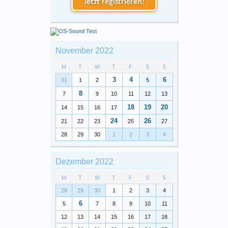
Jetzt registrieren!
November 2022
M
T
W
T
F
S
S
3
4
6
31
1
2
5
8
7
9
10
11
12
13
18
19
20
14
15
16
17
24
26
21
22
23
25
27
28
29
30
1
2
3
4
Dezember 2022
M
T
W
T
F
S
S
28
29
30
1
2
3
4
6
5
7
8
9
10
11
12
13
14
15
16
17
18