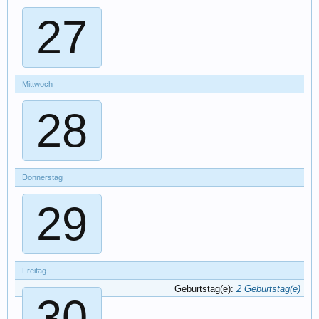
27
Mittwoch
28
Donnerstag
29
Freitag
Geburtstag(e):
2 Geburtstag(e)
30