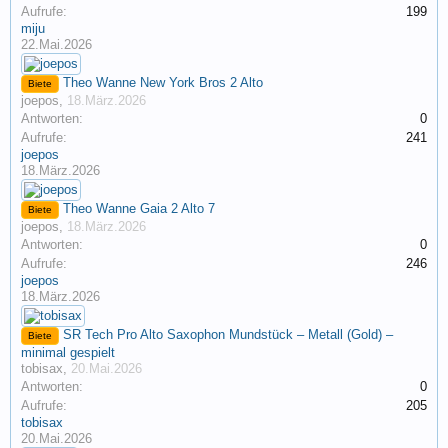
Aufrufe:
199
miju
22.Mai.2026
Theo Wanne New York Bros 2 Alto
Biete
joepos
,
18.März.2026
Antworten:
0
Aufrufe:
241
joepos
18.März.2026
Theo Wanne Gaia 2 Alto 7
Biete
joepos
,
18.März.2026
Antworten:
0
Aufrufe:
246
joepos
18.März.2026
SR Tech Pro Alto Saxophon Mundstück – Metall (Gold) –
Biete
minimal gespielt
tobisax
,
20.Mai.2026
Antworten:
0
Aufrufe:
205
tobisax
20.Mai.2026