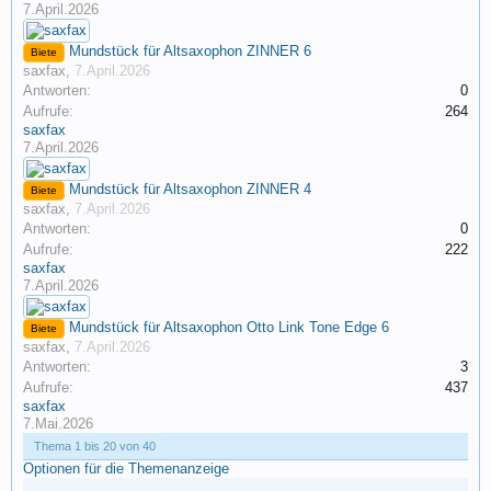
7.April.2026
Mundstück für Altsaxophon ZINNER 6
Biete
saxfax
,
7.April.2026
Antworten:
0
Aufrufe:
264
saxfax
7.April.2026
Mundstück für Altsaxophon ZINNER 4
Biete
saxfax
,
7.April.2026
Antworten:
0
Aufrufe:
222
saxfax
7.April.2026
Mundstück für Altsaxophon Otto Link Tone Edge 6
Biete
saxfax
,
7.April.2026
Antworten:
3
Aufrufe:
437
saxfax
7.Mai.2026
Thema 1 bis 20 von 40
Optionen für die Themenanzeige