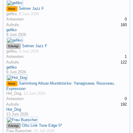
Selmer Jazz F
Biete
gefiko
,
9.Juni.2026
Antworten:
0
Aufrufe:
160
gefiko
9.Juni.2026
Selmer Jazz F
Erledigt
gefiko
,
9.Juni.2026
Antworten:
1
Aufrufe:
122
gefiko
9.Juni.2026
Sammlung Altsax-Mundstücke: Yanagisawa, Rousseau,
Biete
Expression
Hot_Dog
,
13.Juni.2026
Antworten:
0
Aufrufe:
192
Hot_Dog
13.Juni.2026
Otto Link Tone Edge 5*
Erledigt
Frau Buescher
,
15.Juli.2026