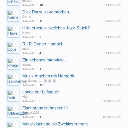
gefiko
31.Mai.2026
Antworten:
18
Dick Parry ist verstorben.
Gerrie
24.Mai.2026
Antworten:
11
Hilfe erbeten - welches Jazz-Stück?
Hewe
21.Mai.2026
Antworten:
2
R.I.P. Gunter Hampel
ppue
21.Mai.2026
Antworten:
4
Ein schönes Interview…
cwegy
13.Mai.2026
Antworten:
1
Musik machen mit Hörgerät
saxclamus
...
4
5
6
11.Mai.2026
Antworten:
111
Länge der Luftsäule
visir
30.April.2026
Antworten:
5
Flachmann ist besser :-)
Oldsax1285
15.April.2026
Antworten:
1
Metallklarinette als Zweitinstrument