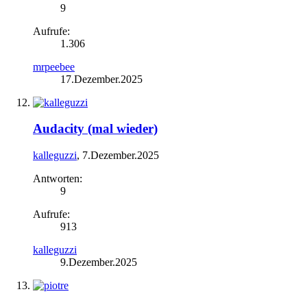
9
Aufrufe:
1.306
mrpeebee
17.Dezember.2025
Audacity (mal wieder)
kalleguzzi
,
7.Dezember.2025
Antworten:
9
Aufrufe:
913
kalleguzzi
9.Dezember.2025