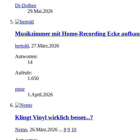
Dr-Dolbee
29.Mai.2026
Musikzimmer mit Home-Recording Ecke aufbau
bertold
,
27.März.2026
Antworten:
14
Aufrufe:
1.650
ppue
1.April.2026
Klingt Vinyl wirklich besser...?
Nemo
,
26.März.2026
...
8
9
10