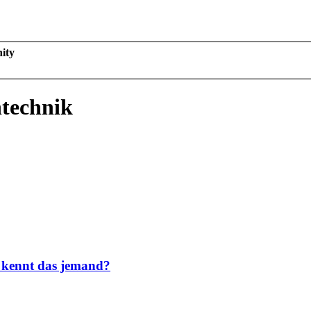
ity
technik
 kennt das jemand?