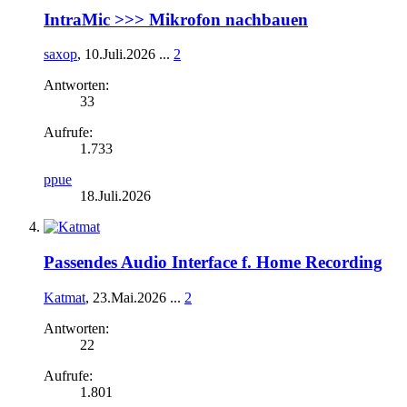
IntraMic >>> Mikrofon nachbauen
saxop
,
10.Juli.2026
...
2
Antworten:
33
Aufrufe:
1.733
ppue
18.Juli.2026
Passendes Audio Interface f. Home Recording
Katmat
,
23.Mai.2026
...
2
Antworten:
22
Aufrufe:
1.801