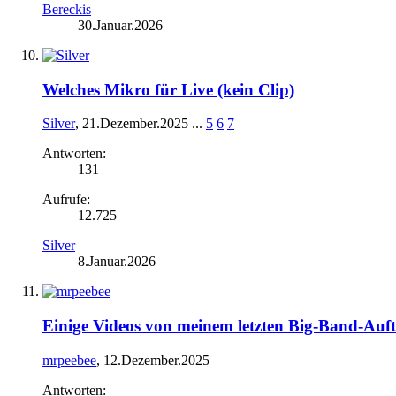
Bereckis
30.Januar.2026
Welches Mikro für Live (kein Clip)
Silver
,
21.Dezember.2025
...
5
6
7
Antworten:
131
Aufrufe:
12.725
Silver
8.Januar.2026
Einige Videos von meinem letzten Big-Band-Auftr
mrpeebee
,
12.Dezember.2025
Antworten: