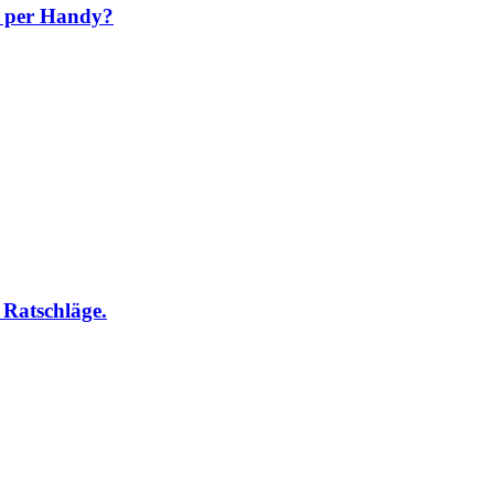
r per Handy?
 Ratschläge.