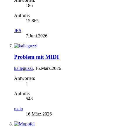
Antworten:
186
Aufrufe:
15.865
JES
7.Juni.2026
Problem mit MIDI
kalleguzzi
,
16.März.2026
Antworten:
1
Aufrufe:
548
mato
16.März.2026