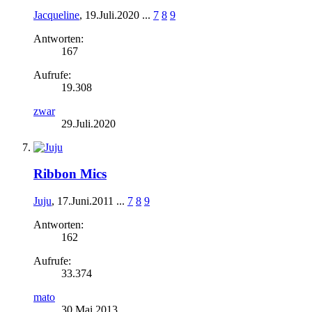
Jacqueline
,
19.Juli.2020
...
7
8
9
Antworten:
167
Aufrufe:
19.308
zwar
29.Juli.2020
Ribbon Mics
Juju
,
17.Juni.2011
...
7
8
9
Antworten:
162
Aufrufe:
33.374
mato
30.Mai.2013