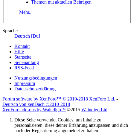
Themen mit aktuellen Beiträgen
Mehr...
Sprache
Deutsch [Du]
Kontakt
Hilfe
Startseite
Seitenanfang
RSS-Feed
Nutzungsbedingungen
Impressum
Datenschutzerklärung
Forum software by XenForo™
© 2010-2018 XenForo Ltd.
-
Deutsch von xenDach
©2010-2018
XenForo add-ons by Waindigo™
©2015
Waindigo Ltd
.
Diese Seite verwendet Cookies, um Inhalte zu
personalisieren, diese deiner Erfahrung anzupassen und dich
nach der Registrierung angemeldet zu halten.