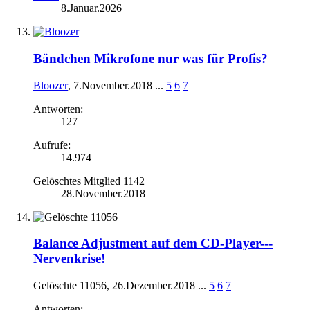
8.Januar.2026
Bändchen Mikrofone nur was für Profis?
Bloozer
,
7.November.2018
...
5
6
7
Antworten:
127
Aufrufe:
14.974
Gelöschtes Mitglied 1142
28.November.2018
Balance Adjustment auf dem CD-Player---
Nervenkrise!
Gelöschte 11056
,
26.Dezember.2018
...
5
6
7
Antworten: