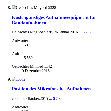
Kostengünstiges Aufnahmeequipment für
Bandaufnahmen
Gelöschtes Mitglied 5328
,
26.Januar.2016
...
6
7
8
Antworten:
153
Aufrufe:
15.569
Gelöschtes Mitglied 1142
9.Dezember.2016
Position des Mikrofons bei Aufnahmen
coolie
,
9.Oktober.2015
...
6
7
8
Antworten: