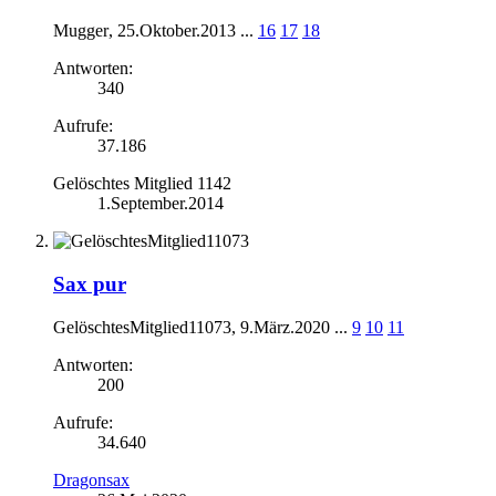
Mugger
,
25.Oktober.2013
...
16
17
18
Antworten:
340
Aufrufe:
37.186
Gelöschtes Mitglied 1142
1.September.2014
Sax pur
GelöschtesMitglied11073
,
9.März.2020
...
9
10
11
Antworten:
200
Aufrufe:
34.640
Dragonsax