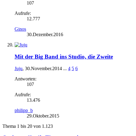
107
Aufrufe:
12.777
Ginos
30.Dezember.2016
Mit der Big Band ins Studio, die Zweite
Juju
,
30.November.2014
...
4
5
6
Antworten:
107
Aufrufe:
13.476
philipp_b
29.Oktober.2015
Thema 1 bis 20 von 1.123