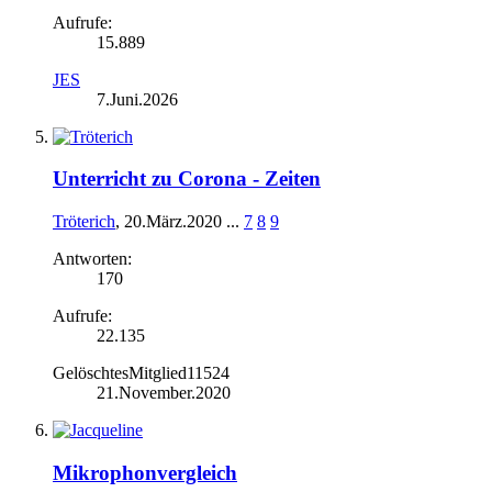
Aufrufe:
15.889
JES
7.Juni.2026
Unterricht zu Corona - Zeiten
Tröterich
,
20.März.2020
...
7
8
9
Antworten:
170
Aufrufe:
22.135
GelöschtesMitglied11524
21.November.2020
Mikrophonvergleich