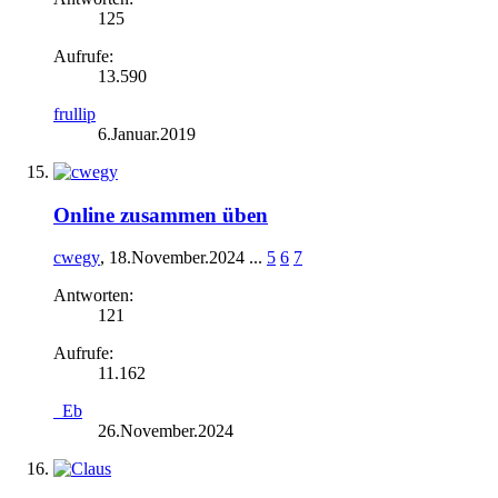
125
Aufrufe:
13.590
frullip
6.Januar.2019
Online zusammen üben
cwegy
,
18.November.2024
...
5
6
7
Antworten:
121
Aufrufe:
11.162
_Eb
26.November.2024