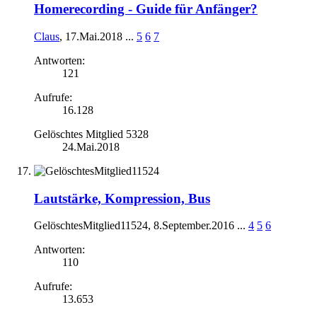
Homerecording - Guide für Anfänger?
Claus
,
17.Mai.2018
...
5
6
7
Antworten:
121
Aufrufe:
16.128
Gelöschtes Mitglied 5328
24.Mai.2018
Lautstärke, Kompression, Bus
GelöschtesMitglied11524
,
8.September.2016
...
4
5
6
Antworten:
110
Aufrufe:
13.653