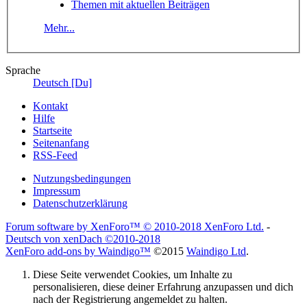
Themen mit aktuellen Beiträgen
Mehr...
Sprache
Deutsch [Du]
Kontakt
Hilfe
Startseite
Seitenanfang
RSS-Feed
Nutzungsbedingungen
Impressum
Datenschutzerklärung
Forum software by XenForo™
© 2010-2018 XenForo Ltd.
-
Deutsch von xenDach
©2010-2018
XenForo add-ons by Waindigo™
©2015
Waindigo Ltd
.
Diese Seite verwendet Cookies, um Inhalte zu
personalisieren, diese deiner Erfahrung anzupassen und dich
nach der Registrierung angemeldet zu halten.