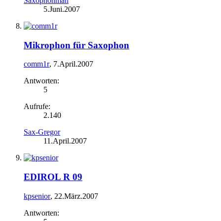
Saxophonman
5.Juni.2007
Mikrophon für Saxophon
comm1r
,
7.April.2007
Antworten:
5
Aufrufe:
2.140
Sax-Gregor
11.April.2007
EDIROL R 09
kpsenior
,
22.März.2007
Antworten: