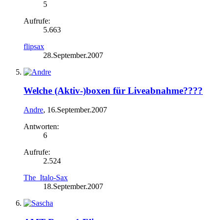
5
Aufrufe:
5.663
flipsax
28.September.2007
Welche (Aktiv-)boxen für Liveabnahme????
Andre
,
16.September.2007
Antworten:
6
Aufrufe:
2.524
The_Italo-Sax
18.September.2007