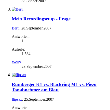
8.Oktober.2007
Mein Recordingsetup - Frage
Berti
,
28.September.2007
Antworten:
1
Aufrufe:
1.584
Wolly
28.September.2007
Rumberger K1 vs. Blackring M1 vs. Piezo
Tonabnehmer am Blatt
flipsax
,
25.September.2007
Antworten: