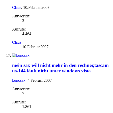
Claus
,
10.Februar.2007
Antworten:
3
Aufrufe:
4.464
Claus
10.Februar.2007
mein sax will nicht mehr in den rechner,tascam
us-144 läuft nicht unter windows vista
kunosax
,
4.Februar.2007
Antworten:
7
Aufrufe:
1.861