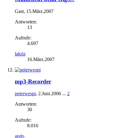
Gast
,
15.März.2007
Antworten:
13
Aufrufe:
4.697
lakriz
16.März.2007
mp3-Recorder
peterwespi
,
2.Juni.2006
...
2
Antworten:
30
Aufrufe:
8.016
ando