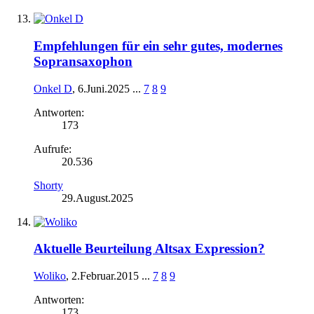
Empfehlungen für ein sehr gutes, modernes
Sopransaxophon
Onkel D
,
6.Juni.2025
...
7
8
9
Antworten:
173
Aufrufe:
20.536
Shorty
29.August.2025
Aktuelle Beurteilung Altsax Expression?
Woliko
,
2.Februar.2015
...
7
8
9
Antworten:
173