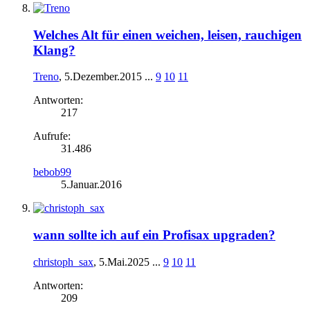
Welches Alt für einen weichen, leisen, rauchigen
Klang?
Treno
,
5.Dezember.2015
...
9
10
11
Antworten:
217
Aufrufe:
31.486
bebob99
5.Januar.2016
wann sollte ich auf ein Profisax upgraden?
christoph_sax
,
5.Mai.2025
...
9
10
11
Antworten:
209