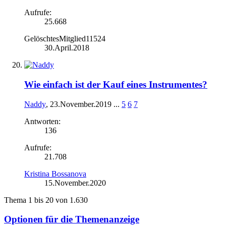
Aufrufe:
25.668
GelöschtesMitglied11524
30.April.2018
Wie einfach ist der Kauf eines Instrumentes?
Naddy
,
23.November.2019
...
5
6
7
Antworten:
136
Aufrufe:
21.708
Kristina Bossanova
15.November.2020
Thema 1 bis 20 von 1.630
Optionen für die Themenanzeige