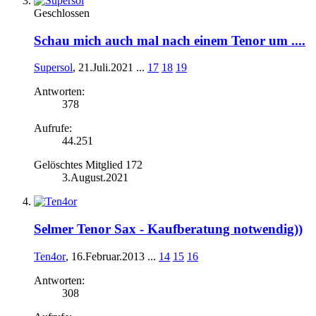
Geschlossen
Schau mich auch mal nach einem Tenor um ....
Supersol
,
21.Juli.2021
...
17
18
19
Antworten:
378
Aufrufe:
44.251
Gelöschtes Mitglied 172
3.August.2021
Selmer Tenor Sax - Kaufberatung notwendig))
Ten4or
,
16.Februar.2013
...
14
15
16
Antworten:
308