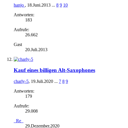
hanjo
,
18.Juni.2013
...
8
9
10
Antworten:
183
Aufrufe:
26.662
Gast
20.Juli.2013
Kauf eines billigen Alt-Saxophones
charly-5
,
19.Juli.2020
...
7
8
9
Antworten:
179
Aufrufe:
29.008
_Re_
29.Dezember.2020