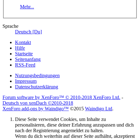
Mehr...
Sprache
Deutsch [Du]
Kontakt
Hilfe
Startseite
Seitenanfang
RSS-Feed
Nutzungsbedingungen
Impressum
Datenschutzerklärung
Forum software by XenForo™
© 2010-2018 XenForo Ltd.
-
Deutsch von xenDach
©2010-2018
XenForo add-ons by Waindigo™
©2015
Waindigo Ltd
.
Diese Seite verwendet Cookies, um Inhalte zu
personalisieren, diese deiner Erfahrung anzupassen und dich
nach der Registrierung angemeldet zu halten.
Wenn du dich weiterhin auf dieser Seite aufhältst, akzeptierst