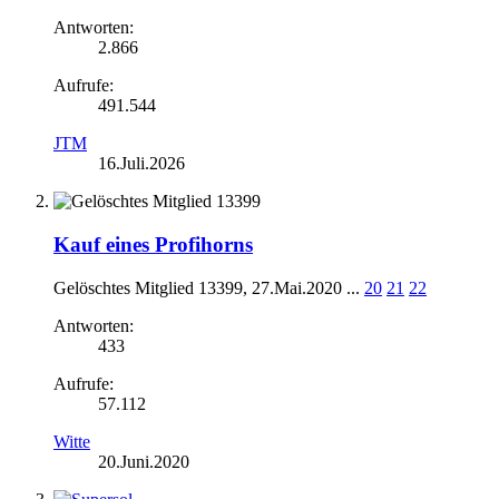
Antworten:
2.866
Aufrufe:
491.544
JTM
16.Juli.2026
Kauf eines Profihorns
Gelöschtes Mitglied 13399
,
27.Mai.2020
...
20
21
22
Antworten:
433
Aufrufe:
57.112
Witte
20.Juni.2020