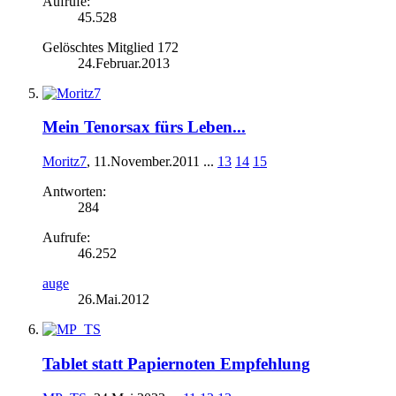
Aufrufe:
45.528
Gelöschtes Mitglied 172
24.Februar.2013
Mein Tenorsax fürs Leben...
Moritz7
,
11.November.2011
...
13
14
15
Antworten:
284
Aufrufe:
46.252
auge
26.Mai.2012
Tablet statt Papiernoten Empfehlung