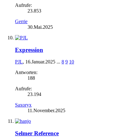
Aufrufe:
23.853
Gerrie
30.Mai.2025
Expression
PJL
,
16.Januar.2025
...
8
9
10
Antworten:
188
Aufrufe:
23.194
Saxoryx
11.November.2025
Selmer Reference