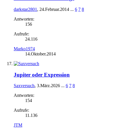
darkstar2801
,
24.Februar.2014
...
6
7
8
Antworten:
156
Aufrufe:
24.116
Marko1974
14.Oktober.2014
Jupiter oder Expression
Saxversuch
,
3.März.2026
...
6
7
8
Antworten:
154
Aufrufe:
11.136
JTM