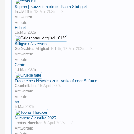
Sopran | Kurzzeitmiete im Raum Stuttgart
freak0815
,
12.Mai.2025
...
2
Antworten:
Aufrufe:
Hubert
16.Mai.2025
Billigsax Aliversand
Gelöschtes Mitglied 16135
,
12.Mai.2025
...
2
Antworten:
Aufrufe:
Gerrie
13.Mai.2025
Frage eines Newbies zum Verkauf oder Stiftung
Gruebelfalte
,
15.April.2025
Antworten:
Aufrufe:
bp
5.Mai.2025
Nürnberg Akustika 2025
Tobias Haecker
,
5.April.2025
...
2
Antworten:
Aufrufe: