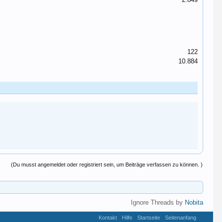
122
10.884
(Du musst angemeldet oder registriert sein, um Beiträge verfassen zu können. )
Ignore Threads by
Nobita
Kontakt
Hilfe
Startseite
Seitenanfang