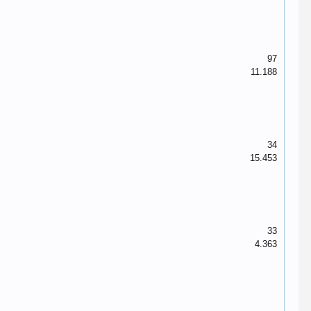
97
11.188
34
15.453
33
4.363