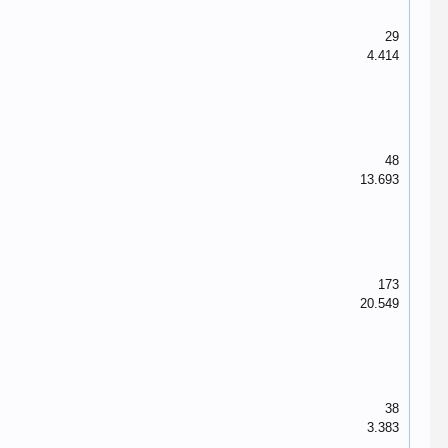
29
4.414
48
13.693
173
20.549
38
3.383