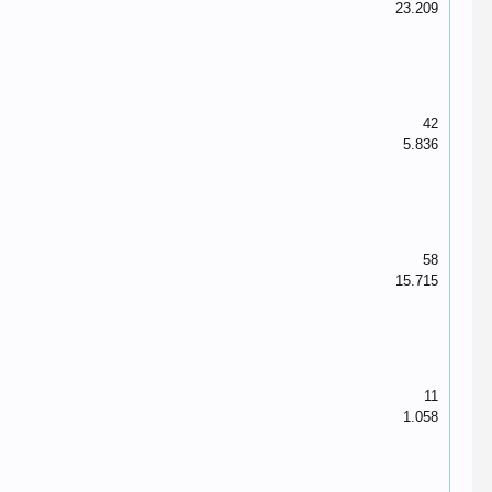
23.209
42
5.836
58
15.715
11
1.058