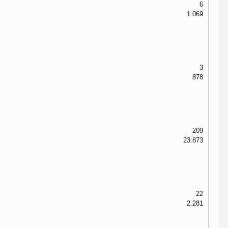
6
1.069
3
878
209
23.873
22
2.281