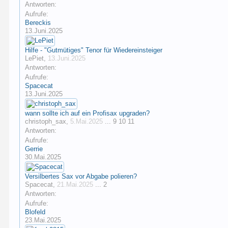
Antworten:
Aufrufe:
Bereckis
13.Juni.2025
Hilfe - "Gutmütiges" Tenor für Wiedereinsteiger
LePiet
,
13.Juni.2025
Antworten:
Aufrufe:
Spacecat
13.Juni.2025
wann sollte ich auf ein Profisax upgraden?
christoph_sax
,
5.Mai.2025
...
9
10
11
Antworten:
Aufrufe:
Gerrie
30.Mai.2025
Versilbertes Sax vor Abgabe polieren?
Spacecat
,
21.Mai.2025
...
2
Antworten:
Aufrufe:
Blofeld
23.Mai.2025