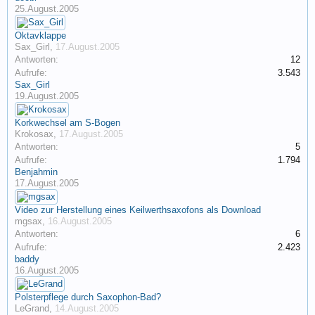
25.August.2005
Oktavklappe
Sax_Girl
,
17.August.2005
Antworten:
12
Aufrufe:
3.543
Sax_Girl
19.August.2005
Korkwechsel am S-Bogen
Krokosax
,
17.August.2005
Antworten:
5
Aufrufe:
1.794
Benjahmin
17.August.2005
Video zur Herstellung eines Keilwerthsaxofons als Download
mgsax
,
16.August.2005
Antworten:
6
Aufrufe:
2.423
baddy
16.August.2005
Polsterpflege durch Saxophon-Bad?
LeGrand
,
14.August.2005