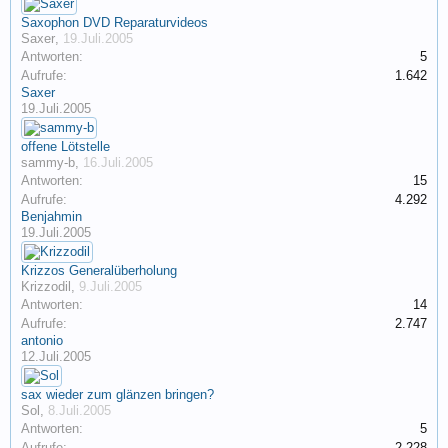
Saxophon DVD Reparaturvideos
Saxer
,
19.Juli.2005
Antworten:
5
Aufrufe:
1.642
Saxer
19.Juli.2005
offene Lötstelle
sammy-b
,
16.Juli.2005
Antworten:
15
Aufrufe:
4.292
Benjahmin
19.Juli.2005
Krizzos Generalüberholung
Krizzodil
,
9.Juli.2005
Antworten:
14
Aufrufe:
2.747
antonio
12.Juli.2005
sax wieder zum glänzen bringen?
Sol
,
8.Juli.2005
Antworten:
5
Aufrufe:
2.228