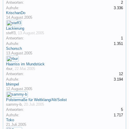
Antworten:
2
Aufrufe:
3.336
KrischanDo
14.August.2005
Lackierung
steff3
,
13.August.2005
Antworten:
1
Aufrufe:
1.351
Schorsch
13.August.2005
Haarriss im Mundstück
rbur
,
22.Mai.2005
Antworten:
12
Aufrufe:
3.194
bhimpel
12.August.2005
Polstermaße für Weltklang/Alt/Solist
sammy-b
,
20.Juli.2005
Antworten:
5
Aufrufe:
1.717
Toko
21.Juli.2005