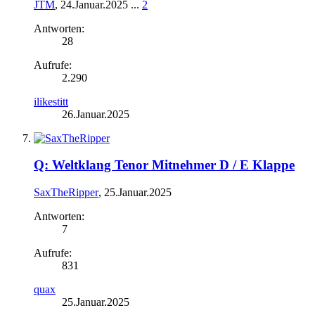
JTM
,
24.Januar.2025
...
2
Antworten:
28
Aufrufe:
2.290
ilikestitt
26.Januar.2025
Q: Weltklang Tenor Mitnehmer D / E Klappe
SaxTheRipper
,
25.Januar.2025
Antworten:
7
Aufrufe:
831
quax
25.Januar.2025