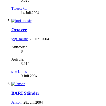
5.525
Tweety7L
14.Juli.2004
Octaver
jogi_music
,
23.Juni.2004
Antworten:
8
Aufrufe:
3.614
saxclamus
9.Juli.2004
BARI Ständer
Janson
,
28.Juni.2004