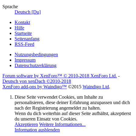
Sprache
Deutsch [Du]
Kontakt
Hilfe
Startseite
Seitenanfang
RSS-Feed
Nutzungsbedingungen
Impressum
Datenschutzerklärung
Forum software by XenForo™
© 2010-2018 XenForo Ltd.
-
Deutsch von xenDach
©2010-2018
XenForo add-ons by Waindigo™
©2015
Waindigo Ltd
.
Diese Seite verwendet Cookies, um Inhalte zu
personalisieren, diese deiner Erfahrung anzupassen und dich
nach der Registrierung angemeldet zu halten.
Wenn du dich weiterhin auf dieser Seite aufhältst, akzeptierst
du unseren Einsatz von Cookies.
Akzeptieren
Weitere Informationen...
Information ausblenden