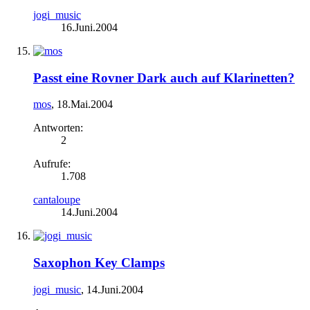
jogi_music
16.Juni.2004
Passt eine Rovner Dark auch auf Klarinetten?
mos
,
18.Mai.2004
Antworten:
2
Aufrufe:
1.708
cantaloupe
14.Juni.2004
Saxophon Key Clamps
jogi_music
,
14.Juni.2004