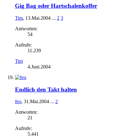
Gig Bag oder Hartschalenkoffer
Tim
,
13.Mai.2004
...
2
3
Antworten:
54
Aufrufe:
11.239
Tim
4.Juni.2004
Endlich den Takt halten
feo
,
31.Mai.2004
...
2
Antworten:
21
Aufrufe:
5.441