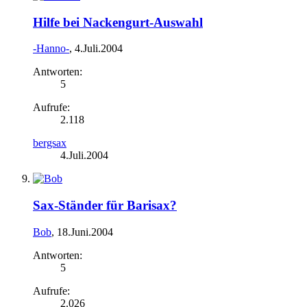
Hilfe bei Nackengurt-Auswahl
-Hanno-
,
4.Juli.2004
Antworten:
5
Aufrufe:
2.118
bergsax
4.Juli.2004
Sax-Ständer für Barisax?
Bob
,
18.Juni.2004
Antworten:
5
Aufrufe:
2.026