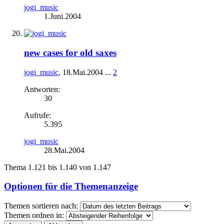
jogi_music
1.Juni.2004
new cases for old saxes
jogi_music
,
18.Mai.2004
...
2
Antworten:
30
Aufrufe:
5.395
jogi_music
28.Mai.2004
Thema 1.121 bis 1.140 von 1.147
Optionen für die Themenanzeige
Themen sortieren nach:
Themen ordnen in: