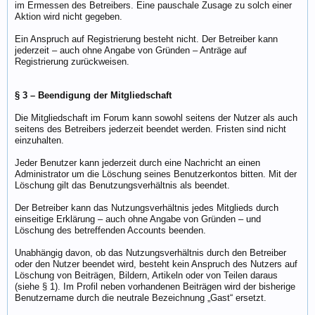
im Ermessen des Betreibers. Eine pauschale Zusage zu solch einer
Aktion wird nicht gegeben.
Ein Anspruch auf Registrierung besteht nicht. Der Betreiber kann
jederzeit – auch ohne Angabe von Gründen – Anträge auf
Registrierung zurückweisen.
§ 3 – Beendigung der Mitgliedschaft
Die Mitgliedschaft im Forum kann sowohl seitens der Nutzer als auch
seitens des Betreibers jederzeit beendet werden. Fristen sind nicht
einzuhalten.
Jeder Benutzer kann jederzeit durch eine Nachricht an einen
Administrator um die Löschung seines Benutzerkontos bitten. Mit der
Löschung gilt das Benutzungsverhältnis als beendet.
Der Betreiber kann das Nutzungsverhältnis jedes Mitglieds durch
einseitige Erklärung – auch ohne Angabe von Gründen – und
Löschung des betreffenden Accounts beenden.
Unabhängig davon, ob das Nutzungsverhältnis durch den Betreiber
oder den Nutzer beendet wird, besteht kein Anspruch des Nutzers auf
Löschung von Beiträgen, Bildern, Artikeln oder von Teilen daraus
(siehe § 1). Im Profil neben vorhandenen Beiträgen wird der bisherige
Benutzername durch die neutrale Bezeichnung „Gast“ ersetzt.