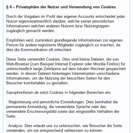
§ 4 – Privatsphäre der Nutzer und Verwendung von Cookies
Durch die Vorgaben im Profil des eigenen Accounts entscheidet jeder
Nutzer eigenverantwortlich darüber, welche seiner persönlichen
Informationen welchen anderen Nutzern bzw. Nutzergruppen
zugänglich gemacht werden.
Empfohlen wird, zumindest grundlegende Informationen zur eigenen
Person für andere registrierte Mitglieder zugänglich zu machen, da
dies die Kommunikation oft erleichtert.
Diese Seite verwendet Cookies. Dies sind kleine Dateien, die von
Web-Browser (zum Beispiel Internet Explorer oder Mozilla Firefox) für
unterschiedlich lange Zeiträume auf dem lokalen Rechner gespeichert
werden. In diesen Dateien hinterlegen Internetseiten verschiedene
Informationen, um die Nutzung der besuchten Seiten für den
Besucher komfortabler zu gestalten.
Saxophonforum.de setzt Cookies in folgenden Bereichen ein:
· Registrierung und persönliche Einstellungen. Dies beinhaltet die
permanente Anmeldung, die verwendete Sprache oder das
verwendete Erscheinungsbild sowie das eingestellte Verhalten der
Seite.
· Analyse. Dies erlaubt uns zu untersuchen, wie Besucher die Seite
verwenden, um sie entsprechend verbessern zu können.