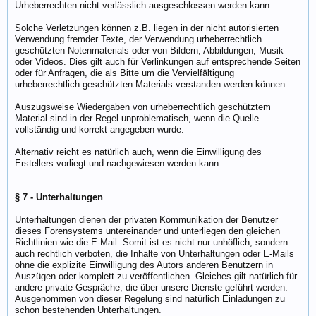
Urheberrechten nicht verlässlich ausgeschlossen werden kann.
Solche Verletzungen können z.B. liegen in der nicht autorisierten
Verwendung fremder Texte, der Verwendung urheberrechtlich
geschützten Notenmaterials oder von Bildern, Abbildungen, Musik
oder Videos. Dies gilt auch für Verlinkungen auf entsprechende Seiten
oder für Anfragen, die als Bitte um die Vervielfältigung
urheberrechtlich geschützten Materials verstanden werden können.
Auszugsweise Wiedergaben von urheberrechtlich geschütztem
Material sind in der Regel unproblematisch, wenn die Quelle
vollständig und korrekt angegeben wurde.
Alternativ reicht es natürlich auch, wenn die Einwilligung des
Erstellers vorliegt und nachgewiesen werden kann.
§ 7 - Unterhaltungen
Unterhaltungen dienen der privaten Kommunikation der Benutzer
dieses Forensystems untereinander und unterliegen den gleichen
Richtlinien wie die E-Mail. Somit ist es nicht nur unhöflich, sondern
auch rechtlich verboten, die Inhalte von Unterhaltungen oder E-Mails
ohne die explizite Einwilligung des Autors anderen Benutzern in
Auszügen oder komplett zu veröffentlichen. Gleiches gilt natürlich für
andere private Gespräche, die über unsere Dienste geführt werden.
Ausgenommen von dieser Regelung sind natürlich Einladungen zu
schon bestehenden Unterhaltungen.