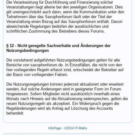
Die Verantwortung für Durchführung und Finanzierung solcher
Veranstaltungen liegt alleine bei den jeweiligen Organisatoren. Dies
gilt uneingeschränkt auch dann, wenn die Kommunikation unter den
Teilnehmern über das Saxophonforum läuft oder der Titel der
Veranstaltung einen Bezug auf das Saxophonforum enthält. Davon
abweichende Regelungen bedürfen der ausdrücklichen und
schriftlichen Zustimmung des Betreibers dieses Forums.
§ 12 - Nicht geregelte Sachverhalte und Änderungen der
Nutzungsbedingungen
Die vorstehend aufgeführten Nutzungsbedingungen gelten für alle
Bereiche von saxophonforum.de. In Einzelfällen, die nicht von den
hier vorliegenden Regeln erfasst sind, entscheidet der Betreiber auf
der Basis von vorliegenden Fakten.
Die Nutzungsregelungen können jederzeit aktualisiert oder erweitert
werden. Auf solche Änderungen wird in geeigneter Form im Forum
hingewiesen. Sofern Mitglieder nicht ausdrücklich innerhalb eines
Monats nach Hinweis auf die Aktualisierung widersprechen, gelten die
neuen Nutzungsregeln als akzeptiert. Ein Widerspruch gegen die
Regeländerungen wird als Antrag auf Löschung des Accounts
behandelt.
InfoPage - ©2014 IT-MaKu