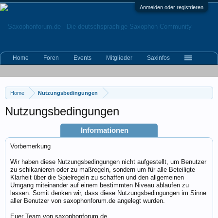
Anmelden oder registrieren
Home
Foren
Events
Mitglieder
Saxinfos
Home
Nutzungsbedingungen
Nutzungsbedingungen
Informationen
Vorbemerkung
Wir haben diese Nutzungsbedingungen nicht aufgestellt, um Benutzer
zu schikanieren oder zu maßregeln, sondern um für alle Beteiligte
Klarheit über die Spielregeln zu schaffen und den allgemeinen
Umgang miteinander auf einem bestimmten Niveau ablaufen zu
lassen. Somit denken wir, dass diese Nutzungsbedingungen im Sinne
aller Benutzer von saxophonforum.de angelegt wurden.
Euer Team von saxophonforum.de