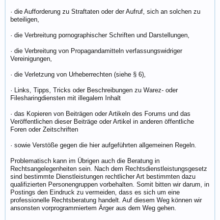
· die Aufforderung zu Straftaten oder der Aufruf, sich an solchen zu
beteiligen,
· die Verbreitung pornographischer Schriften und Darstellungen,
· die Verbreitung von Propagandamitteln verfassungswidriger
Vereinigungen,
· die Verletzung von Urheberrechten (siehe § 6),
· Links, Tipps, Tricks oder Beschreibungen zu Warez- oder
Filesharingdiensten mit illegalem Inhalt
· das Kopieren von Beiträgen oder Artikeln des Forums und das
Veröffentlichen dieser Beiträge oder Artikel in anderen öffentliche
Foren oder Zeitschriften
· sowie Verstöße gegen die hier aufgeführten allgemeinen Regeln.
Problematisch kann im Übrigen auch die Beratung in
Rechtsangelegenheiten sein. Nach dem Rechtsdienstleistungsgesetz
sind bestimmte Dienstleistungen rechtlicher Art bestimmten dazu
qualifizierten Personengruppen vorbehalten. Somit bitten wir darum, in
Postings den Eindruck zu vermeiden, dass es sich um eine
professionelle Rechtsberatung handelt. Auf diesem Weg können wir
ansonsten vorprogrammiertem Ärger aus dem Weg gehen.