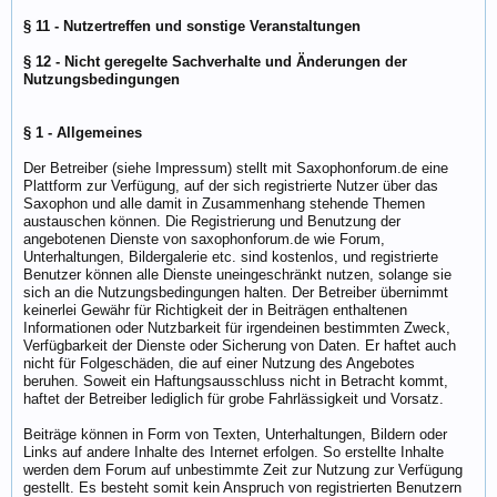
§ 11 - Nutzertreffen und sonstige Veranstaltungen
§ 12 - Nicht geregelte Sachverhalte und Änderungen der
Nutzungsbedingungen
§ 1 - Allgemeines
Der Betreiber (siehe Impressum) stellt mit Saxophonforum.de eine
Plattform zur Verfügung, auf der sich registrierte Nutzer über das
Saxophon und alle damit in Zusammenhang stehende Themen
austauschen können. Die Registrierung und Benutzung der
angebotenen Dienste von saxophonforum.de wie Forum,
Unterhaltungen, Bildergalerie etc. sind kostenlos, und registrierte
Benutzer können alle Dienste uneingeschränkt nutzen, solange sie
sich an die Nutzungsbedingungen halten. Der Betreiber übernimmt
keinerlei Gewähr für Richtigkeit der in Beiträgen enthaltenen
Informationen oder Nutzbarkeit für irgendeinen bestimmten Zweck,
Verfügbarkeit der Dienste oder Sicherung von Daten. Er haftet auch
nicht für Folgeschäden, die auf einer Nutzung des Angebotes
beruhen. Soweit ein Haftungsausschluss nicht in Betracht kommt,
haftet der Betreiber lediglich für grobe Fahrlässigkeit und Vorsatz.
Beiträge können in Form von Texten, Unterhaltungen, Bildern oder
Links auf andere Inhalte des Internet erfolgen. So erstellte Inhalte
werden dem Forum auf unbestimmte Zeit zur Nutzung zur Verfügung
gestellt. Es besteht somit kein Anspruch von registrierten Benutzern