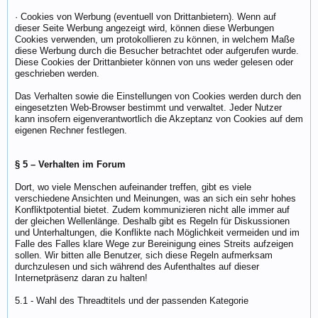
· Cookies von Werbung (eventuell von Drittanbietern). Wenn auf
dieser Seite Werbung angezeigt wird, können diese Werbungen
Cookies verwenden, um protokollieren zu können, in welchem Maße
diese Werbung durch die Besucher betrachtet oder aufgerufen wurde.
Diese Cookies der Drittanbieter können von uns weder gelesen oder
geschrieben werden.
Das Verhalten sowie die Einstellungen von Cookies werden durch den
eingesetzten Web-Browser bestimmt und verwaltet. Jeder Nutzer
kann insofern eigenverantwortlich die Akzeptanz von Cookies auf dem
eigenen Rechner festlegen.
§ 5 – Verhalten im Forum
Dort, wo viele Menschen aufeinander treffen, gibt es viele
verschiedene Ansichten und Meinungen, was an sich ein sehr hohes
Konfliktpotential bietet. Zudem kommunizieren nicht alle immer auf
der gleichen Wellenlänge. Deshalb gibt es Regeln für Diskussionen
und Unterhaltungen, die Konflikte nach Möglichkeit vermeiden und im
Falle des Falles klare Wege zur Bereinigung eines Streits aufzeigen
sollen. Wir bitten alle Benutzer, sich diese Regeln aufmerksam
durchzulesen und sich während des Aufenthaltes auf dieser
Internetpräsenz daran zu halten!
5.1 - Wahl des Threadtitels und der passenden Kategorie