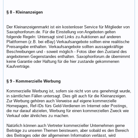
§ 8 - Kleinanzeigen
Der Kleinanzeigenmarkt ist ein kostenloser Service für Mitglieder von
Saxophonforum.de. Für die Einstellung von Angeboten gelten
folgende Regeln: Untersagt sind Links zu Auktionen auf anderen
Plattformen (z.B. bei eBay) Verkaufsangebote sollten eine realitische
Preisangabe enthalten. Verkaufsangebote sollten aussagekräftige
Beschreibungen und - soweit möglich - Fotos über den Zustand des
angebotenen Gegenstandes enthalten. Saxophonforum.de übernimmt
keine Garantie oder Haftung für die hier zustande gekommenen
Kaufverträge.
§ 9 - Kommerzielle Werbung
Kommerzielle Werbung ist, sofern sie nicht von uns genehmigt wurde,
in sämtlichen Fällen untersagt. Dies gilt auch für die Kleinanzeigen.
Zur Werbung gehören auch Verweise auf eigene kommerzielle
Homepages, Ref-IDs fürs Geld-Verdienen im Internet oder Postings,
die nur darauf abzielen, Werbung für einen kommerziellen Zweck wie
Verkauf oder ähnliches zu machen.
Natürlich können auch Vertreter kommerzieller Unternehmen gerne
Beiträge zu unseren Themen beisteuern, aber sobald es den Bereich
des Beitrages oder der allgemeinen Information verlässt, wird