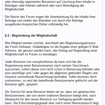
oder ehemalig registrierten Benutzern auf Löschung ihrer Inhalte in
Beiträgen oder Artikeln während oder nach Beendigung der
Mitgliedschaft.
Die Nutzer des Forum tragen die Verantwortung für die Inhalte ihrer
Beiträge und stellen den Betreiber von durch ihre Beiträge
ausgelösten Ansprüchen Dritter vollständig frei.
§ 2 - Begründung der Mitgliedschaft
Wer Mitglied werden möchte, durchläuft den Registrierungsprozess
der Foren-Software. Unabdingbar ist die Angabe einer gültigen E-Mail-
Adresse, die genutzt werden kann, den Antrag auf Begründung einer
Mitgliedschaft im Forum zu bestätigen.
Jeder Benutzer von saxophonforum.de kann sich bei der
Registrierung einen Benutzernamen nach seinem Geschmack
aussuchen, sofern dieser sich nicht schon in Benutzung befindet oder
eine anstößige und / oder gegen die allgemein geltenden Regeln und
Gesetze verstoßende Bezeichnung beinhaltet. Sollte letzteres doch
vorkommen, so wird der betreffende Benutzername gelöscht und der
Benutzer ggfls. gesperrt.
Als Service für neue Benutzer bieten wir an, dass ein gewünschter
Benutzername, der von einem inaktiven Benutzer belegt wird, nach
Absprache für den neuen Benutzer zur Verfügung gestellt werden
kann. Die Entscheidungsgewalt über solch einen Namenstausch liegt