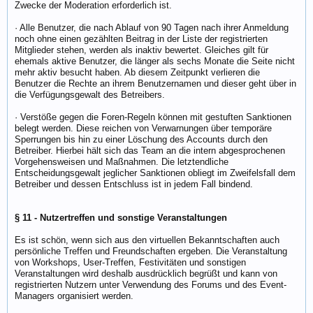
Zwecke der Moderation erforderlich ist.
· Alle Benutzer, die nach Ablauf von 90 Tagen nach ihrer Anmeldung
noch ohne einen gezählten Beitrag in der Liste der registrierten
Mitglieder stehen, werden als inaktiv bewertet. Gleiches gilt für
ehemals aktive Benutzer, die länger als sechs Monate die Seite nicht
mehr aktiv besucht haben. Ab diesem Zeitpunkt verlieren die
Benutzer die Rechte an ihrem Benutzernamen und dieser geht über in
die Verfügungsgewalt des Betreibers.
· Verstöße gegen die Foren-Regeln können mit gestuften Sanktionen
belegt werden. Diese reichen von Verwarnungen über temporäre
Sperrungen bis hin zu einer Löschung des Accounts durch den
Betreiber. Hierbei hält sich das Team an die intern abgesprochenen
Vorgehensweisen und Maßnahmen. Die letztendliche
Entscheidungsgewalt jeglicher Sanktionen obliegt im Zweifelsfall dem
Betreiber und dessen Entschluss ist in jedem Fall bindend.
§ 11 - Nutzertreffen und sonstige Veranstaltungen
Es ist schön, wenn sich aus den virtuellen Bekanntschaften auch
persönliche Treffen und Freundschaften ergeben. Die Veranstaltung
von Workshops, User-Treffen, Festivitäten und sonstigen
Veranstaltungen wird deshalb ausdrücklich begrüßt und kann von
registrierten Nutzern unter Verwendung des Forums und des Event-
Managers organisiert werden.