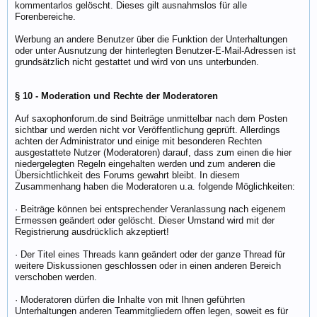
kommentarlos gelöscht. Dieses gilt ausnahmslos für alle
Forenbereiche.
Werbung an andere Benutzer über die Funktion der Unterhaltungen
oder unter Ausnutzung der hinterlegten Benutzer-E-Mail-Adressen ist
grundsätzlich nicht gestattet und wird von uns unterbunden.
§ 10 - Moderation und Rechte der Moderatoren
Auf saxophonforum.de sind Beiträge unmittelbar nach dem Posten
sichtbar und werden nicht vor Veröffentlichung geprüft. Allerdings
achten der Administrator und einige mit besonderen Rechten
ausgestattete Nutzer (Moderatoren) darauf, dass zum einen die hier
niedergelegten Regeln eingehalten werden und zum anderen die
Übersichtlichkeit des Forums gewahrt bleibt. In diesem
Zusammenhang haben die Moderatoren u.a. folgende Möglichkeiten:
· Beiträge können bei entsprechender Veranlassung nach eigenem
Ermessen geändert oder gelöscht. Dieser Umstand wird mit der
Registrierung ausdrücklich akzeptiert!
· Der Titel eines Threads kann geändert oder der ganze Thread für
weitere Diskussionen geschlossen oder in einen anderen Bereich
verschoben werden.
· Moderatoren dürfen die Inhalte von mit Ihnen geführten
Unterhaltungen anderen Teammitgliedern offen legen, soweit es für