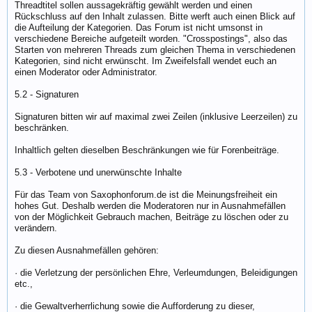
Threadtitel sollen aussagekräftig gewählt werden und einen
Rückschluss auf den Inhalt zulassen. Bitte werft auch einen Blick auf
die Aufteilung der Kategorien. Das Forum ist nicht umsonst in
verschiedene Bereiche aufgeteilt worden. "Crosspostings", also das
Starten von mehreren Threads zum gleichen Thema in verschiedenen
Kategorien, sind nicht erwünscht. Im Zweifelsfall wendet euch an
einen Moderator oder Administrator.
5.2 - Signaturen
Signaturen bitten wir auf maximal zwei Zeilen (inklusive Leerzeilen) zu
beschränken.
Inhaltlich gelten dieselben Beschränkungen wie für Forenbeiträge.
5.3 - Verbotene und unerwünschte Inhalte
Für das Team von Saxophonforum.de ist die Meinungsfreiheit ein
hohes Gut. Deshalb werden die Moderatoren nur in Ausnahmefällen
von der Möglichkeit Gebrauch machen, Beiträge zu löschen oder zu
verändern.
Zu diesen Ausnahmefällen gehören:
· die Verletzung der persönlichen Ehre, Verleumdungen, Beleidigungen
etc.,
· die Gewaltverherrlichung sowie die Aufforderung zu dieser,