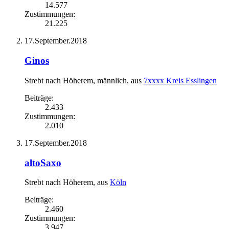
14.577
Zustimmungen:
21.225
17.September.2018
Ginos
Strebt nach Höherem
, männlich,
aus
7xxxx Kreis Esslingen
Beiträge:
2.433
Zustimmungen:
2.010
17.September.2018
altoSaxo
Strebt nach Höherem
,
aus
Köln
Beiträge:
2.460
Zustimmungen:
3.947