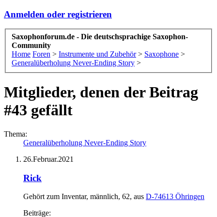
Anmelden oder registrieren
Saxophonforum.de - Die deutschsprachige Saxophon-
Community
Home
Foren
>
Instrumente und Zubehör
>
Saxophone
>
Generalüberholung Never-Ending Story
>
Mitglieder, denen der Beitrag
#43 gefällt
Thema:
Generalüberholung Never-Ending Story
26.Februar.2021
Rick
Gehört zum Inventar
, männlich, 62,
aus
D-74613 Öhringen
Beiträge: