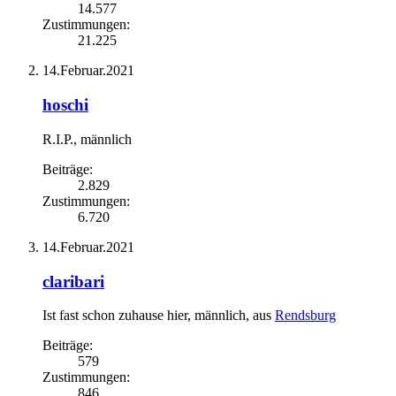
14.577
Zustimmungen:
21.225
14.Februar.2021
hoschi
R.I.P.
, männlich
Beiträge:
2.829
Zustimmungen:
6.720
14.Februar.2021
claribari
Ist fast schon zuhause hier
, männlich,
aus
Rendsburg
Beiträge:
579
Zustimmungen:
846