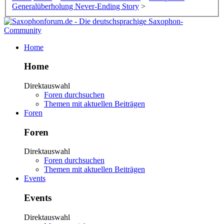
Generalüberholung Never-Ending Story
>
Home
Home
Direktauswahl
Foren durchsuchen
Themen mit aktuellen Beiträgen
Foren
Foren
Direktauswahl
Foren durchsuchen
Themen mit aktuellen Beiträgen
Events
Events
Direktauswahl