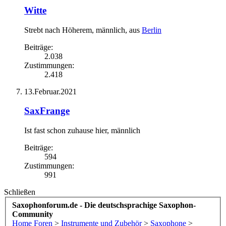
Witte
Strebt nach Höherem
, männlich,
aus
Berlin
Beiträge:
2.038
Zustimmungen:
2.418
13.Februar.2021
SaxFrange
Ist fast schon zuhause hier
, männlich
Beiträge:
594
Zustimmungen:
991
Schließen
Saxophonforum.de - Die deutschsprachige Saxophon-
Community
Home
Foren
>
Instrumente und Zubehör
>
Saxophone
>