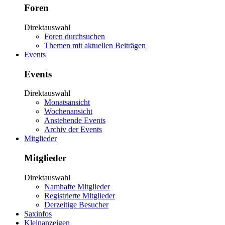
Foren
Direktauswahl
Foren durchsuchen
Themen mit aktuellen Beiträgen
Events
Events
Direktauswahl
Monatsansicht
Wochenansicht
Anstehende Events
Archiv der Events
Mitglieder
Mitglieder
Direktauswahl
Namhafte Mitglieder
Registrierte Mitglieder
Derzeitige Besucher
Saxinfos
Kleinanzeigen