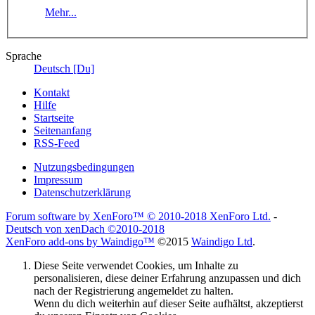
Mehr...
Sprache
Deutsch [Du]
Kontakt
Hilfe
Startseite
Seitenanfang
RSS-Feed
Nutzungsbedingungen
Impressum
Datenschutzerklärung
Forum software by XenForo™
© 2010-2018 XenForo Ltd.
-
Deutsch von xenDach
©2010-2018
XenForo add-ons by Waindigo™
©2015
Waindigo Ltd
.
Diese Seite verwendet Cookies, um Inhalte zu
personalisieren, diese deiner Erfahrung anzupassen und dich
nach der Registrierung angemeldet zu halten.
Wenn du dich weiterhin auf dieser Seite aufhältst, akzeptierst