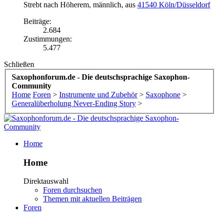
Strebt nach Höherem
, männlich,
aus
41540 Köln/Düsseldorf
Beiträge:
2.684
Zustimmungen:
5.477
Schließen
Saxophonforum.de - Die deutschsprachige Saxophon-
Community
Home
Foren
>
Instrumente und Zubehör
>
Saxophone
>
Generalüberholung Never-Ending Story
>
Home
Home
Direktauswahl
Foren durchsuchen
Themen mit aktuellen Beiträgen
Foren