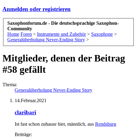
Anmelden oder registrieren
Saxophonforum.de - Die deutschsprachige Saxophon-
Community
Home
Foren
>
Instrumente und Zubehör
>
Saxophone
>
Generalüberholung Never-Ending Story
>
Mitglieder, denen der Beitrag
#58 gefällt
Thema:
Generalüberholung Never-Ending Story
14.Februar.2021
claribari
Ist fast schon zuhause hier
, männlich,
aus
Rendsburg
Beiträge: