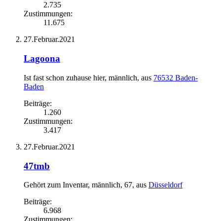
2.735
Zustimmungen:
11.675
27.Februar.2021
Lagoona
Ist fast schon zuhause hier
, männlich,
aus
76532 Baden-
Baden
Beiträge:
1.260
Zustimmungen:
3.417
27.Februar.2021
47tmb
Gehört zum Inventar
, männlich, 67,
aus
Düsseldorf
Beiträge:
6.968
Zustimmungen: