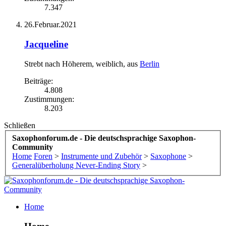
7.347
26.Februar.2021
Jacqueline
Strebt nach Höherem
, weiblich,
aus
Berlin
Beiträge:
4.808
Zustimmungen:
8.203
Schließen
Saxophonforum.de - Die deutschsprachige Saxophon-
Community
Home
Foren
>
Instrumente und Zubehör
>
Saxophone
>
Generalüberholung Never-Ending Story
>
Home