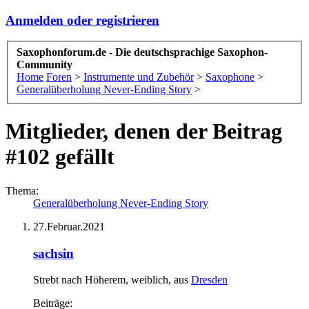
Anmelden oder registrieren
Saxophonforum.de - Die deutschsprachige Saxophon-
Community
Home
Foren
>
Instrumente und Zubehör
>
Saxophone
>
Generalüberholung Never-Ending Story
>
Mitglieder, denen der Beitrag
#102 gefällt
Thema:
Generalüberholung Never-Ending Story
27.Februar.2021
sachsin
Strebt nach Höherem
, weiblich,
aus
Dresden
Beiträge: