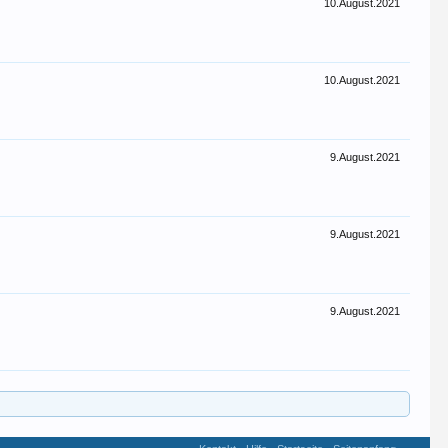
10.August.2021
10.August.2021
9.August.2021
9.August.2021
9.August.2021