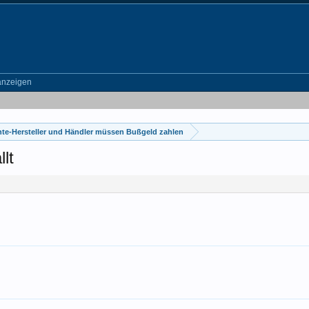
anzeigen
nte-Hersteller und Händler müssen Bußgeld zahlen
lt