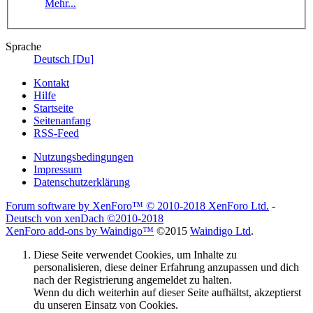
Mehr...
Sprache
Deutsch [Du]
Kontakt
Hilfe
Startseite
Seitenanfang
RSS-Feed
Nutzungsbedingungen
Impressum
Datenschutzerklärung
Forum software by XenForo™
© 2010-2018 XenForo Ltd.
-
Deutsch von xenDach
©2010-2018
XenForo add-ons by Waindigo™
©2015
Waindigo Ltd
.
Diese Seite verwendet Cookies, um Inhalte zu
personalisieren, diese deiner Erfahrung anzupassen und dich
nach der Registrierung angemeldet zu halten.
Wenn du dich weiterhin auf dieser Seite aufhältst, akzeptierst
du unseren Einsatz von Cookies.