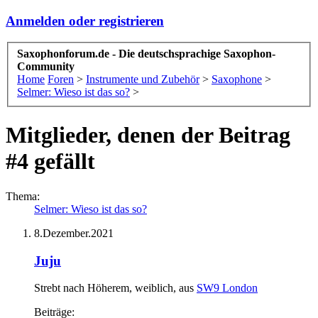
Anmelden oder registrieren
Saxophonforum.de - Die deutschsprachige Saxophon-
Community
Home
Foren
>
Instrumente und Zubehör
>
Saxophone
>
Selmer: Wieso ist das so?
>
Mitglieder, denen der Beitrag
#4 gefällt
Thema:
Selmer: Wieso ist das so?
8.Dezember.2021
Juju
Strebt nach Höherem
, weiblich,
aus
SW9 London
Beiträge: