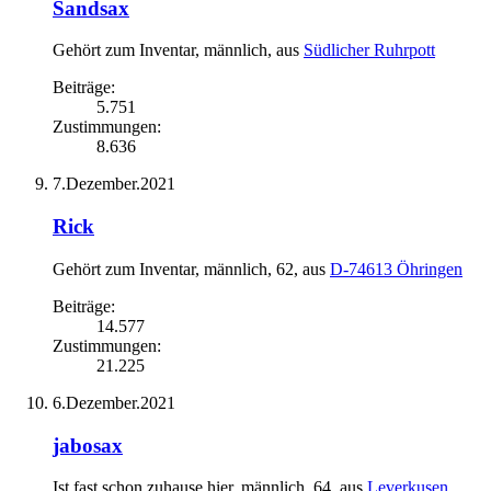
Sandsax
Gehört zum Inventar
, männlich,
aus
Südlicher Ruhrpott
Beiträge:
5.751
Zustimmungen:
8.636
7.Dezember.2021
Rick
Gehört zum Inventar
, männlich, 62,
aus
D-74613 Öhringen
Beiträge:
14.577
Zustimmungen:
21.225
6.Dezember.2021
jabosax
Ist fast schon zuhause hier
, männlich, 64,
aus
Leverkusen