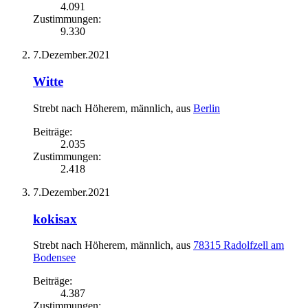
4.091
Zustimmungen:
9.330
7.Dezember.2021
Witte
Strebt nach Höherem
, männlich,
aus
Berlin
Beiträge:
2.035
Zustimmungen:
2.418
7.Dezember.2021
kokisax
Strebt nach Höherem
, männlich,
aus
78315 Radolfzell am
Bodensee
Beiträge:
4.387
Zustimmungen: