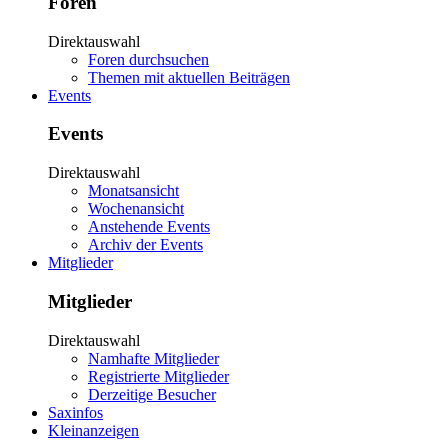
Foren
Direktauswahl
Foren durchsuchen
Themen mit aktuellen Beiträgen
Events
Events
Direktauswahl
Monatsansicht
Wochenansicht
Anstehende Events
Archiv der Events
Mitglieder
Mitglieder
Direktauswahl
Namhafte Mitglieder
Registrierte Mitglieder
Derzeitige Besucher
Saxinfos
Kleinanzeigen