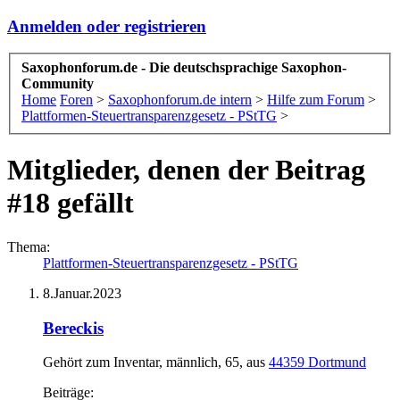
Anmelden oder registrieren
Saxophonforum.de - Die deutschsprachige Saxophon-
Community
Home
Foren
>
Saxophonforum.de intern
>
Hilfe zum Forum
>
Plattformen-Steuertransparenzgesetz - PStTG
>
Mitglieder, denen der Beitrag
#18 gefällt
Thema:
Plattformen-Steuertransparenzgesetz - PStTG
8.Januar.2023
Bereckis
Gehört zum Inventar
, männlich, 65,
aus
44359 Dortmund
Beiträge: