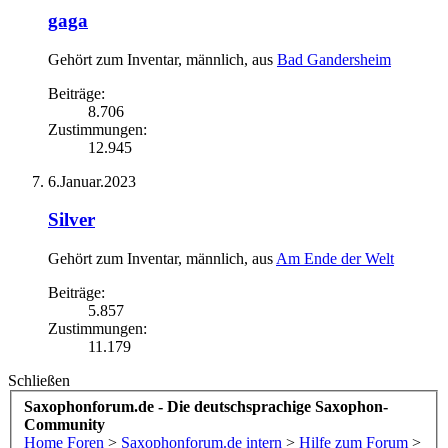
gaga
Gehört zum Inventar
, männlich,
aus
Bad Gandersheim
Beiträge:
8.706
Zustimmungen:
12.945
6.Januar.2023
Silver
Gehört zum Inventar
, männlich,
aus
Am Ende der Welt
Beiträge:
5.857
Zustimmungen:
11.179
Schließen
Saxophonforum.de - Die deutschsprachige Saxophon-
Community
Home
Foren
>
Saxophonforum.de intern
>
Hilfe zum Forum
>