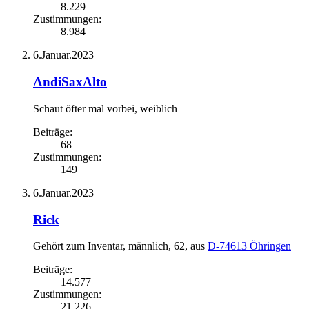
8.229
Zustimmungen:
8.984
6.Januar.2023
AndiSaxAlto
Schaut öfter mal vorbei
, weiblich
Beiträge:
68
Zustimmungen:
149
6.Januar.2023
Rick
Gehört zum Inventar
, männlich, 62,
aus
D-74613 Öhringen
Beiträge:
14.577
Zustimmungen:
21.226