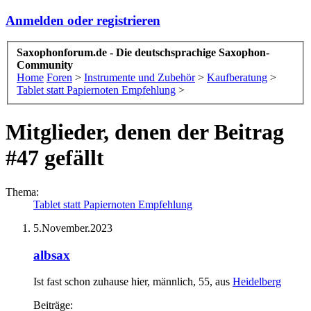
Anmelden oder registrieren
Saxophonforum.de - Die deutschsprachige Saxophon-
Community
Home
Foren
>
Instrumente und Zubehör
>
Kaufberatung
>
Tablet statt Papiernoten Empfehlung
>
Mitglieder, denen der Beitrag
#47 gefällt
Thema:
Tablet statt Papiernoten Empfehlung
5.November.2023
albsax
Ist fast schon zuhause hier
, männlich, 55,
aus
Heidelberg
Beiträge: