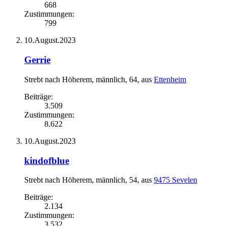
668
Zustimmungen:
799
10.August.2023
Gerrie
Strebt nach Höherem
, männlich, 64,
aus
Ettenheim
Beiträge:
3.509
Zustimmungen:
8.622
10.August.2023
kindofblue
Strebt nach Höherem
, männlich, 54,
aus
9475 Sevelen
Beiträge:
2.134
Zustimmungen:
3.532