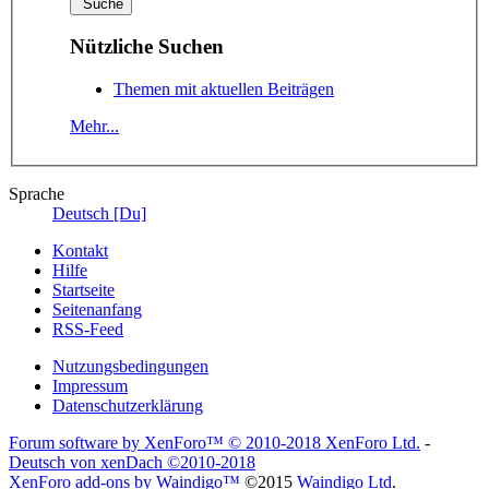
Nützliche Suchen
Themen mit aktuellen Beiträgen
Mehr...
Sprache
Deutsch [Du]
Kontakt
Hilfe
Startseite
Seitenanfang
RSS-Feed
Nutzungsbedingungen
Impressum
Datenschutzerklärung
Forum software by XenForo™
© 2010-2018 XenForo Ltd.
-
Deutsch von xenDach
©2010-2018
XenForo add-ons by Waindigo™
©2015
Waindigo Ltd
.