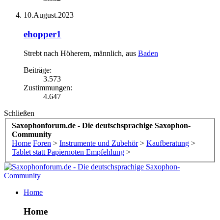
10.August.2023
ehopper1
Strebt nach Höherem
, männlich,
aus
Baden
Beiträge:
3.573
Zustimmungen:
4.647
Schließen
Saxophonforum.de - Die deutschsprachige Saxophon-
Community
Home
Foren
>
Instrumente und Zubehör
>
Kaufberatung
>
Tablet statt Papiernoten Empfehlung
>
Home
Home