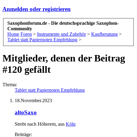
Anmelden oder registrieren
Saxophonforum.de - Die deutschsprachige Saxophon-
Community
Home
Foren
>
Instrumente und Zubehör
>
Kaufberatung
>
Tablet statt Papiernoten Empfehlung
>
Mitglieder, denen der Beitrag
#120 gefällt
Thema:
Tablet statt Papiernoten Empfehlung
18.November.2023
altoSaxo
Strebt nach Höherem
,
aus
Köln
Beiträge: