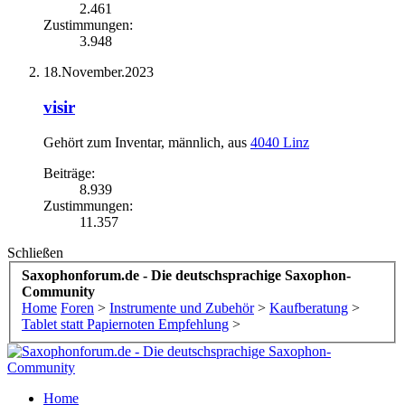
2.461
Zustimmungen:
3.948
18.November.2023
visir
Gehört zum Inventar
, männlich,
aus
4040 Linz
Beiträge:
8.939
Zustimmungen:
11.357
Schließen
Saxophonforum.de - Die deutschsprachige Saxophon-
Community
Home
Foren
>
Instrumente und Zubehör
>
Kaufberatung
>
Tablet statt Papiernoten Empfehlung
>
Home