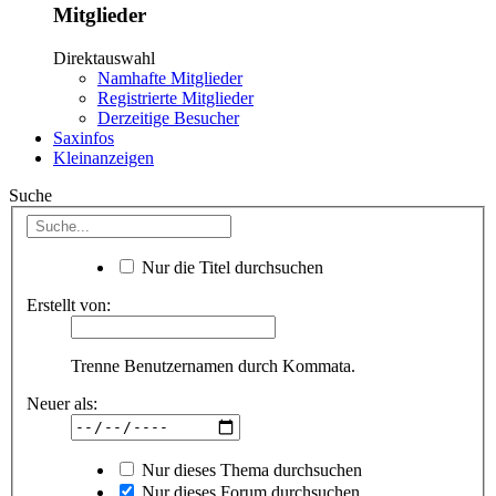
Mitglieder
Direktauswahl
Namhafte Mitglieder
Registrierte Mitglieder
Derzeitige Besucher
Saxinfos
Kleinanzeigen
Suche
Nur die Titel durchsuchen
Erstellt von:
Trenne Benutzernamen durch Kommata.
Neuer als:
Nur dieses Thema durchsuchen
Nur dieses Forum durchsuchen