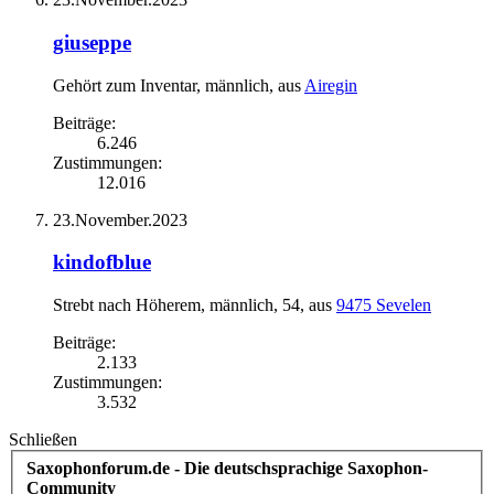
giuseppe
Gehört zum Inventar
, männlich,
aus
Airegin
Beiträge:
6.246
Zustimmungen:
12.016
23.November.2023
kindofblue
Strebt nach Höherem
, männlich, 54,
aus
9475 Sevelen
Beiträge:
2.133
Zustimmungen:
3.532
Schließen
Saxophonforum.de - Die deutschsprachige Saxophon-
Community