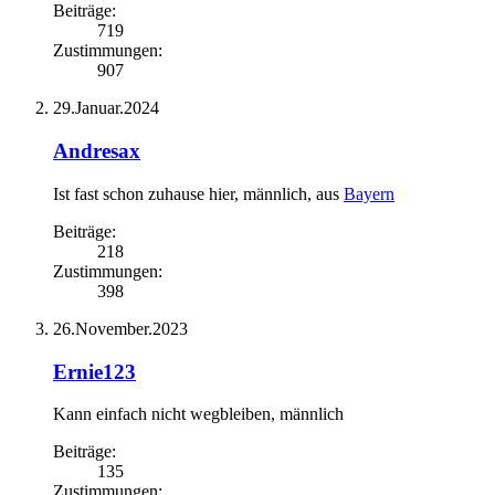
Beiträge:
719
Zustimmungen:
907
29.Januar.2024
Andresax
Ist fast schon zuhause hier
, männlich,
aus
Bayern
Beiträge:
218
Zustimmungen:
398
26.November.2023
Ernie123
Kann einfach nicht wegbleiben
, männlich
Beiträge:
135
Zustimmungen: