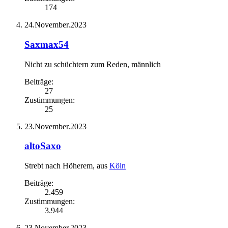
174
24.November.2023
Saxmax54
Nicht zu schüchtern zum Reden
, männlich
Beiträge:
27
Zustimmungen:
25
23.November.2023
altoSaxo
Strebt nach Höherem
,
aus
Köln
Beiträge:
2.459
Zustimmungen:
3.944
23.November.2023