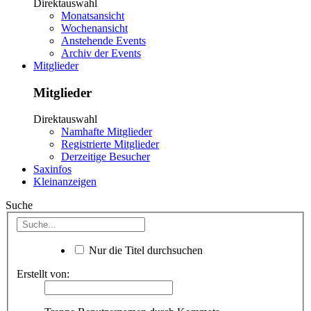
Direktauswahl
Monatsansicht
Wochenansicht
Anstehende Events
Archiv der Events
Mitglieder
Mitglieder
Direktauswahl
Namhafte Mitglieder
Registrierte Mitglieder
Derzeitige Besucher
Saxinfos
Kleinanzeigen
Suche
Nur die Titel durchsuchen
Erstellt von: