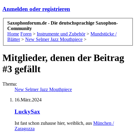
Anmelden oder registrieren
Saxophonforum.de - Die deutschsprachige Saxophon-
Community
Home
Foren
>
Instrumente und Zubehör
>
Mundstücke /
Blätter
>
New Selmer Jazz Mouthpiece
>
Mitglieder, denen der Beitrag
#3 gefällt
Thema:
New Selmer Jazz Mouthpiece
16.März.2024
LuckySax
Ist fast schon zuhause hier
, weiblich,
aus
München /
Zaragozza