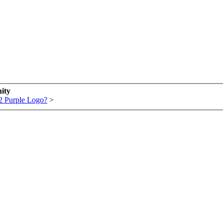
ity
 Purple Logo?
>