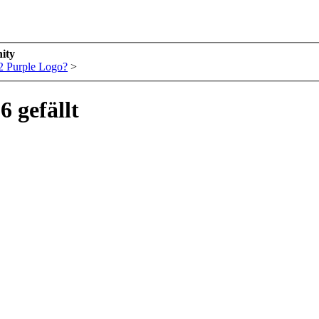
ity
 Purple Logo?
>
6 gefällt