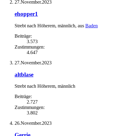
27.November.2023
ehopper1
Strebt nach Höherem
, männlich,
aus
Baden
Beiträge:
3.573
Zustimmungen:
4.647
27.November.2023
altblase
Strebt nach Höherem
, männlich
Beiträge:
2.727
Zustimmungen:
3.802
26.November.2023
Gerrie