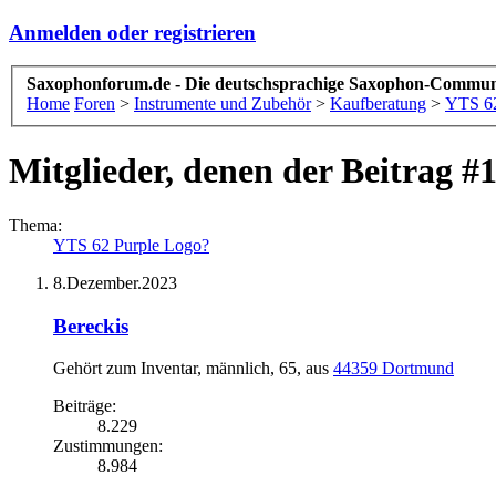
Anmelden oder registrieren
Saxophonforum.de - Die deutschsprachige Saxophon-Commun
Home
Foren
>
Instrumente und Zubehör
>
Kaufberatung
>
YTS 62
Mitglieder, denen der Beitrag #1
Thema:
YTS 62 Purple Logo?
8.Dezember.2023
Bereckis
Gehört zum Inventar
, männlich, 65,
aus
44359 Dortmund
Beiträge:
8.229
Zustimmungen:
8.984