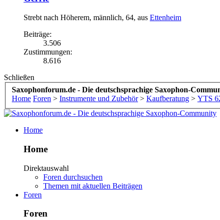
Strebt nach Höherem
, männlich, 64,
aus
Ettenheim
Beiträge:
3.506
Zustimmungen:
8.616
Schließen
Saxophonforum.de - Die deutschsprachige Saxophon-Commun
Home
Foren
>
Instrumente und Zubehör
>
Kaufberatung
>
YTS 62
Home
Home
Direktauswahl
Foren durchsuchen
Themen mit aktuellen Beiträgen
Foren
Foren